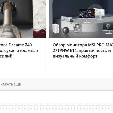
оса Dreame Z40
Обзор монитора MSI PRO MA
o: сухая и влажная
271PHW E14: практичность и
усилий
визуальный комфорт
КАЗАТЬ ЕЩЕ