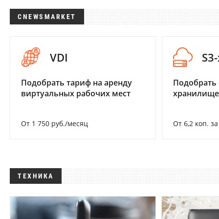
CNEWSMARKET
VDI
S3
Подобрать тариф на аренду
Подобрать
виртуальных рабочих мест
хранилище
От 1 750 руб./месяц
От 6,2 коп. з
ТЕХНИКА