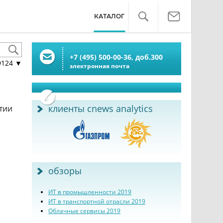
КАТАЛОГ
+7 (495) 500-00-36,
доб.
300
9124
▼
электронная почта
клиенты cnews analytics
тии
обзоры
ИТ в промышленности 2019
ИТ в транспортной отрасли 2019
Облачные сервисы 2019