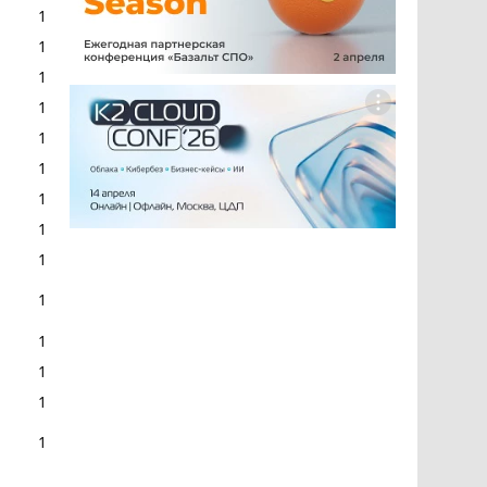
1
1
1
1
1
1
1
1
1
1
1
1
1
1