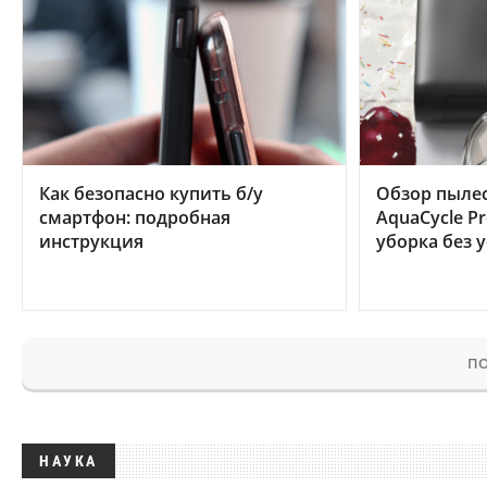
Как безопасно купить б/у
Обзор пылес
смартфон: подробная
AquaCycle Pr
инструкция
уборка без 
ПО
НАУКА