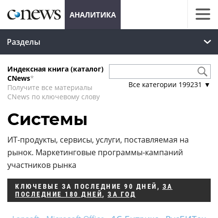
АНАЛИТИКА
Разделы
Индексная книга (каталог)
CNews
*
Все категории
199231
▼
Получите все материалы
CNews по ключевому слову
Системы
ИТ-продукты, сервисы, услуги, поставляемая на
рынок. Маркетинговые программы-кампаний
участников рынка
КЛЮЧЕВЫЕ
ЗА ПОСЛЕДНИЕ 90 ДНЕЙ
,
ЗА
ПОСЛЕДНИЕ 180 ДНЕЙ
,
ЗА ГОД