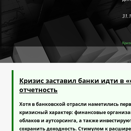
31.
Криз
Кризис заставил банки идти в 
отчетность
Хотя в банковской отрасли наметились пер
кризисный характер: финансовые организа
облаков и аутсорсинга, а также инвестирую
сохранить доходность. Стимулом к расшир