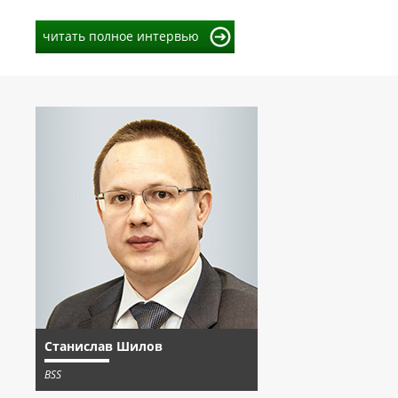
читать полное интервью
Станислав Шилов
BSS