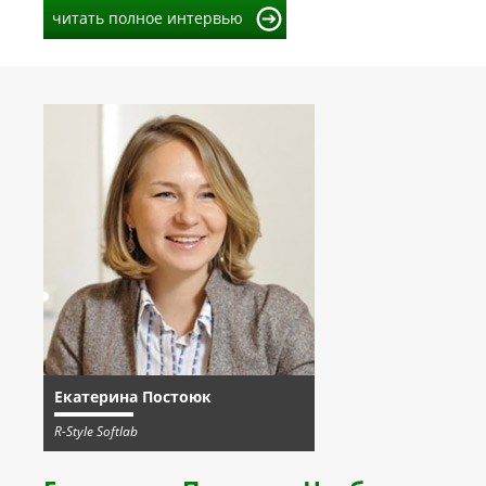
читать полное интервью
Екатерина Постоюк
R-Style Softlab