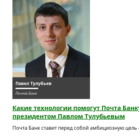
Павел Тулубьев
Почта Банк
Какие технологии помогут Почта Банк
президентом Павлом Тулубьевым
Почта Банк ставит перед собой амбициозную цель –