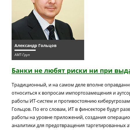
Александр Гольцов
АМТ-Груп
Банки не любят риски ни при выд
Традиционный, и на самом деле вполне оправданн
относиться к вопросам импортозамещения и аутсо
работы ИТ-систем и противостоянию киберугрозам,
Гольцов. По его словам, ИТ в финсекторе будут ра
работы на уровне приложений, создания операцион
аналитики для предотвращения таргетированных ат