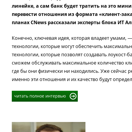
линейке, а сам банк будет тратить на это ми
перевести отношения из формата «клиент-за
планах CNews рассказали эксперты блока ИТ Ал
Конечно, ключевая идея, которая владеет умами, — 
технологии, которые могут обеспечить максималь
технологии, которые позволят создавать лоукост-б
сможем обслуживать максимальное количество клие
где бы они физически ни находились. Уже сейчас р
именно эти отношения и их качество будут определят
читать полное интервью