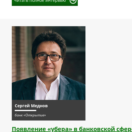
читать полное интервью
Сергей Меднов
банк «Открытие»
Появление «убера» в банковской сфе