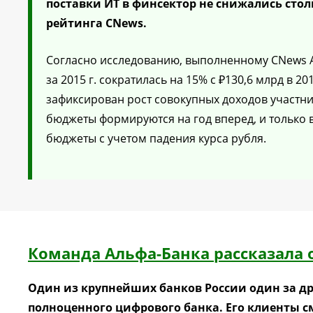
поставки ИТ в финсектор не снижались сто
рейтинга CNews.
Согласно исследованию, выполненному CNews An
за 2015 г. сократилась на 15% с ₽130,6 млрд в 201
зафиксирован рост совокупных доходов участник
бюджеты формируются на год вперед, и только 
бюджеты с учетом падения курса рубля.
Команда Альфа-Банка рассказала 
Один из крупнейших банков России один за др
полноценного цифрового банка. Его клиенты 