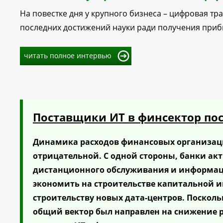
На повестке дня у крупного бизнеса – цифровая т
последних достижений науки ради получения приб
читать полное интервью
Поставщики ИТ в финсектор по
Динамика расходов финансовых организаций
отрицательной. С одной стороны, банки ак
дистанционного обслуживания и информаци
экономить на строительстве капитальной и
строительству новых дата-центров. Посколь
общий вектор был направлен на снижение рас