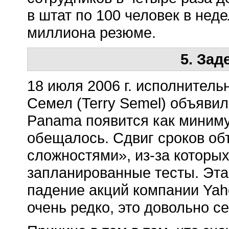
в штат по 100 человек в нед
миллиона резюме.
5. За
18 июля 2006 г. исполнител
Семел (Terry Semel) объяви
Panama появится как миниму
обещалось. Сдвиг сроков о
сложностями», из-за которых
запланированные тесты. Эт
падение акций компании Yah
очень редко, это довольно с