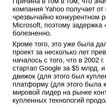
Причина в том в том, что з
компания Yahoo получает от
чрезвычайно конкурентном ры
Microsoft, поэтому задержк
болезненно.
Кроме того, это уже была д
проект за несколько лет пре
началось с того, что в 2002 
стартап Google за $5 млрд. 
движок (для этого был купле
платформу (для этого была к
мировой лидер на рынке кон
купленных технологий продол