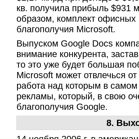
кв. получила прибыль $931 м
образом, комплект офисных
благополучия Microsoft.
Выпуском Google Docs компа
внимание конкурента, застав
то это уже будет большая по
Microsoft может отвлечься от
работа над которым в самом 
рекламы, который, в свою о
благополучия Google.
8. Вых
14 ноября 2006 г. в америка