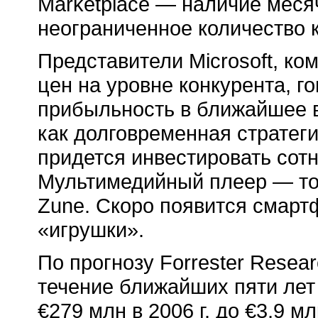
Marketplace — наличие меся
неограниченное количество к
Представители Microsoft, к
цен на уровне конкурента, г
прибыльность в ближайшее 
как долговременная стратеги
придется инвестировать сот
Мультимедийный плеер — тол
Zune. Скоро появится смарт
«игрушки».
По прогнозу Forrester Resea
течение ближайших пяти лет 
€279 млн в 2006 г. до €3,9 мл