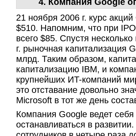
4. Компания Google о
21 ноября 2006 г. курс акций
$510. Напомним, что при IPO 
всего $85. Спустя несколько
г. рыночная капитализация 
млрд. Таким образом, капит
капитализацию IBM, и компа
крупнейших ИT-компаний мира
это отставание довольно зн
Microsoft в тот же день сост
Компания Google ведет себя 
останавливаться в развитии.
сотрудников в четыре раза д