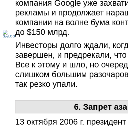
компания Google уже захват
рекламы и продолжает наращ
компании на волне бума кон
до $150 млрд.
Инвесторы долго ждали, ког
завершен, и предрекали, что
Все к этому и шло, но очер
слишком большим разочарова
так резко упали.
6. Запрет аз
13 октября 2006 г. президент