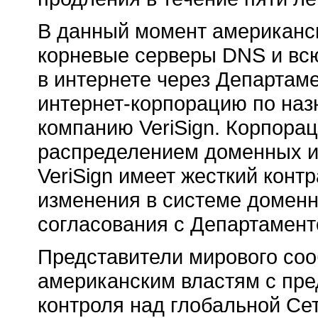
В данный момент американск
корневые серверы DNS и вс
в интернете через Департа
интернет-корпорацию по наз
компанию VeriSign. Корпора
распределением доменных и
VeriSign имеет жесткий конт
изменения в системе доменн
согласования с Департамен
Представители мирового со
американским властям с пре
контроля над глобальной Се