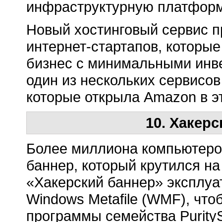
инфраструктурную платформ
Новый хостинговый сервис п
интернет-стартапов, которые
бизнес с минимальными инве
один из нескольких сервисо
которые открыла Amazon в эт
10. Хакер
Более миллиона компьютеро
баннер, который крутился на
«Хакерский баннер» эксплуа
Windows Metafile (WMF), чт
программы семейства Purity