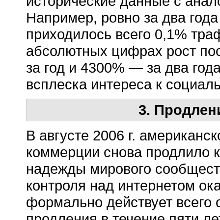
исторические данные с анало
Например, ровно за два года 
приходилось всего 0,1% тра
абсолютных цифрах рост по
за год и 4300% — за два год
всплеска интереса к социаль
3. Продлен
В августе 2006 г. американс
коммерции снова продлило к
надежды мирового сообщест
контроля над интернетом ок
формально действует всего 
продления в течение пяти лет