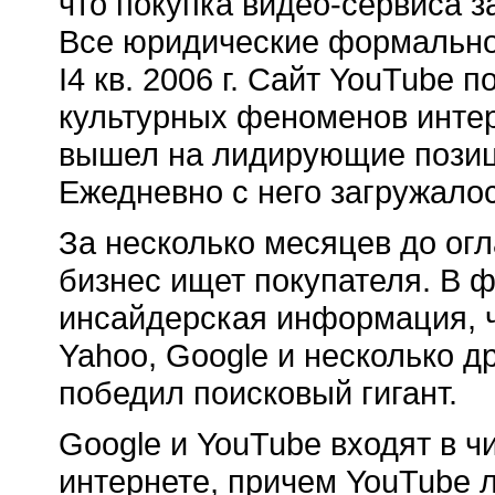
что покупка видео-сервиса 
Все юридические формально
I4 кв. 2006 г. Сайт YouTube 
культурных феноменов интер
вышел на лидирующие позиц
Ежедневно с него загружало
За несколько месяцев до огл
бизнес ищет покупателя. В 
инсайдерская информация, ч
Yahoo, Google и несколько д
победил поисковый гигант.
Google и YouTube входят в ч
интернете, причем YouTube 