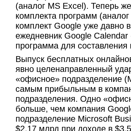
(аналог MS Excel). Теперь ж
комплекта программ (аналог 
комплект Google уже давно в
ежедневник Google Calendar (
программа для составления 
Выпуск бесплатных онлайно
явно целенаправленный удар 
«офисное» подразделение (Mi
самым прибыльным в компан
подразделения. Одно «офис
больше, чем компания Google.
подразделение Microsoft Bus
$2,17 млрд при доходе в $3,