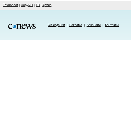
Техноблог
|
Форумы
|
ТВ
|
Архив
Об издании
|
Реклама
|
Вакансии
|
Контакты