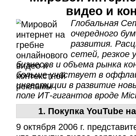
видео и ко
Глобальная Сет
очередного бум
развития. Расц
сетей, резкое
бизнесов и объема рынка к
больше участвует в оффла
инвестиции в развитие нов
поле ИТ-гигантов вроде Micr
1. Покупка YouTube н
9 октября 2006 г. представи