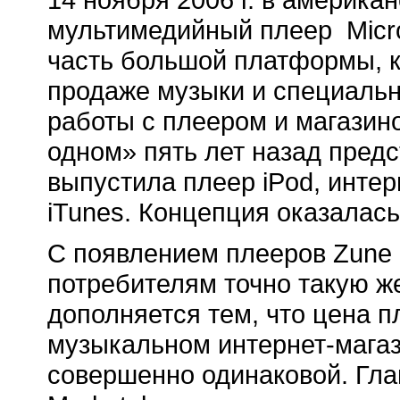
мультимедийный плеер Micros
часть большой платформы, к
продаже музыки и специаль
работы с плеером и магазин
одном» пять лет назад пред
выпустила плеер iPod, инте
iTunes. Концепция оказалас
С появлением плееров Zune 
потребителям точно такую ж
дополняется тем, что цена п
музыкальном интернет-магази
совершенно одинаковой. Гл