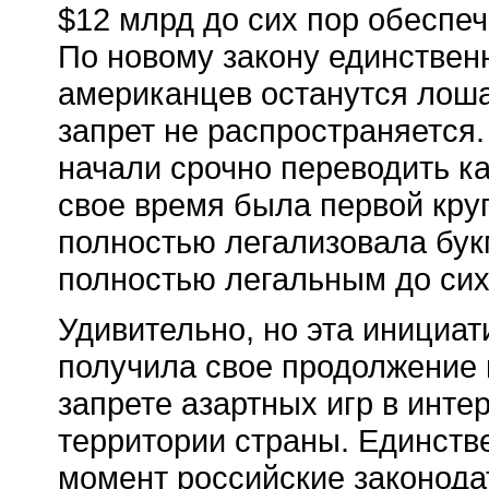
$12 млрд до сих пор обеспе
По новому закону единствен
американцев останутся лоша
запрет не распространяется
начали срочно переводить к
свое время была первой кру
полностью легализовала бук
полностью легальным до сих
Удивительно, но эта инициа
получила свое продолжение в
запрете азартных игр в интер
территории страны. Единстве
момент российские законода