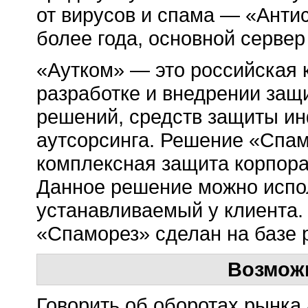
от вирусов и спама — «Анти
более года, основной серве
«Аутком» — это российская
разработке и внедрении за
решений, средств защиты ин
аутсорсинга. Решение «Спам
комплексная защита корпора
Данное решение можно исполь
устанавливаемый у клиента.
«Спаморез» сделан на базе 
Возмож
Говорить об оборотах рынка