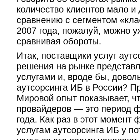
количество клиентов мало и
сравнению с сегментом «кла
2007 года, пожалуй, можно у
сравнивая обороты.
Итак, поставщики услуг аутс
решения на рынке представл
услугами и, вроде бы, довол
аутсорсинга ИБ в России? П
Мировой опыт показывает, ч
провайдеров — это период ф
года. Как раз в этот момент
услугам аутсорсинга ИБ у п