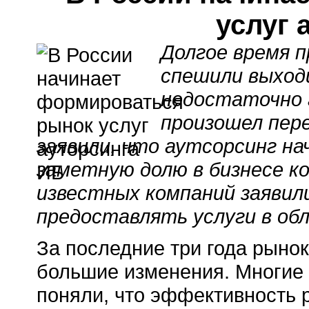
услуг 
Долгое время п
спешили выходи
недостаточно 
произошел пер
заявили, что аутсорсинг на
заметную долю в бизнесе ко
известных компаний заявил
предоставлять услуги в об
За последние три года рыно
большие изменения. Многие 
поняли, что эффективность