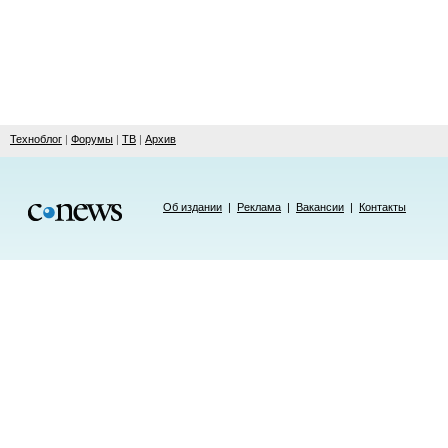
Техноблог
|
Форумы
|
ТВ
|
Архив
Об издании
|
Реклама
|
Вакансии
|
Контакты