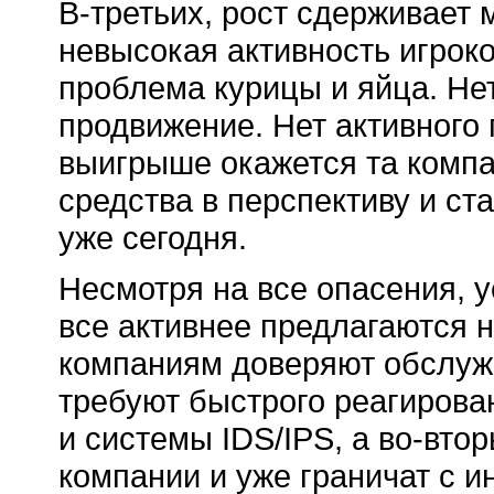
В-третьих, рост сдерживает
невысокая активность игрок
проблема курицы и яйца. Нет
продвижение. Нет активного
выигрыше окажется та компа
средства в перспективу и ст
уже сегодня.
Несмотря на все опасения, 
все активнее предлагаются 
компаниям доверяют обслужи
требуют быстрого реагирова
и системы IDS/IPS, а во-вто
компании и уже граничат с и