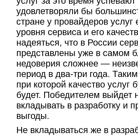
услуг за это время успевают
удовлетворяли бы большинст
стране у провайдеров услуг е
уровня сервиса и его качест
надеяться, что в России сер
представлены уже в самом 
недоверия сложнее — неизвес
период в два-три года. Таки
при которой качество услуг 
будет. Победителем выйдет 
вкладывать в разработку и 
выгоды.
Не вкладываться же в разра