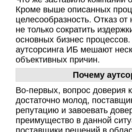
Кроме выше описанных проце
целесообразность. Отказ от
не только сократить издержк
основных бизнес процессов.
аутсорсинга ИБ мешают неско
объективных причин.
Почему аутсо
Во-первых, вопрос доверия к
достаточно молод, поставщи
репутацию и завоевать дове
преимущество в данной ситу
поставщики решений в облас