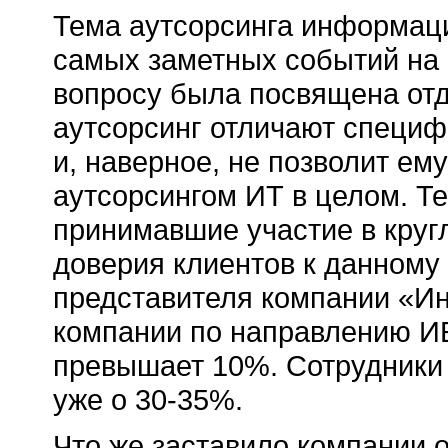
Тема аутсорсинга информаци
самых заметных событий на о
вопросу была посвящена отд
аутсорсинг отличают специф
и, наверное, не позволит ем
аутсорсингом ИТ в целом. Т
принимавшие участие в кругл
доверия клиентов к данному 
представителя компании «И
компании по направлению ИБ
превышает 10%. Сотрудники
уже о 30-35%.
Что же заставило компании 