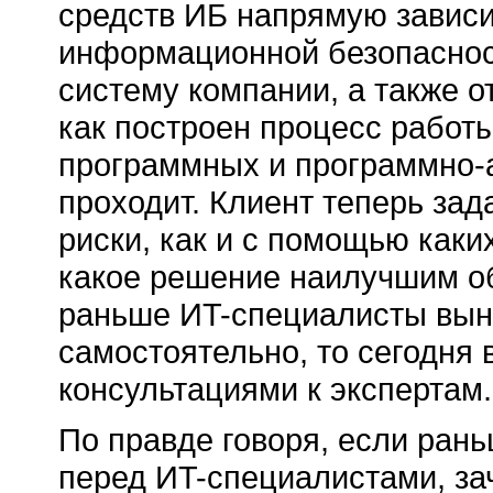
средств ИБ напрямую зависит
информационной безопаснос
систему компании, а также от
как построен процесс работ
программных и программно-а
проходит. Клиент теперь за
риски, как и с помощью каки
какое решение наилучшим об
раньше ИT-специалисты вын
самостоятельно, то сегодня
консультациями к экспертам.
По правде говоря, если ран
перед ИT-специалистами, за