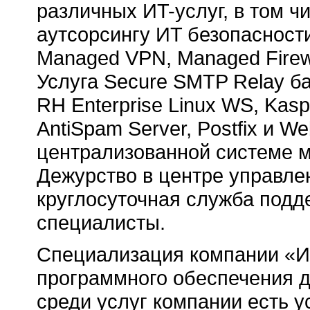
различных ИT-услуг, в том чи
аутсорсингу ИT безопаснос
Managed VPN, Managed Firewa
Услуга Secure SMTP Relay б
RH Enterprise Linux WS, Kas
AntiSpam Server, Postfix и 
централизованной системе м
Дежурство в центре управле
круглосуточная служба подд
специалисты.
Специализация компании «И
программного обеспечения д
среди услуг компании есть у