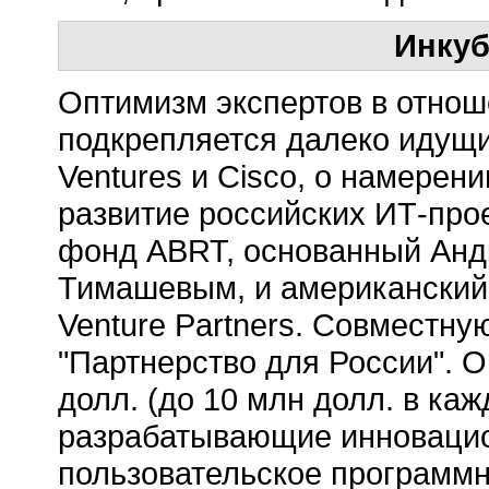
Инкуб
Оптимизм экспертов в отнош
подкрепляется далеко идущи
Ventures и Cisco, о намерен
развитие российских ИТ-про
фонд ABRT, основанный Ан
Тимашевым, и американский
Venture Partners. Совместн
"Партнерство для России". О
долл. (до 10 млн долл. в каж
разрабатывающие инновацио
пользовательское программн