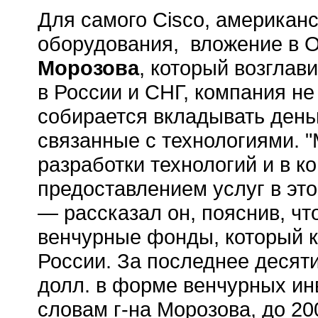
Для самого Cisco, американс
оборудования, вложение в O
Морозова
, который возглав
в России и СНГ, компания не
собирается вкладывать деньг
связанные с технологиями. 
разработки технологий и в 
предоставлением услуг в это
— рассказал он, пояснив, чт
венчурные фонды, который к
России. За последнее десят
долл. в форме венчурных ин
словам г-на Морозова, до 20