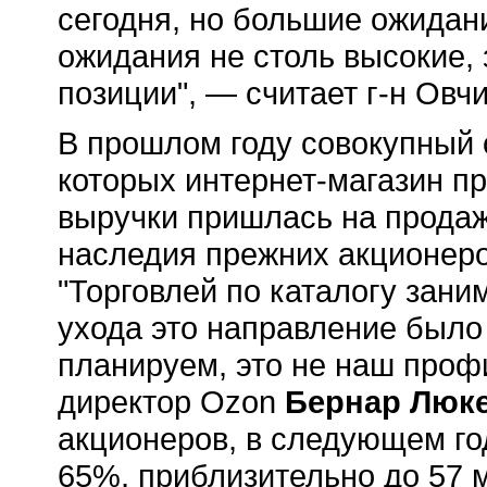
сегодня, но большие ожидан
ожидания не столь высокие,
позиции", — считает г-н Овч
В прошлом году совокупный о
которых интернет-магазин п
выручки пришлась на продаж
наследия прежних акционеро
"Торговлей по каталогу зани
ухода это направление было
планируем, это не наш проф
директор Ozon
Бернар Люк
акционеров, в следующем го
65%, приблизительно до 57 