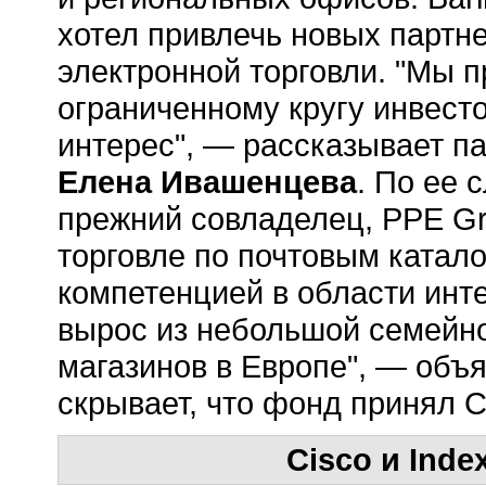
хотел привлечь новых партн
электронной торговли. "Мы п
ограниченному кругу инвесто
интерес", — рассказывает пар
Елена Ивашенцева
. По ее 
прежний совладелец, PPE Gr
торговле по почтовым катал
компетенцией в области интер
вырос из небольшой семейно
магазинов в Европе", — объ
скрывает, что фонд принял C
Cisco и Ind