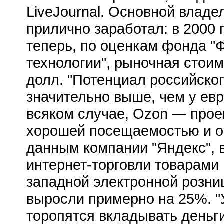
LiveJournal. Основной владел
прилично заработал: в 2000 г
теперь, по оценкам фонда 
технологии", рыночная стои
долл. "Потенциал российског
значительно выше, чем у евро
всяком случае, Ozon — прое
хорошей посещаемостью и об
данным компании "Яндекс", 
интернет-торговли товарами 
западной электронной розни
выросли примерно на 25%. "
торопятся вкладывать деньг