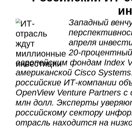
ин
Западный венч
перспективност
апреля инвести
20-процентный
европейским фондам Index Ven
американской Cisco Systems
российские ИТ-компании об
OpenView Venture Partners 
млн долл. Эксперты уверяю
российскому сектору инфор
отрасль находится на низк