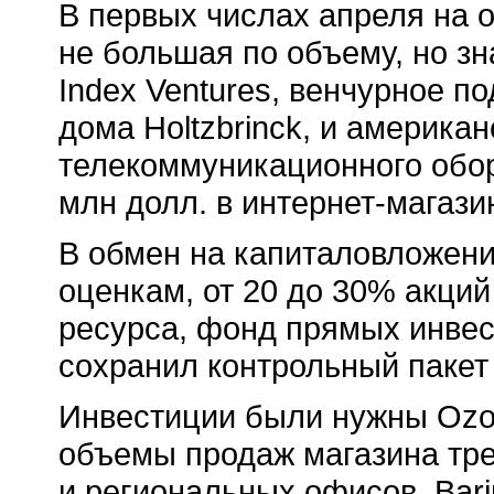
В первых числах апреля на 
не большая по объему, но з
Index Ventures, венчурное п
дома Holtzbrinck, и америка
телекоммуникационного обор
млн долл. в интернет-магази
В обмен на капиталовложени
оценкам, от 20 до 30% акци
ресурса, фонд прямых инвест
сохранил контрольный пакет
Инвестиции были нужны Ozo
объемы продаж магазина тре
и региональных офисов. Bari