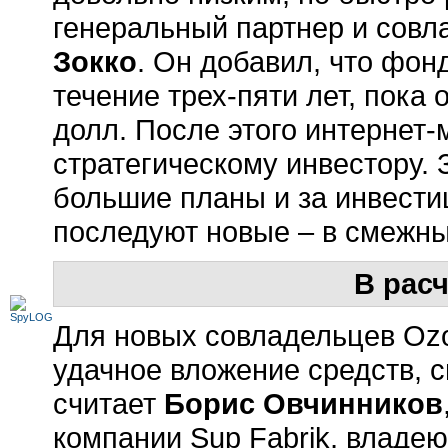
генеральный партнер и совл
Зокко
. Он добавил, что фон
течение трех-пяти лет, пока
долл. После этого интернет-
стратегическому инвестору. З
большие планы и за инвести
последуют новые – в смежн
В рас
Для новых совладельцев Ozo
удачное вложение средств, 
считает
Борис Овчинников
компании Sup Fabrik, владе