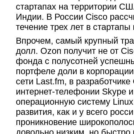
стартапах на территории СШ
Индии. В России Cisco рассч
течение трех лет в стартапы
Впрочем, самый крупный тр
долл. Ozon получит не от Cisc
фонда с полусотней успешных
портфеле доли в корпорации
сети Last.fm, в разработчи
интернет-телефонии Skype и 
операционную систему Linux
развития, как и у всего росс
проникновение широкополосн
довольно низким, но быстро