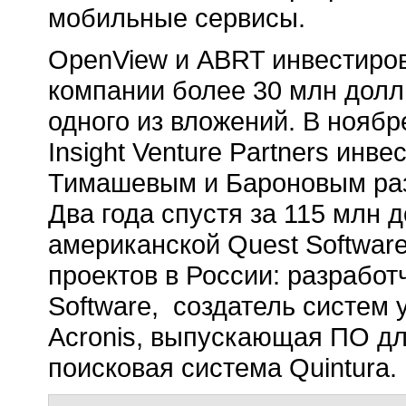
мобильные сервисы.
OpenView и ABRT инвестиро
компании более 30 млн долл
одного из вложений. В нояб
Insight Venture Partners инв
Тимашевым и Бароновым разр
Два года спустя за 115 млн 
американской Quest Softwar
проектов в России: разработ
Software, создатель систем 
Acronis, выпускающая ПО дл
поисковая система Quintura.