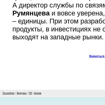
А директор службы по связя
Румянцева
и вовсе уверена,
– единицы. При этом разраб
продукты, в инвестициях не
выходят на западные рынки.
Вернуться 
Техноблог
|
Форумы
|
ТВ
|
Архив