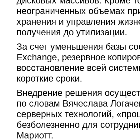
дисковых массивов. Кроме то
неограниченных объемах пр
хранения и управления жизн
получения до утилизации.
За счет уменьшения базы со
Exchange, резервное копиров
восстановление всей систем
короткие сроки.
Внедрение решения осуществ
по словам Вячеслава Логаче
серверных технологий, «про
безболезненно для сотрудни
Мариотт.