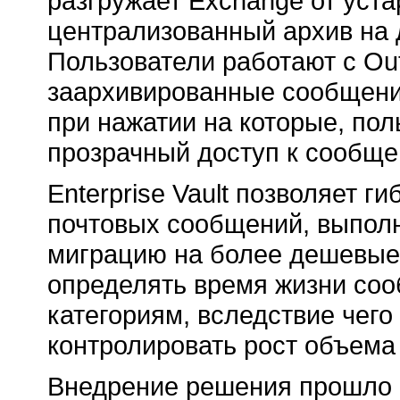
разгружает Exchange от уст
централизованный архив на 
Пользователи работают с Out
заархивированные сообщени
при нажатии на которые, по
прозрачный доступ к сообще
Enterprise Vault позволяет г
почтовых сообщений, выполн
миграцию на более дешевые 
определять время жизни со
категориям, вследствие чег
контролировать рост объема
Внедрение решения прошло 