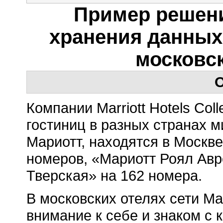
Пример решени
хранения данных
московск
О
Компании Marriott Hotels Co
гостиниц в разных странах м
Мариотт, находятся в Москве
номеров, «Мариотт Роял Авр
Тверская» на 162 номера.
В московских отелях сети Ма
внимание к себе и знаком с 