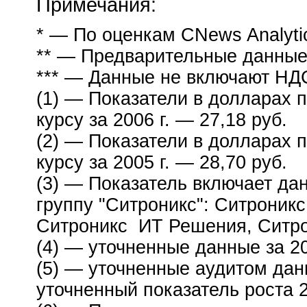
Примечания:
* — По оценкам CNews Analyti
** — Предварительные данны
*** — Данные не включают НД
(1) — Показатели в долларах
курсу за 2006 г. — 27,18 руб.
(2) — Показатели в долларах
курсу за 2005 г. — 28,70 руб.
(3) — Показатель включает д
группу "Ситроникс": Ситрони
Ситроникс ИТ Решения, Ситр
(4) — уточненные данные за 20
(5) — уточненные аудитом данн
уточненный показатель роста 2