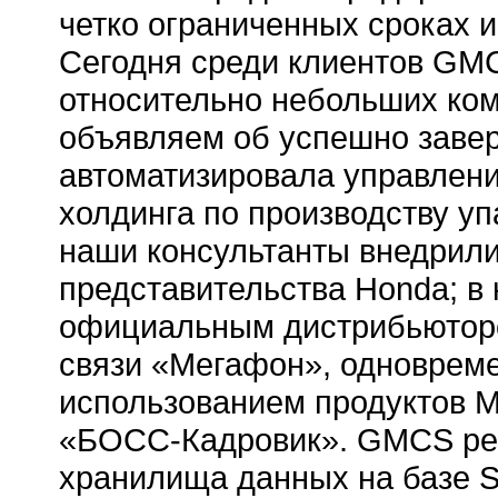
четко ограниченных сроках 
Cегодня среди клиентов GMC
относительно небольших ком
объявляем об успешно заве
автоматизировала управлен
холдинга по производству у
наши консультанты внедрили
представительства Honda; в
официальным дистрибьюторо
связи «Мегафон», одновреме
использованием продуктов Mi
«БОСС-Кадровик». GMCS реа
хранилища данных на базе 