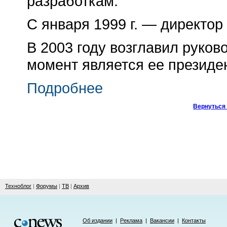
разработкам.
С января 1999 г. — директо
В 2003 году возглавил руко
момент является ее президе
Подробнее
Вернуться 
Техноблог
|
Форумы
|
ТВ
|
Архив
Об издании
|
Реклама
|
Вакансии
|
Контакты