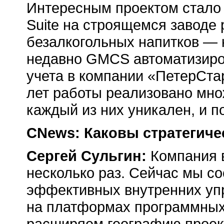
Интересным проектом стало
Suite на строящемся заводе
безалкогольных напитков —
недавно GMCS автоматизиро
учета в компании «ПетерСта
лет работы реализовано мно
каждый из них уникален, и п
CNews: Каковы стратегиче
Сергей Сульгин:
Компания 
несколько раз. Сейчас мы с
эффективных внутренних упр
на платформах программных
расширяем географию проек