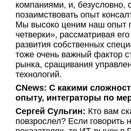
компаниями, и, безусловно,
позаимствовать опыт консалт
Мы высоко ценим наш опыт 
четверки», рассматривая его
развития собственных специ
тоже очень важный фактор 
рынка, сращивания управле
технологий.
CNews: С какими сложност
опыту, интеграторы по ме
Сергей Сульгин:
Кто вам ск
повзрослел? Если говорить н
показателях, то ИТ-рынок в 