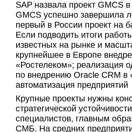
SAP назвала проект GMCS в 
GMCS успешно завершила ло
первый в России проект на б
Если подводить итоги работы
известных на рынке и масшт
крупнейшее в Европе внедре
«Ростелеком»; реализация о
по внедрению Oracle CRM в 
автоматизация предприятий
Крупные проекты нужны кон
стратегической устойчивости
специалистов, главным обра
СМБ. На средних предприяти