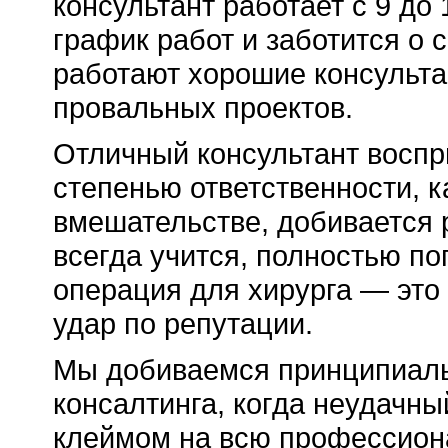
консультант работает с 9 до
график работ и заботится о 
работают хорошие консульт
провальных проектов.
Отличный консультант воспр
степенью ответственности, 
вмешательстве, добивается 
всегда учится, полностью по
операция для хирурга — это
удар по репутации.
Мы добиваемся принципиаль
консалтинга, когда неудачны
клеймом на всю профессиона