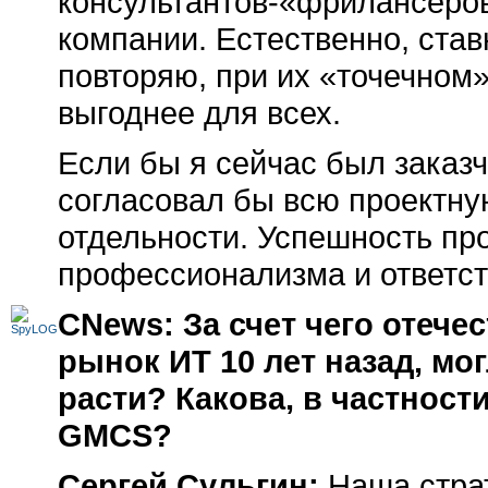
консультантов-«фрилансеров
компании. Естественно, став
повторяю, при их «точечном»
выгоднее для всех.
Если бы я сейчас был заказ
согласовал бы всю проектну
отдельности. Успешность пр
профессионализма и ответст
CNews: За счет чего отеч
рынок ИТ 10 лет назад, мо
расти? Какова, в частност
GMCS?
Сергей Сульгин:
Наша стра