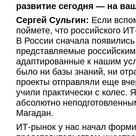
развитие сегодня — на ва
Сергей Сульгин:
Если вспом
поймете, что российского ИТ
В России сначала появились
представляемые российским
адаптированные к нашим ус
было ни базы знаний, ни от
проекты отправляли еще вче
учили практически с колес. 
абсолютно неподготовленным
Магадан.
ИТ-рынок у нас начал форми