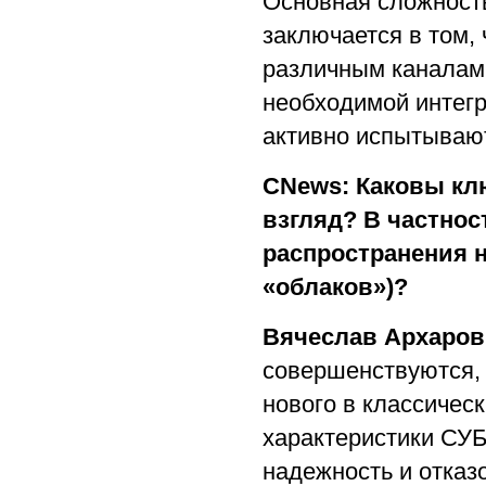
Основная сложность
заключается в том,
различным каналам
необходимой интегр
активно испытываю
CNews: Каковы клю
взгляд? В частнос
распространения н
«облаков»)?
Вячеслав Архаров
совершенствуются, 
нового в классичес
характеристики СУ
надежность и отказ