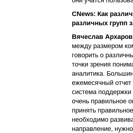
они учатся пользова
CNews: Как различ
различных групп з
Вячеслав Архаров
между размером ком
говорить о различн
точки зрения поним
аналитика. Большин
ежемесячный отчет 
система поддержки 
очень правильное о
принять правильное
необходимо развива
направление, нужно