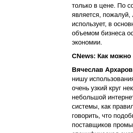
только в цене. По с
является, пожалуй,
использует, в основ
объемом бизнеса о
экономии.
CNews: Как можно
Вячеслав Архаров
нишу использования
очень узкий круг н
небольшой интернет
системы, как прави
говорить, что подо
поставщиков промы