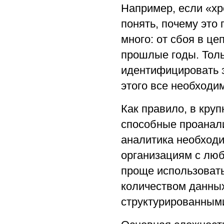
Например, если «хр
понять, почему это
много: от сбоя в ц
прошлые годы. Толь
идентифицировать э
этого все необходи
Как правило, в кру
способные проанализ
аналитика необходи
организациям с лю
проще использовать
количеством данных
структурированным