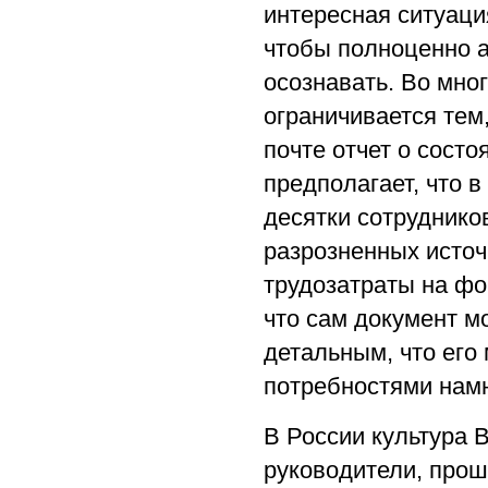
интересная ситуация
чтобы полноценно а
осознавать. Во мно
ограничивается тем,
почте отчет о состо
предполагает, что в
десятки сотрудник
разрозненных источ
трудозатраты на фо
что сам документ м
детальным, что его
потребностями намн
В России культура B
руководители, про