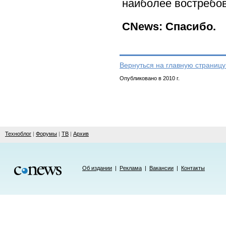
наиболее востребо
CNews: Спасибо.
Вернуться на главную страницу
Опубликовано в 2010 г.
Техноблог
|
Форумы
|
ТВ
|
Архив
Об издании
|
Реклама
|
Вакансии
|
Контакты