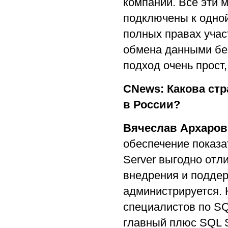
компании. Все эти 
подключены к одной
полных правах учас
обмена данными бе
подход очень прост,
CNews: Какова стр
в России?
Вячеслав Архаров
обеспечение показ
Server выгодно отли
внедрения и поддер
администрируется. 
специалистов по SQ
главный плюс SQL S