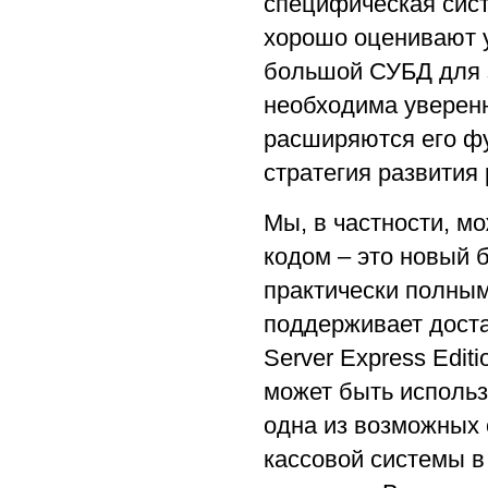
специфическая сист
хорошо оценивают у
большой СУБД для 
необходима уверенн
расширяются его ф
стратегия развития
Мы, в частности, м
кодом – это новый 
практически полны
поддерживает доста
Server Express Edit
может быть использо
одна из возможных 
кассовой системы в