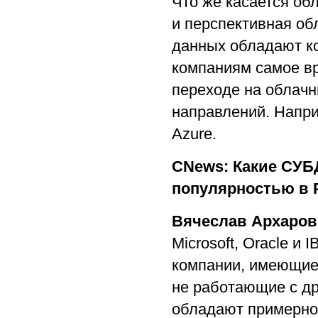
Что же касается об
и перспективная об
данных обладают к
компаниям самое в
переходе на облачн
направлений. Напр
Azure.
CNews: Какие СУБ
популярностью в 
Вячеслав Архаров
Microsoft, Oracle и
компании, имеющие
не работающие с д
обладают примерно