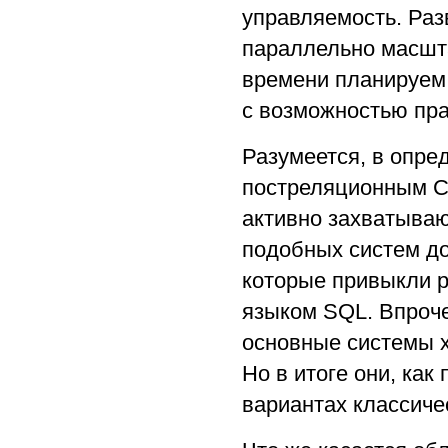
управляемость. Раз
параллельно масшт
времени планируем
с возможностью пра
Разумеется, в опре
постреляционным СУ
активно захватываю
подобных систем до
которые привыкли 
языком SQL. Впроче
основные системы х
Но в итоге они, как
вариантах классиче