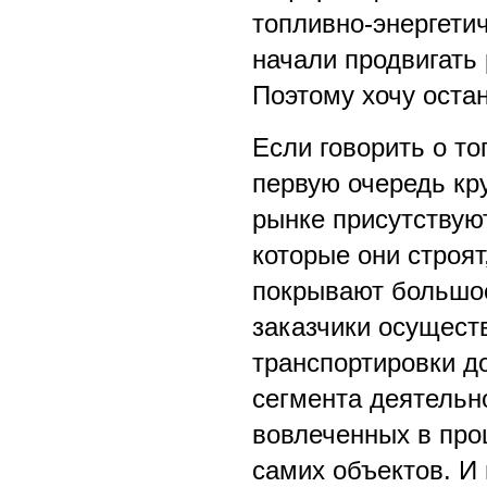
топливно-энергетич
начали продвигать
Поэтому хочу оста
Если говорить о то
первую очередь кр
рынке присутствую
которые они строят
покрывают большое
заказчики осущест
транспортировки до
сегмента деятельн
вовлеченных в про
самих объектов. И