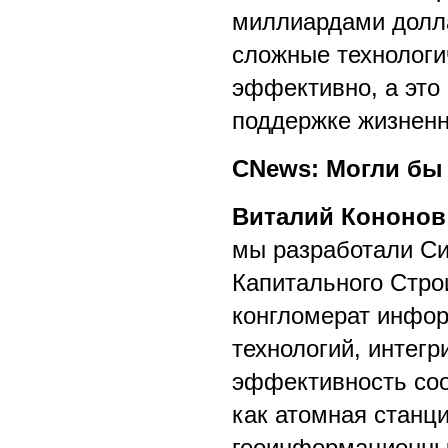
миллиардами доллар
сложные технологи
эффективно, а это
поддержке жизненн
CNews: Могли бы
Виталий Кононов
мы разработали Си
Капитального Стро
конгломерат инфо
технологий, интег
эффективность соо
как атомная станци
геоинформационные