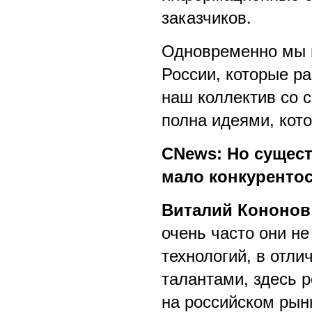
заказчиков.
Одновременно мы и
России, которые ра
наш коллектив со с
полна идеями, кот
CNews: Но сущест
мало конкурент
Виталий Кононов
очень часто они н
технологий, в отли
талантами, здесь 
на российском рын