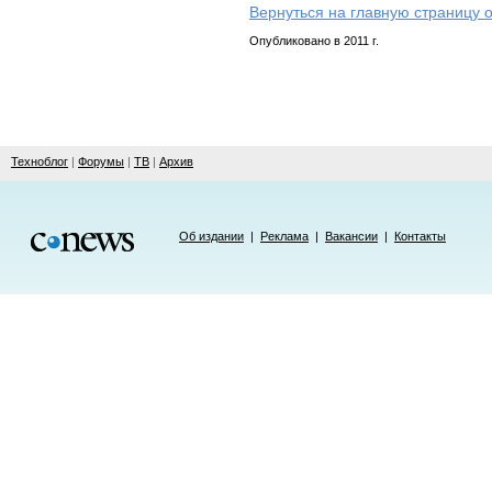
Вернуться на главную страницу 
Опубликовано в 2011 г.
Техноблог
|
Форумы
|
ТВ
|
Архив
Об издании
|
Реклама
|
Вакансии
|
Контакты