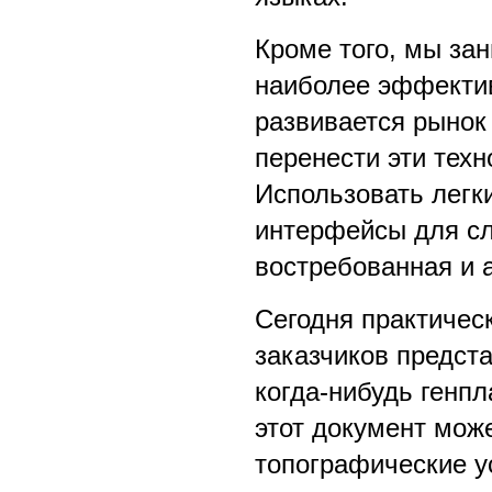
Кроме того, мы за
наиболее эффектив
развивается рынок
перенести эти тех
Использовать легк
интерфейсы для сл
востребованная и 
Сегодня практичес
заказчиков предст
когда-нибудь генпл
этот документ мож
топографические у