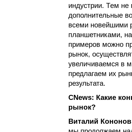
индустрии. Тем не
дополнительные во
всеми новейшими 
планшетниками, на
примеров можно пр
рынок, осуществля
увеличиваемся в м
предлагаем их рынк
результата.
CNews: Какие кон
рынок?
Виталий Кононов
мы продолжаем над