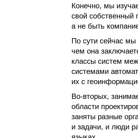
Конечно, мы изуча
свой собственный п
а не быть компани
По сути сейчас мы
чем она заключает
классы систем ме
системами автомат
их с геоинформаци
Во-вторых, занима
области проектиро
заняты разные орг
и задачи, и люди 
языках.