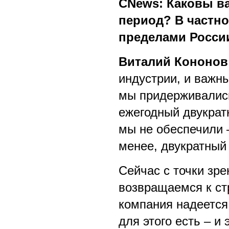
CNews: Каковы в
период? В частно
пределами Росси
Виталий Кононов
индустрии, и важны
мы придерживались 
ежегодный двукратн
мы не обеспечили –
менее, двукратный 
Сейчас с точки зр
возвращаемся к стр
компания надеется
для этого есть – и