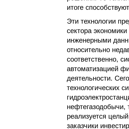
итоге способствую
Эти технологии пр
сектора экономики
инженерными данны
относительно недав
соответственно, с
автоматизацией фи
деятельности. Сег
технологических си
гидроэлектростанц
нефтегазодобычи, 
реализуется целый
заказчики инвести