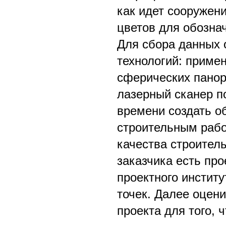
как идет сооружен
цветов для обозна
Для сбора данных 
технологий: приме
сферических панор
лазерный сканер по
времени создать об
строительным рабо
качества строитель
заказчика есть пр
проектного институ
точек. Далее оцен
проекта для того, 