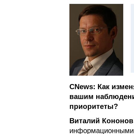
CNews: Как измен
вашим наблюдени
приоритеты?
Виталий Кононов
информационными 