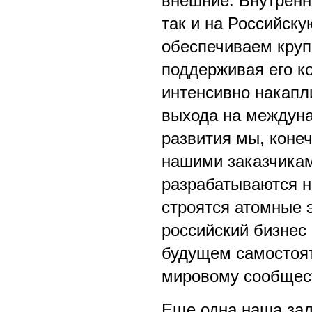
внешние. Внутренн
так и на Российск
обеспечиваем круп
поддерживая его к
интенсивно накапл
выхода на междуна
развития мы, коне
нашими заказчикам
разрабатываются н
строятся атомные 
российский бизнес 
будущем самостоят
мировому сообщес
Еще одна наша зад