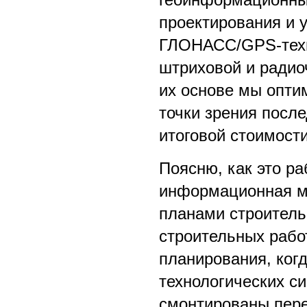
проектирования и 
ГЛОНАСС/GPS-техно
штриховой и радио
их основе мы опти
точки зрения после
итоговой стоимости
Поясню, как это ра
информационная мо
планами строитель
строительных рабо
планирования, ког
технологических си
смонтированы пер