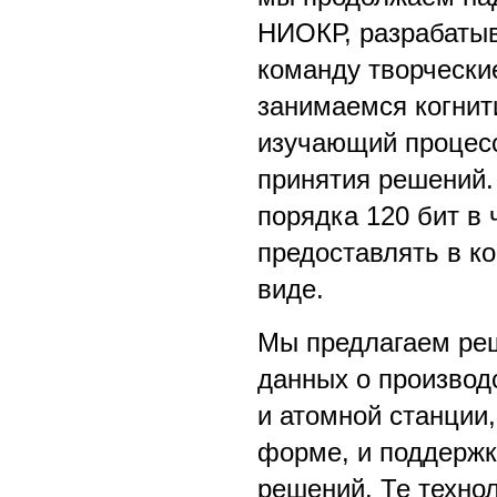
НИОКР, разрабатыв
команду творчески
занимаемся когнит
изучающий процес
принятия решений.
порядка 120 бит в
предоставлять в к
виде.
Мы предлагаем ре
данных о производ
и атомной станции,
форме, и поддержк
решений. Те техно