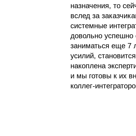
назначения, то сей
вслед за заказчика
системные интеграт
довольно успешно с
заниматься еще 7 л
усилий, становится
накоплена эксперт
и мы готовы к их 
коллег-интеграторо