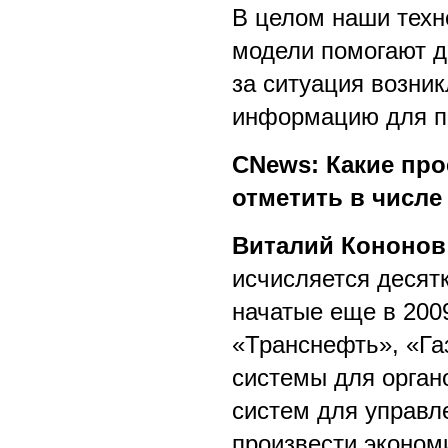
В целом наши тех
модели помогают д
за ситуация возни
информацию для п
CNews: Какие про
отметить в числе
Виталий Кононов
исчисляется десят
начатые еще в 2009
«Транснефть», «Га
системы для органо
систем для управл
произвести эконом