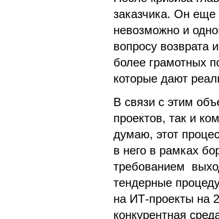
заказчика. Он еще 
невозможно и одно
вопросу возврата 
более грамотных по
которые дают реал
В связи с этим об
проектов, так и ко
думаю, этот процес
в него в рамках б
требованием выход
тендерные процеду
на ИТ-проекты на 
конкурентная сред