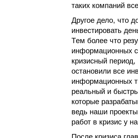
таких компаний вс
Другое дело, что 
инвестировать ден
Тем более что резу
информационных си
кризисный период, 
остановили все ин
информационных те
реальный и быстры
которые разрабаты
ведь наши проекты
работ в кризис у н
После кризиса гла