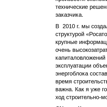
технические решен
заказчика.
В 2010 г. мы созд
структурой «Росат
крупные информаци
очень высокозатра
капиталовложений 
эксплуатации объе
энергоблока состав
время строительств
важна. Как я уже 
ход строительно-м