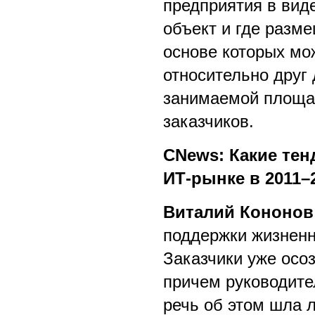
предприятия в вид
объект и где разм
основе которых мо
относительно друг
занимаемой площад
заказчиков.
CNews: Какие тен
ИТ-рынке в 2011–
Виталий Кононов
поддержки жизненн
Заказчики уже осо
причем руководите
речь об этом шла 