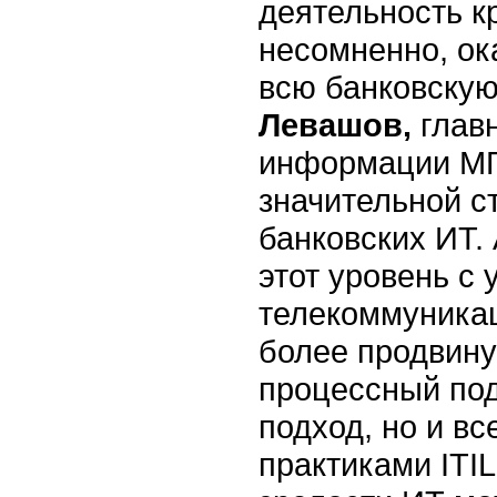
деятельность к
несомненно, ок
всю банковскую
Левашов,
глав
информации МГ
значительной с
банковских ИТ.
этот уровень с 
телекоммуникац
более продвину
процессный под
подход, но и в
практиками ITI