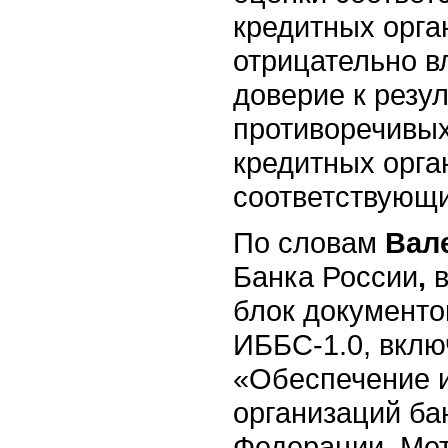
кредитных орга
отрицательно в
доверие к резу
противоречивых
кредитных орга
соответствующи
По словам
Вале
Банка России
,
блок документо
ИББС-1.0, вклю
«Обеспечение 
организаций ба
Федерации. Мет