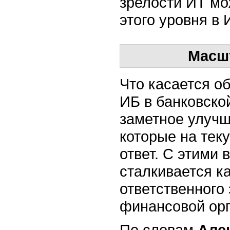
зрелости ИТ мо
этого уровня в 
Масш
Что касается о
ИБ в банковско
заметное улучш
которые на тек
ответ. С этими 
сталкивается к
ответственного
финансовой орг
По словам
Алек