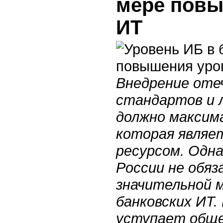
мере повы
ИТ
Внедрение оте
стандартов и 
должно максим
которая являе
ресурсом. Одн
России не обяз
значительной 
банковских ИТ.
уступает обще