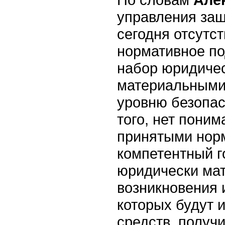
управления за
сегодня отсутс
нормативное п
набор юридичес
материальными 
уровню безопа
того, нет пони
принятыми норм
компетентный г
юридически мат
возникновения 
которых будут 
средств, получ