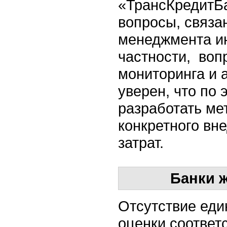
«ТрансКредитБ
вопросы, связа
менеджмента и
частности, воп
мониторинга и 
уверен, что по
разработать ме
конкретного вн
затрат.
Банки ж
Отсутствие ед
оценки соответ