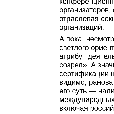
конференционно
организаторов,
отраслевая сек
организаций.
А пока, несмотр
светлого ориен
атрибут деятел
созрел». А знач
сертификации н
видимо, ранова
его суть — нал
международных 
включая россий