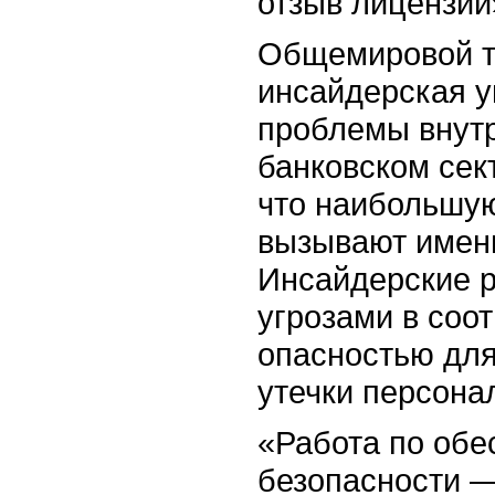
отзыв лицензии
Общемировой т
инсайдерская у
проблемы внутр
банковском сект
что наибольшую
вызывают именн
Инсайдерские 
угрозами в соо
опасностью дл
утечки персона
«Работа по об
безопасности —