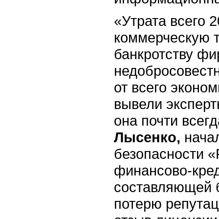
«Утрата всего
коммерческую та
банкротству фи
недобросовестн
от всего эконо
вывели эксперт
она почти всег
Лысенко,
нача
безопасности «
финансово-кре
составляющей б
потерю репутац