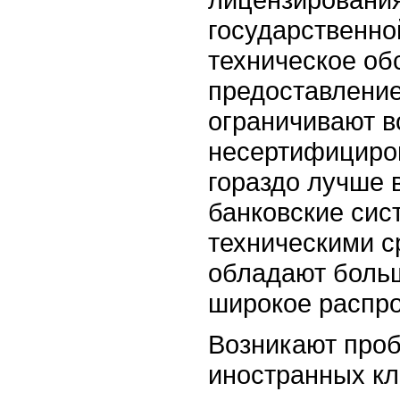
государственно
техническое об
предоставление
ограничивают в
несертифициров
гораздо лучше 
банковские сис
техническими с
обладают боль
широкое распро
Возникают про
иностранных кл