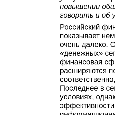
повышении общ
говорить и об 
Российский фин
показывает нем
очень далеко. 
«денежных» сег
финансовая сфе
расширяются по
соответственно
Последнее в се
условиях, одна
эффективности,
информационна