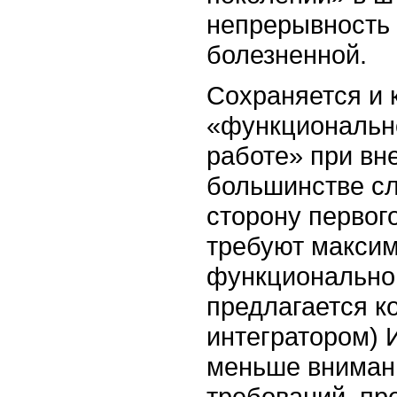
непрерывность 
болезненной.
Сохраняется и 
«функционально
работе» при вн
большинстве сл
сторону первог
требуют максим
функциональног
предлагается к
интегратором) 
меньше вниман
требований, пр