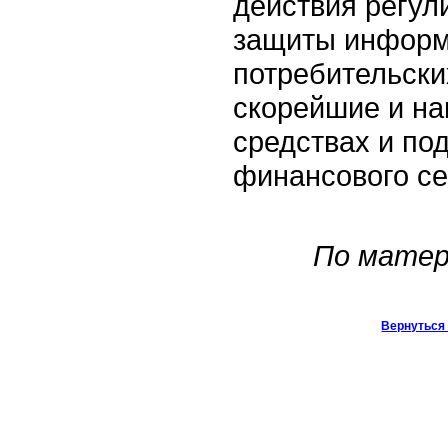
действия регул
защиты информ
потребительски
скорейшие и на
средствах и по
финансового се
По матер
Вернуться 