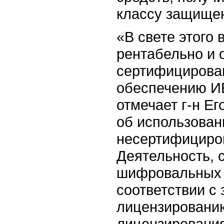
классу защище
«В свете этого 
рентабельно и 
сертифицирован
обеспечению И
отмечает г-н Е
об использова
несертифициров
Деятельность, 
шифровальных (
соответствии с
лицензировани
лицензирования