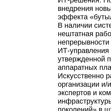
внедрения новы
эффекта «бутыл
В наличии сист
нештатная рабо
непрерывности 
ИТ-управления 
утвержденной п
аппаратных пл
Искусственно р
организации и/
экспертов и ко
инфраструктуры
поколений» в ш