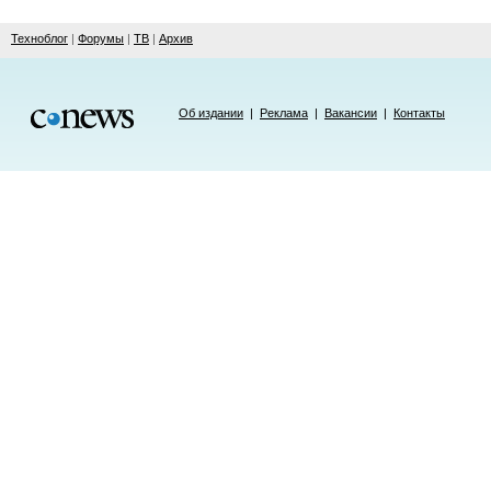
Техноблог
|
Форумы
|
ТВ
|
Архив
Об издании
|
Реклама
|
Вакансии
|
Контакты