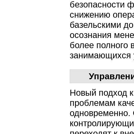
безопасности ф
снижению опер
базельскими до
осознания мен
более полного 
занимающихся 
Управлени
Новый подход к
проблемам каче
одновременно. 
контролирующих
переходят к вн