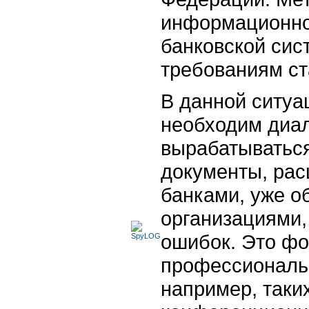
информационно
банковской си
требованиям ст
В данной ситуа
необходим диало
вырабатываться
документы, ра
банками, уже о
организациями,
ошибок. Это ф
профессиональ
например, таких,