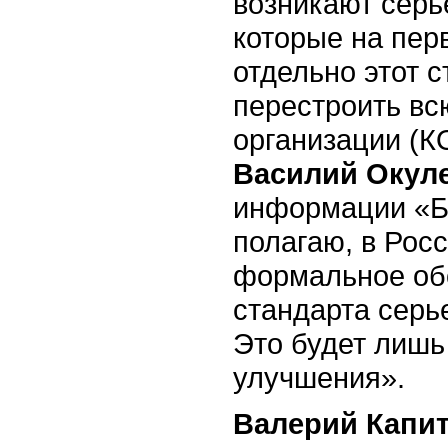
возникают серь
которые на пер
отдельно этот 
перестроить вс
организации (К
Василий Окул
информации «Б
полагаю, в Росс
формальное об
стандарта серь
Это будет лишь
улучшения».
Валерий Капи