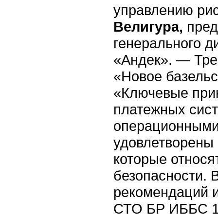
управлению ри
Велигура,
пред
генерального д
«Андек». — Тр
«Новое базельс
«Ключевые при
платежных сист
операционными 
удовлетворены 
которые относ
безопасности. 
рекомендаций и
СТО БР ИББС 1