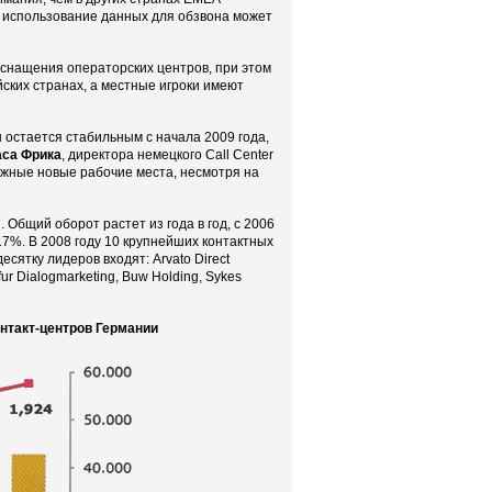
е использование данных для обзвона может
снащения операторских центров, при этом
ских странах, а местные игроки имеют
 остается стабильным с начала 2009 года,
аса Фрика
, директора немецкого Call Center
дежные новые рабочие места, несмотря на
Общий оборот растет из года в год, с 2006
17%. В 2008 году 10 крупнейших контактных
есятку лидеров входят: Arvato Direct
 fur Dialogmarketing, Buw Holding, Sykes
нтакт-центров Германии