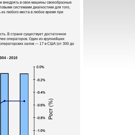
али внедрять в свои машины своеобразные
товыми системами диагностики для того,
 из любого места в любое время при
сть. В стране существует достаточное
лее операторов. Один из крупнейших
 операторских залов — 17 в США (от 300 до
004 - 2010