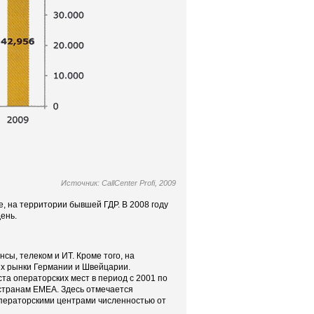
Источник: CallCenter Profi, 2009
е, на территории бывшей ГДР. В 2008 году
ень.
нсы, телеком и ИТ. Кроме того, на
их рынки Германии и Швейцарии.
ста операторских мест в период с 2001 по
о странам EMEA. Здесь отмечается
 операторскими центрами численностью от