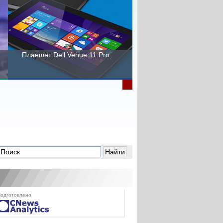
Планшет Dell Venue 11 Pro
Пора выбирать Fujitsu!
одготовлено