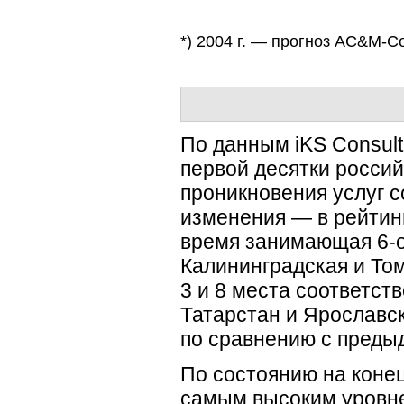
*) 2004 г. — прогноз AC&
M-Co
По данным iKS Consult
первой десятки росси
проникновения услуг с
изменения — в рейтин
время занимающая 6-о
Калининградская и Том
3 и 8 места соответст
Татарстан и Ярославск
по сравнению с преды
По состоянию на коне
самым высоким уровне