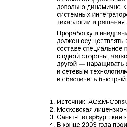
довольно динамично. 
системных интегратор
технологии и решения.
Проработку и внедрен
должен осуществлять 
составе специальное п
с одной стороны, четк
другой — наращивать
и сетевым технология
и обеспечить быстрый 
Источник: AC&
M-Consu
Московская лицензионн
Санкт-Петербургская
з
В конце 2003 года пр