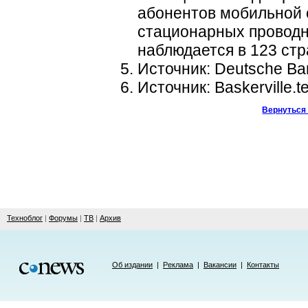
абонентов мобильной 
стационарных проводн
наблюдается в 123 стр
Источник: Deutsche Ba
Источник: Baskerville.
Вернуться 
Техноблог
|
Форумы
|
ТВ
|
Архив
Об издании
|
Реклама
|
Вакансии
|
Контакты