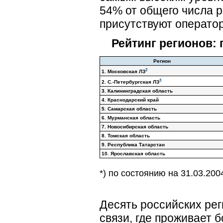
54% от общего числа р
присутствуют операто
Рейтинг регионов: 
Регион
2
1. Московская ЛЗ
3
2. С.-Петербургская ЛЗ
3. Калининградская область
4. Краснодарский край
5. Самарская область
6. Мурманская область
7. Новосибирская область
8. Томская область
9. Республика Татарстан
10. Ярославская область
*) по состоянию на 31.03.200
Десять российских рег
связи, где проживает 