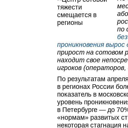
мес
або
рос
по 
без
проникновения вырос
прирост на сотовом р
находит свое непоср
игроков (операторов, 
По результатам
апрел
в регионах России бол
показатель в московск
уровень проникновени
в Петербурге — до 70%
«нормам» развитых ст
некоторая стагнация н