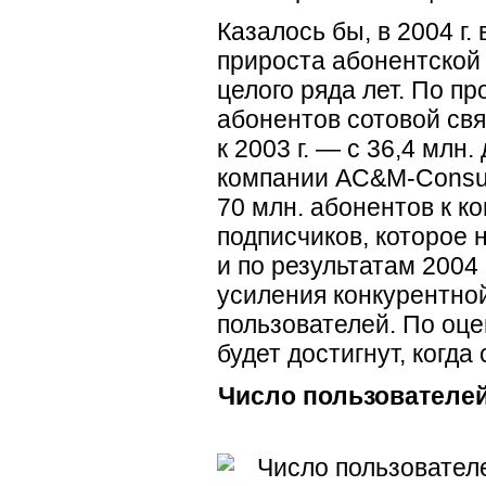
Казалось бы, в 2004 г.
прироста абонентской
целого ряда лет. По п
абонентов сотовой свя
к 2003 г. — с 36,4 млн
компании AC&
M-Consul
70 млн. абонентов к к
подписчиков, которое 
и по результатам 2004
усиления конкурентно
пользователей. По оц
будет достигнут, когд
Число пользователей 