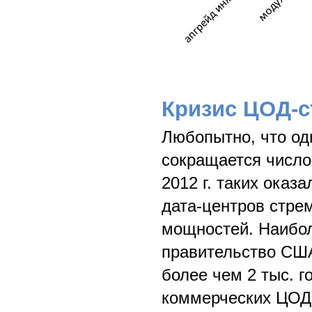
Кризис ЦОД-с
Любопытно, что о
сокращается число 
2012 г. таких оказ
дата-центров стре
мощностей. Наибо
правительство США
более чем 2 тыс. г
коммерческих ЦОД, 