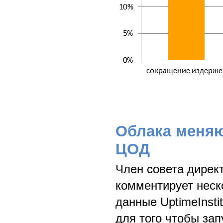
Облака меняю
ЦОД
Член совета директ
комментирует нес
данные UptimeInsti
для того чтобы зап