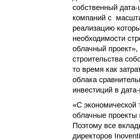
собственный дата-ц
компаний с масшт
реализацию которы
необходимости стр
облачный проект»,
строительства соб
то время как затра
облака сравнитель
инвестиций в дата-
«С экономической 
облачные проекты 
Поэтому все вклад
директоров Inoven