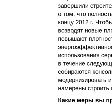
завершили строите
о том, что полност
концу 2012 г. Что
возводят новые пл
повышают плотност
энергоэффективнос
использования сер
в течение следующ
собираются консол
модернизировать и
намерены строить 
Какие меры вы п