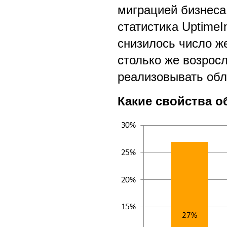
миграцией бизнеса
статистика UptimeIn
снизилось число ж
столько же возрос
реализовывать обл
Какие свойства 