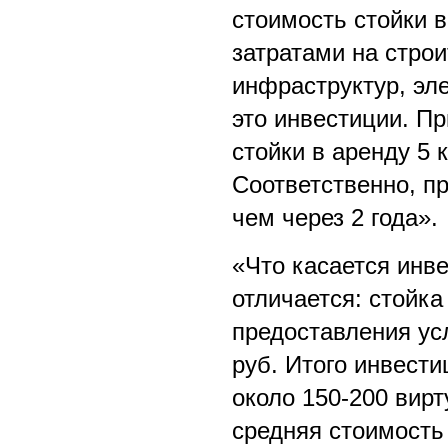
стоимость стойки 
затратами на строи
инфраструктур, элек
это инвестиции. Пр
стойки в аренду 5 к
Соответственно, п
чем через 2 года».
«Что касается инве
отличается: стойк
предоставления усл
руб. Итого инвест
около 150-200 вир
средняя стоимость