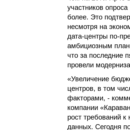
участников опроса
более. Это подтвер
несмотря на эконо
дата-центры по-пр
амбициозным плана
что за последние 
провели модерниза
«Увеличение бюдже
центров, в том чис
факторами, - комм
компании «Карава
рост требований к
данных. Сегодня п