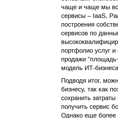
чаще и чаще мы вс
сервисы – IaaS, P
построения собств
сервисов по данны
высококвалифициро
портфолио услуг и
продажи "площадь
модель ИТ-бизнеса,
Подводя итог, можн
бизнесу, так как п
сохранить затраты 
получить сервис б
Однако еще более 