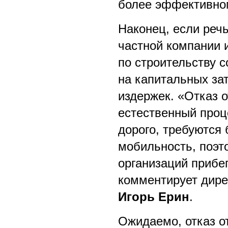
более эффективном
Наконец, если речь
частной компании и
по строительству 
на капитальных за
издержек. «Отказ 
естественный проце
дорого, требуются
мобильность, поэт
организаций прибег
комментирует дирек
Игорь Ерин
.
Ожидаемо, отказ от