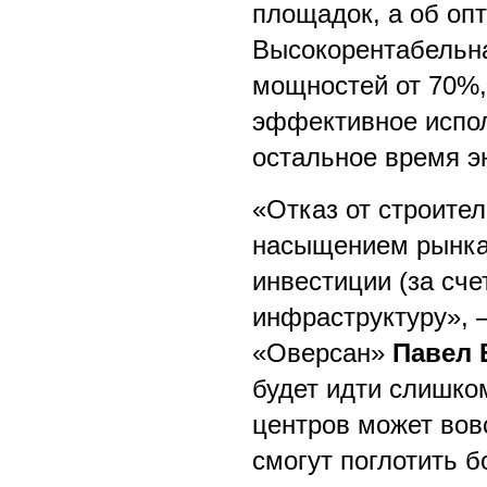
площадок, а об оп
Высокорентабельна
мощностей от 70%, 
эффективное испол
остальное время э
«Отказ от строите
насыщением рынка
инвестиции (за сче
инфраструктуру», 
«Оверсан»
Павел 
будет идти слишко
центров может вов
смогут поглотить 