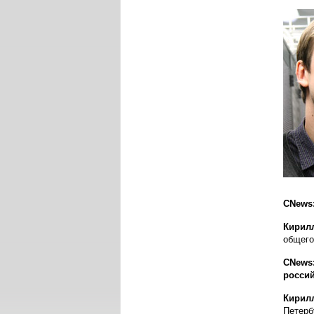
CNews:
Кирил
общего
CNews
россий
Кирил
Петерб