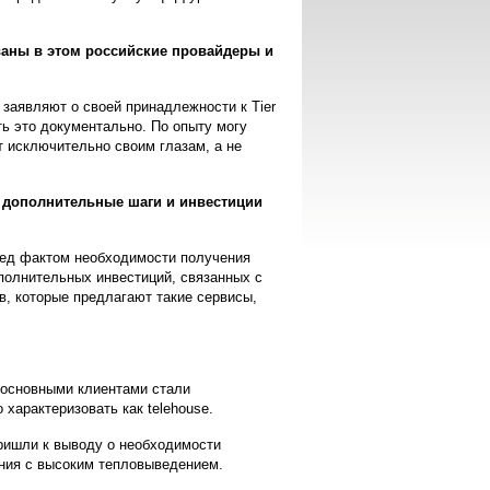
ованы в этом российские провайдеры и
 заявляют о своей принадлежности к Tier
ть это документально. По опыту могу
 исключительно своим глазам, а не
е дополнительные шаги и инвестиции
ред фактом необходимости получения
ополнительных инвестиций, связанных с
в, которые предлагают такие сервисы,
 основными клиентами стали
характеризовать как telehouse.
ришли к выводу о необходимости
ания с высоким тепловыведением.