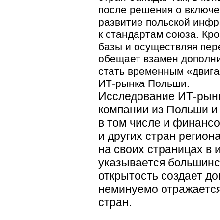
после решения о включе
развитие польской инфр
к стандартам союза. Кр
базы и осуществляя пере
обещает взамен дополни
стать временным «двига
ИТ-рынка
Польши.
Исследование
ИТ-рын
компании из Польши и 
в том числе и финансо
и других стран регион
на своих страницах в 
указывается большинс
открытость создает до
неминуемо отражаетс
стран.