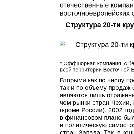
отечественные компан
восточноевропейских с
Структура
20-ти
кру
* Оффшорная компания, с б
всей территории Восточной 
Вторыми как по числу пр
так и по объему продаж
являются лишь отражен
чем рынки стран Чехии,
(кроме России). 2002 го
в финансовом плане был
и политическую самосто
стран Запада. Так, в ко