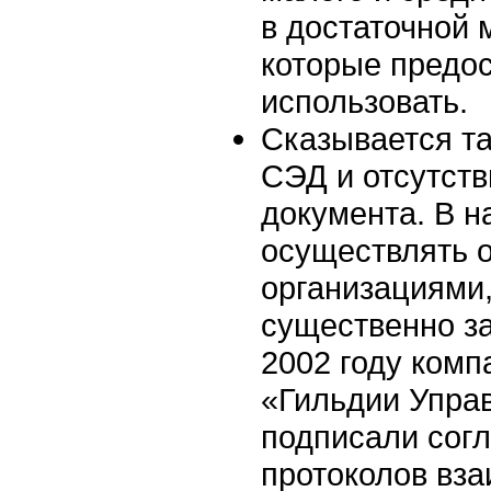
в достаточной 
которые предос
использовать.
Сказывается т
СЭД и отсутств
документа. В н
осуществлять 
организациями
существенно з
2002 году ком
«Гильдии Упра
подписали согл
протоколов вз