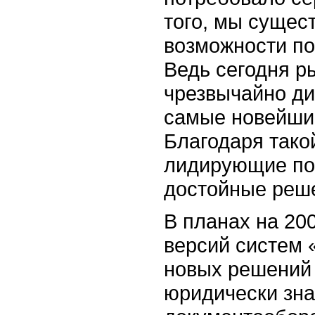
того, мы сущес
возможности по
Ведь сегодня р
чрезвычайно ди
самые новейшие
Благодаря тако
лидирующие по
достойные реш
В планах на 200
версий систем 
новых решений 
юридически зна