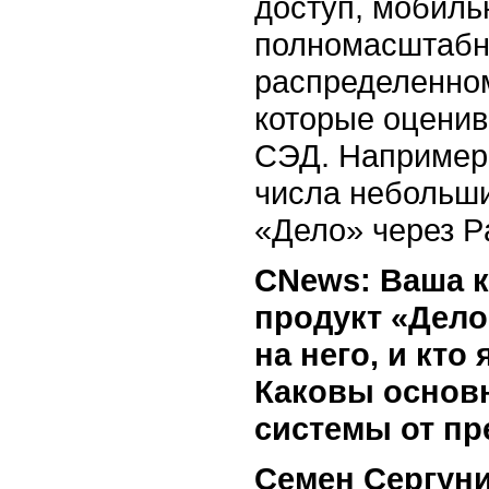
доступ, мобиль
полномасштабн
распределенно
которые оценив
СЭД. Например,
числа небольши
«Дело» через P
CNews: Ваша к
продукт «Дело
на него, и кт
Каковы основ
системы от п
Семен Сергуни