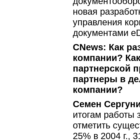
документооборо
новая разработ
управления ко
документами eD
CNews: Как ра
компании? Ка
партнерской 
партнеры в д
компании?
Семен Сергуни
итогам работы 
отметить сущес
25% в 2004 г., 