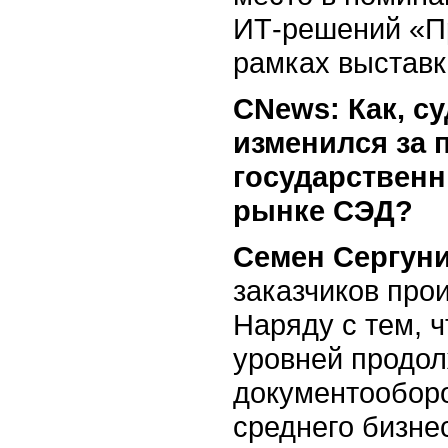
ИТ-решений «Пр
рамках выставки
CNews: Как, с
изменился за 
государственн
рынке СЭД?
Семен Сергуни
заказчиков про
Наряду с тем, 
уровней продол
документооборо
среднего бизнес