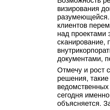
Возможность ре
визирования до
разумеющейся. 
клиентов перем
над проектами 
сканирование,
внутрикорпора
документами, 
Отмечу и рост 
решения, такие
ведомственных 
сегодня именно
объясняется. З