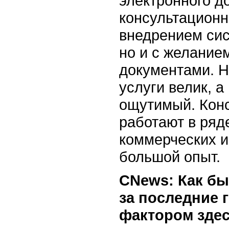
электронного д
консультационн
внедрением сис
но и с желание
документами. Н
услуги велик, 
ощутимый. Кон
работают в ряд
коммерческих и
большой опыт.
CNews: Как б
за последние
фактором здес