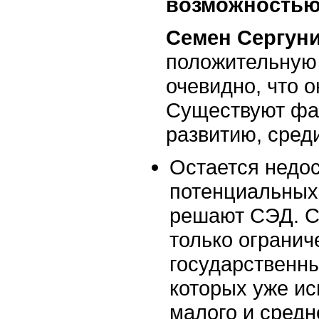
возможностью
Семен Сергуни
положительную 
очевидно, что 
Существуют фа
развитию, сред
Остается недо
потенциальных 
решают СЭД. С
только огранич
государственн
которых уже ис
малого и средн