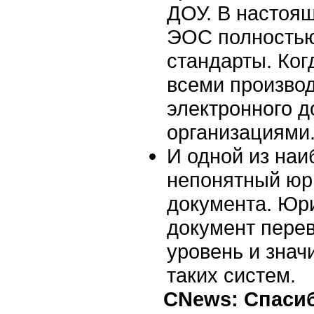
ДОУ. В настоя
ЭОС полностью
стандарты. Ког
всеми произво
электронного 
организациями
И одной из на
непонятный юри
документа. Юр
документ пере
уровень и зна
таких систем.
CNews: Спасиб