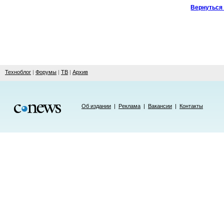
Вернуться 
Техноблог
|
Форумы
|
ТВ
|
Архив
Об издании
|
Реклама
|
Вакансии
|
Контакты