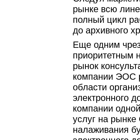
рынке всю лине
полный цикл ра
до архивного х
Еще одним чре
приоритетным 
рынок консульт
компании ЭОС р
области организ
электронного д
компании одной
услуг на рынке
налаживания бу