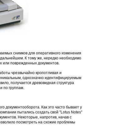
чаемых снимков для оперативного изменения
дальнейшем. К тому же, нередко необходимо
их или поврежденных документов.
аботы чрезвычайно кропотливая и
с уникальным, однозначно идентифицируемым
авило, получается древовидная структура
и по группам.
о документооборота. Как это часто бывает у
компании пытались создать свой "Lotus Notes"
кументов. Некоторые, напротив, начав с
позволило посмотреть на схожие проблемы