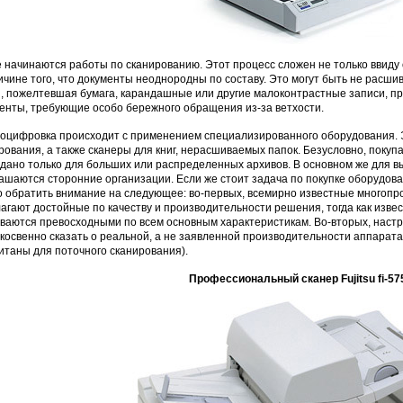
 начинаются работы по сканированию. Этот процесс сложен не только ввиду 
ичине того, что документы неоднородны по составу. Это могут быть не расш
, пожелтевшая бумага, карандашные или другие малоконтрастные записи, пр
енты, требующие особо бережного обращения из-за ветхости.
оцифровка происходит с применением специализированного оборудования. Эт
рования, а также сканеры для книг, нерасшиваемых папок. Безусловно, поку
дано только для больших или распределенных архивов. В основном же для 
ашаются сторонние организации. Если же стоит задача по покупке оборудова
 обратить внимание на следующее: во-первых, всемирно известные многопр
агают достойные по качеству и производительности решения, тогда как изв
ваются превосходными по всем основным характеристикам. Во-вторых, наст
 косвенно сказать о реальной, а не заявленной производительности аппарата 
итаны для поточного сканирования).
Профессиональный сканер Fujitsu fi-5