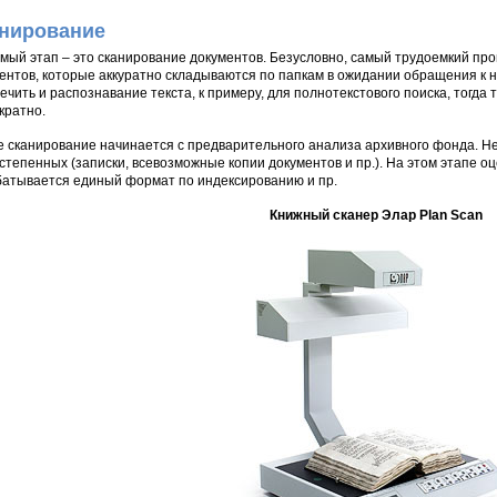
нирование
мый этап – это сканирование документов. Безусловно, самый трудоемкий про
ентов, которые аккуратно складываются по папкам в ожидании обращения к 
ечить и распознавание текста, к примеру, для полнотекстового поиска, тогд
кратно.
 сканирование начинается с предварительного анализа архивного фонда. Н
степенных (записки, всевозможные копии документов и пр.). На этом этапе о
атывается единый формат по индексированию и пр.
Книжный сканер Элар Plan Scan