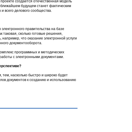
м проекте создается отечественная модель
в ближайшем будущем станет фактическим
 и всего делового сообщества.
 электронного правительства на базе
ак таковая, сколько готовые решения,
 например, что оказание электронной услуги
онного документооборота.
комплекс программных и методических
работы с электронными документами.
ерспективе?
 тем, насколько быстро и широко будет
лов документов к созданию и использованию