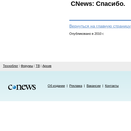
CNews: Спасибо.
Вернуться на главную страницу
Опубликовано в 2010 г.
Техноблог
|
Форумы
|
ТВ
|
Архив
Об издании
|
Реклама
|
Вакансии
|
Контакты