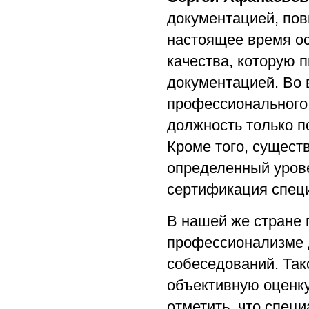
документацией, по
настоящее время ос
качества, которую 
документацией. Во 
профессионального 
должность только п
Кроме того, сущест
определенный уров
сертификация специ
В нашей же стране 
профессионализме д
собеседований. Так
объективную оценку
отметить, что спец