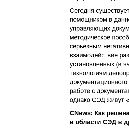
Сегодня существует
помощником в данн
управляющих докуме
методическое пособи
серьезным негатив
взаимодействие раз
установленных (в ч
технологиям делопр
документационного 
работе с документа
однако СЭД живут 
CNews: Как решен
в области СЭД в д