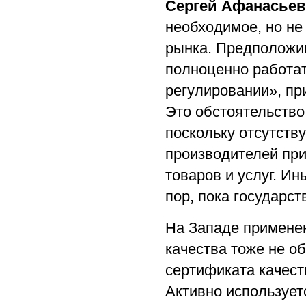
Сергей Афанасьев
необходимое, но не
рынка. Предположим
полноценно работат
регулировании», пр
Это обстоятельство
поскольку отсутств
производителей при
товаров и услуг. И
пор, пока государст
На Западе применен
качества тоже не о
сертификата качест
Активно использует