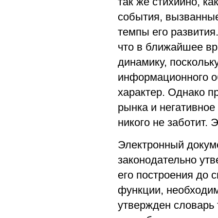
так же стихийно, ка
события, вызванные
темпы его развития
что в ближайшее в
динамику, поскольк
информационного о
характер. Однако п
рынка и негативное
никого не заботит. 
Электронный докуме
законодательно ут
его построения до 
функции, необходим
утвержден словарь 