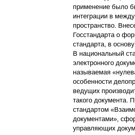
применение было б
интеграции в между
пространство. Вне
Госстандарта о фо
стандарта, в основ
В национальный ста
электронного докум
называемая «нулева
особенности делопр
ведущих производи
такого документа. 
стандартом «Взаим
документами», сфо
управляющих докум