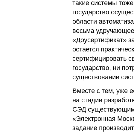
такие системы тоже
государство осущест
области автоматиз
весьма удручающее
«Доусертификат» за
остается практичес
сертифицировать св
государство, ни по
существовании сис
Вместе с тем, уже 
на стадии разработ
СЭД существующим
«Электронная Моск
задание производит