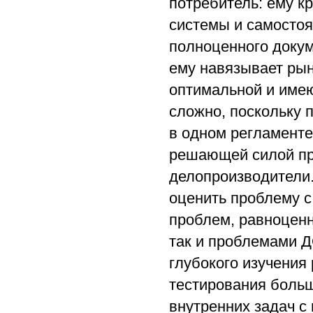
потребитель: ему к
системы и самостоя
полноценного докум
ему навязывает рын
оптимальной и име
сложно, поскольку 
в одном регламенте
решающей силой пр
делопроизводители.
оценить проблему с
проблем, равноцен
так и проблемами Д
глубокого изучения
тестирования больш
внутренних задач с