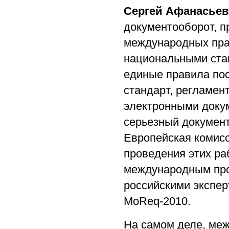
Сергей Афанасье
документооборот, п
международных пра
национальными ста
единые правила по
стандарт, регламен
электронными докум
серьезный документ
Европейская комис
проведения этих ра
международным про
российскими экспер
MoReq-2010.
На самом деле, меж