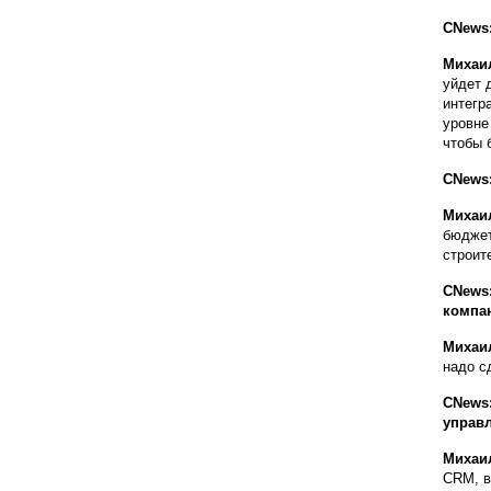
CNews:
Михаи
уйдет 
интегр
уровне
чтобы 
CNews
Михаи
бюджет
строит
CNews:
компа
Михаи
надо с
CNews:
управ
Михаи
CRM, в