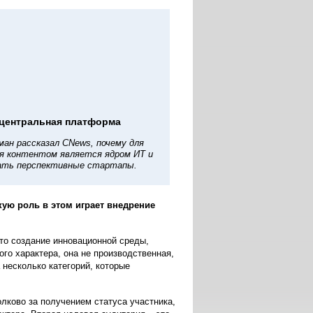
 центральная платформа
ман рассказал CNews, почему для
я контентом является ядром ИТ и
рать перспективные стартапы.
кую роль в этом играет внедрение
то создание инновационной среды,
го характера, она не производственная,
 несколько категорий, которые
лково за получением статуса участника,