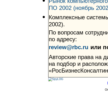
Рынок компьютерного
ПО 2002 (ноябрь 2002
Комплексные системы
2002).
По вопросам сотрудни
по адресу:
review@rbc.ru
или п
Авторские права на 
на подбор и располо
«РосБизнесКонсалтин
Оп