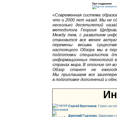
При поддержке
«Современная система образов
что и 2000 лет назад. Мы не с
несколько десятилетий назад
методолога Георгия Щедрови
Между тем, с развитием инф
становится все менее актуал
перемены весьма существ
настоящего Обзора мы в пер
подготовки специалистов дл
информационных технологий в 
странах мира. В отличие от в
Обзор станет не ежегод
Мы приглашаем все заинтере
в подготовке дополнений и обн
Ин
Сергей Вратенков
: Спрос на с
Дмитрий Гудзенко
: Заказчики 