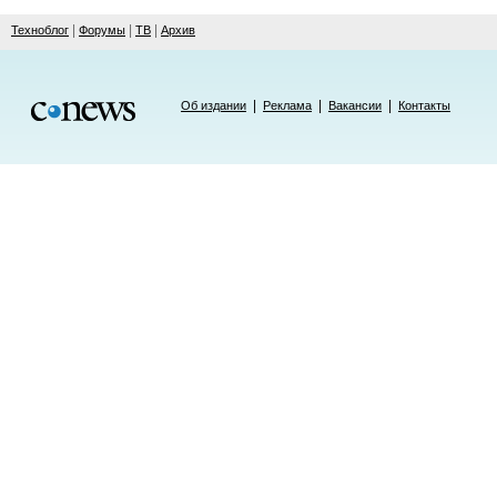
|
|
|
Техноблог
Форумы
ТВ
Архив
|
|
|
Об издании
Реклама
Вакансии
Контакты