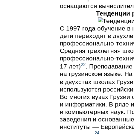
оснащаются вычислител
Тенденции р
С 1997 года обучение в 
дети переходят в двухл
профессионально-техни
Средняя трехлетняя шко
профессионально-техни
22
17 лет)
. Преподавание
на грузинском языке. На
в двухстах школах Грузи
используются российски
Во многих вузах Грузии
и информатики. В ряде 
и компьютерных наук. П
заведения и основанны
институты — Европейска
24