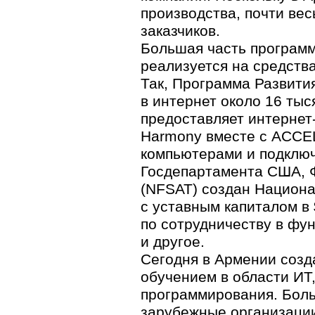
производства, почти ве
заказчиков.
Большая часть программ
реализуется на средств
Так, Программа Развити
в интернет около 16 ты
предоставляет интернет-
Harmony вместе с ACCEL
компьютерами и подключ
Госдепартамента США, 
(NFSAT) создан Национа
с уставным капиталом в 
по сотрудничеству в фу
и другое.
Сегодня в Армении созд
обучением в области ИТ
программирования. Боль
зарубежные организации