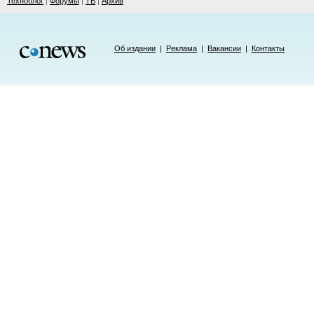
Техноблог
|
Форумы
|
ТВ
|
Архив
Об издании
|
Реклама
|
Вакансии
|
Контакты