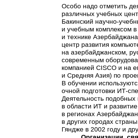
Особо надо отметить де
различных учебных цент
Бакинский
научно-учебн
и учебным комплексом в
и технике Азербайджана
центр развития компью
на азербайджанском, ру
современным оборудован
компанией CISCO и на е
и Средняя Азия) по прое
В обучении используютс
очной подготовки
ИТ-сп
Деятельность подобных 
в области ИТ и развит
в регионах Азербайджан
в других городах страны
Гяндже в 2002 году и дру
Организации, св