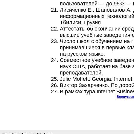
пользователей — до 95% — п
Лисиченко Е., Шаповалов А.
информационных технологий.
Тбилиси, Грузия
Аттестаты об окончании сре
высшие учебные заведения 
Число школ с обучением на г
принимавшиеся в первые кла
на русском языке.
Совместное учебное заведен
наук США, работает на базе
преподавателей.
Julie Moffett. Georgia: Intern
Виктор Захарченко. По доро
В рамках тура Internet Busin
Вернуться