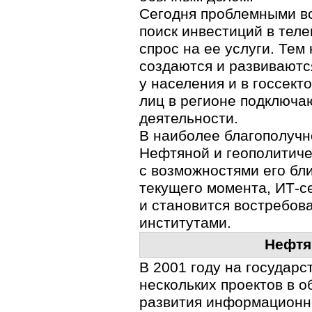
Сегодня проблемными во
поиск инвестиций в тел
спрос на ее услуги. Тем
создаются и развивают
у населения и в госсект
лиц в регионе подключаю
деятельности.
В наиболее благополучн
Нефтяной и геополитиче
с возможностями его бл
текущего момента,
ИТ-с
и становится востребов
институтами.
Нефт
В 2001 году на государ
нескольких проектов в о
развития
информационн