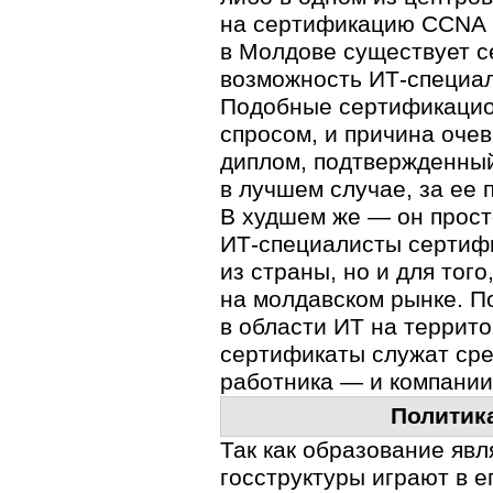
на сертификацию CCNA (C
в Молдове существует с
возможность
ИТ-специа
Подобные сертификацио
спросом, и причина очев
диплом, подтвержденный
в лучшем случае, за ее
В худшем же — он прост
ИТ-специалисты
сертифи
из страны, но и для тог
на молдавском рынке. П
в области ИТ на террит
сертификаты служат ср
работника — и компании,
Политика
Так как образование яв
госструктуры играют в 