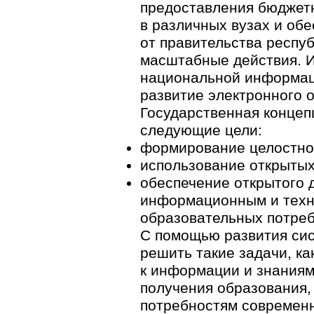
предоставления бюджетн
в различных вузах и обе
от правительства респу
масштабные действия. И
национальной информац
развитие электронного 
Государственная концеп
следующие цели:
формирование целостно
использование открытых
обеспечение открытого 
информационным и техн
образовательных потреб
С помощью развития сис
решить такие задачи, ка
к информации и знаниям
получения образования, 
потребностям современн