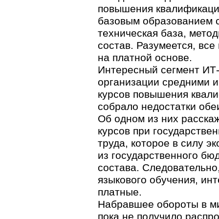
повышения квалификаци
базовым образованием с
техническая база, мето
состав. Разумеется, вс
на платной основе.
Интересный сегмент ИТ-
организации средними 
курсов повышения квали
собрало недостатки обе
Об одном из них расска
курсов при государстве
труда, которое в силу э
из государственного бю
состава. Следовательно
языкового обучения, инт
платные.
Набравшее обороты в м
пока не получило распр