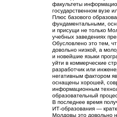
факультеты информацио
государственном вузе и
Плюс базового образова
фундаментальными, осн
и присущи не только Мо
учебных заведениях пре
Обусловлено это тем, ч
довольно низкой, а моло
и новейшие языки програ
уйти в коммерческие стр
разработчик или инжене
негативным фактором яв
оснащены хорошей, совр
информационным техноло
образовательный процесс
В последнее время полу
ИТ-образования
— кратк
Молдовы это довольно но