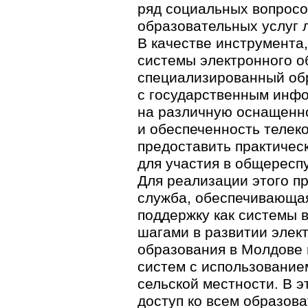
ряд социальных вопросо
образовательных услуг 
В качестве инструмента
системы электронного о
специализированный об
с государственным инфо
на различную оснащенн
и обеспеченность телек
предоставить практичес
для участия в общереспу
Для реализации этого п
служба, обеспечивающая
поддержку как системы в
шагами в развитии элек
образования в Молдове 
систем с использованием
сельской местности. В 
доступ ко всем образов