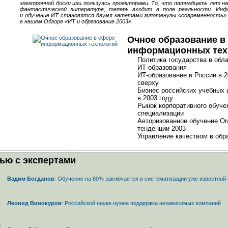
электронной доски или пользуясь проекторами. То, что пятнадцать лет н
фантастической литературе, теперь входит в поле реальности. Инф
и обучение ИТ становятся двумя катетами гипотенузы «современность».
в нашем Обзоре «ИТ и образование 2003».
Очное образование в
информационных тех
Политика государства в обл
ИТ-образования
ИТ-образование
в России в 2
сверху
Бизнес российских учебных 
в 2003 году
Рынок корпоративного обуче
специализации
Авторизованное обучение Ora
тенденции 2003
Управление качеством в обр
ью с экспертами
Вадим Богданов
: Обучение на 80% заключается в систематизации уже известно
Леонид Винокуров
: Российской науке нужна поддержка независимых компаний