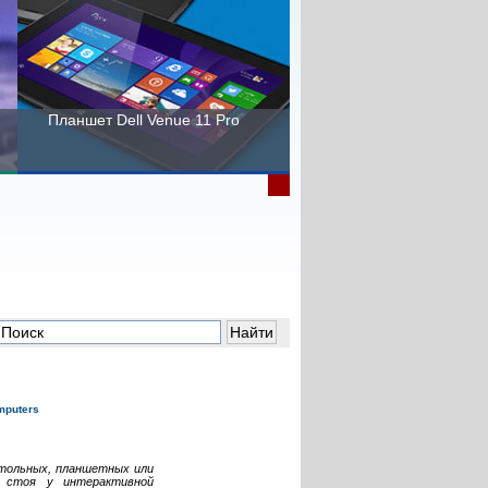
Планшет Dell Venue 11 Pro
Пора выбирать Fujitsu!
стольных, планшетных или
, стоя у интерактивной