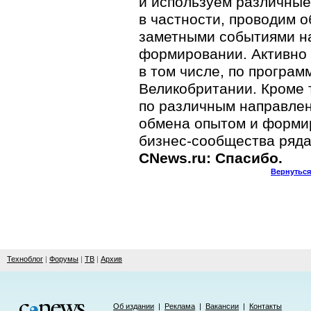
и используем различны
в частности, проводим 
заметными событиями на
формировании. Активно 
в том числе, по програ
Великобритании. Кроме 
по различным направле
обмена опытом и форми
бизнес-сообщества ряда
CNews.ru: Спасибо.
Вернуться
Техноблог
|
Форумы
|
ТВ
|
Архив
Об издании
|
Реклама
|
Вакансии
|
Контакты