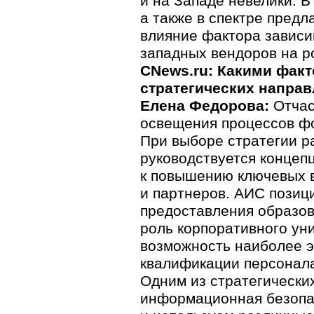
и на Западе невелики. В
а также в спектре предл
влияние фактора зависи
западных вендоров на р
CNews.ru: Какими фак
стратегических направ
Елена Федорова:
Отчас
освещения процессов фо
При выборе стратегии 
руководствуется концепц
к повышению ключевых в
и партнеров. АИС позици
предоставления образов
роль корпоративного уни
возможность наиболее 
квалификации персонал
Одним из стратегически
информационная безопас