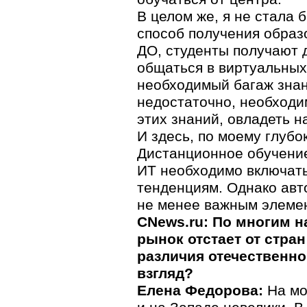
В целом же, я не стала
способ получения образо
ДО, студенты получают 
общаться в виртуальных
необходимый багаж знан
недостаточно, необходи
этих знаний, овладеть 
И здесь, по моему глуб
Дистанционное обучение
ИТ необходимо включать
тенденциям. Однако авт
не менее важным элеме
CNews.ru: По многим н
рынок отстает от стра
различия отечественно
взгляд?
Елена Федорова:
На мо