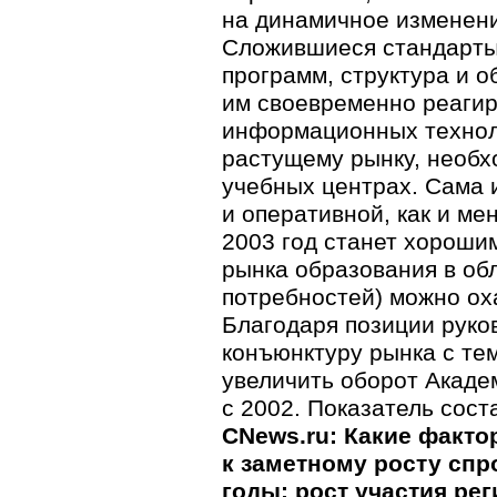
на динамичное изменен
Сложившиеся стандарты
программ, структура и 
им своевременно реагир
информационных техноло
растущему рынку, необх
учебных центрах. Сама 
и оперативной, как и м
2003 год станет хорошим
рынка образования в обл
потребностей) можно ох
Благодаря позиции руко
конъюнктуру рынка с тем
увеличить оборот Акад
с 2002. Показатель сост
CNews.ru: Какие факто
к заметному росту спр
годы: рост участия ре