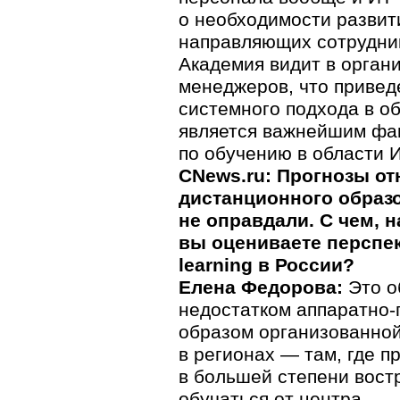
о необходимости развит
направляющих сотрудник
Академия видит в орган
менеджеров, что привед
системного подхода в об
является важнейшим фак
по обучению в области И
CNews.ru: Прогнозы от
дистанционного образ
не оправдали. С чем, н
вы оцениваете перспек
learning в России?
Елена Федорова:
Это о
недостатком аппаратно-
образом организованной
в регионах — там, где 
в большей степени вост
обучаться от центра.