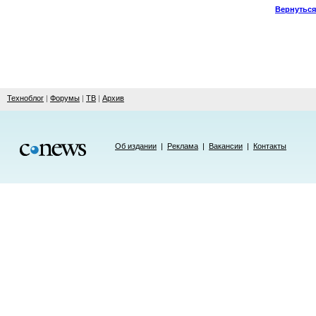
Вернуться
Техноблог
|
Форумы
|
ТВ
|
Архив
Об издании
|
Реклама
|
Вакансии
|
Контакты