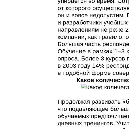
упирается во время. Со
от которого осуществляе
он и вовсе недопустим.
и разработчики учебных
направлениям не реже 2
компании, как правило, 
Большая часть респонден
Обучение в рамках 1–3 
опроса. Более 3 курсов
в 2003 году 14% респон
в подобной форме совер
Какое количеств
Продолжая развивать «б
что подавляющее больш
обучаемых предпочитае
дневных тренингов. Учит