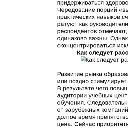
придерживаться здорово
Чередование порций «вы
практических навыков с
ратуют как руководители
респондентов отмечают,
одинаково важны. Одна
сконцентрироваться иск
Как следует рас
Развитие рынка образов
или поздно стимулирует
В результате чего повы
аудитории учебных центр
обучения. Следовательн
от зарубежных компаний
долгое время препятств
цена. Сейчас приоритет