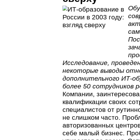
Обу
сов
акт
сам
Пос
зач
про
Исследование, проведен
некоторые выводы отн
дополнительного
ИТ-об
более 50 сотрудников р
Компании, заинтересов
квалификации своих сот
специалистов от рутинн
не слишком часто. Проб
авторизованных центров
себе малый бизнес. Про