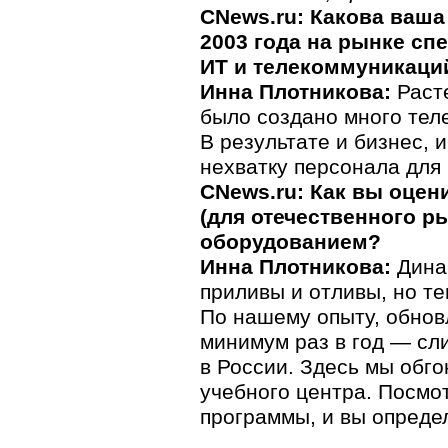
CNews.ru: Какова ваша
2003 года на рынке сп
ИТ и телекоммуникаци
Инна Плотникова:
Расте
было создано много тел
В результате и бизнес,
нехватку персонала для
CNews.ru: Как вы оцен
(для отечественного р
оборудованием?
Инна Плотникова:
Динам
приливы и отливы, но т
По нашему опыту, обнов
минимум раз в год — сл
в России. Здесь мы обго
учебного центра. Посмот
программы, и вы определ