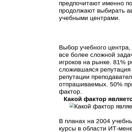
предпочитают именно п
продолжают выбирать ав
учебными центрами.
Выбор учебного центра, 
все более сложной задач
игроков на рынке. 81% р
сложившаяся репутация 
репутации преподавател
отпрашиваемых. 50% пр
фактор.
Какой фактор являет
В планах на 2004 учебн
курсы в области
ИТ-мен