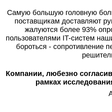
Самую большую головную бол
поставщикам доставляют рук
жалуются более 93% опр
пользователями IT-систем на
бороться - сопротивление п
решитель
Компании, любезно согласив
рамках исследовани