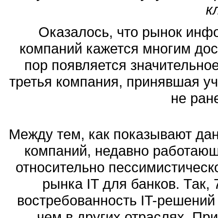
к
Оказалось, что рынок инф
компаний кажется многим дос
пор появляется значительное
третья компания, принявшая уч
не ране
Между тем, как показывают да
компаний, недавно работающи
относительно пессимистическ
рынка IT для банков. Так,
востребованность IT-решений
чем в других отраслях. Пр