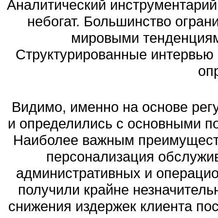
Аналитический инструментарий
небогат. Большинство огра
мировыми тенденциям
Структурированные интервью 
оп
Видимо, именно на основе рег
и определились с основными п
Наиболее важным преимущест
персонализация обслужив
административных и операцион
получили крайне незначительн
снижения издержек клиента по