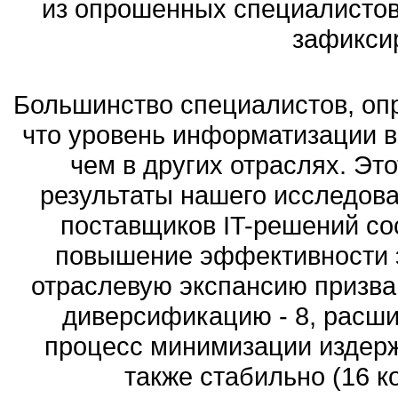
из опрошенных специалистов
зафикси
Большинство специалистов, оп
что уровень информатизации в
чем в других отраслях. Эт
результаты нашего исследов
поставщиков IT-решений со
повышение эффективности э
отраслевую экспансию призва
диверсификацию - 8, расшир
процесс минимизации издерж
также стабильно (16 к