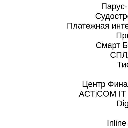
Парус
Судостр
Платежная инт
Пр
Смарт Б
СПЛ
Ти
Центр Фина
ACTiCOM IT 
Dig
Inlin