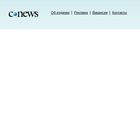
|
|
|
Об издании
Реклама
Вакансии
Контакты