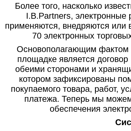
Более того, насколько извес
I.B.Partners, электронны
применяются, внедряются или в
70 электронных торговы
Основополагающим фактом з
площадке является договор
обеими сторонами и хранящи
котором зафиксированы по
покупаемого товара, работ, ус
платежа. Теперь мы може
обеспечения электр
Си