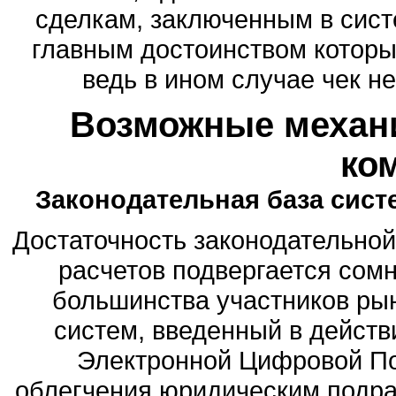
сделкам, заключенным в сист
главным достоинством которых
ведь в ином случае чек н
Возможные механ
ко
Законодательная база сист
Достаточность законодательно
расчетов подвергается сомн
большинства участников ры
систем, введенный в действ
Электронной Цифровой По
облегчения юридическим подра