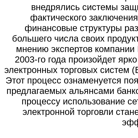
внедрялись системы защ
фактического заключения 
финансовые структуры раз
большего числа своих продукт
мнению экспертов компании I.
2003-го года произойдет яр
электронных торговых систем (
Этот процесс ознаменуется поя
предлагаемых альянсами банко
процессу использование се
электронной торговли стан
эфф