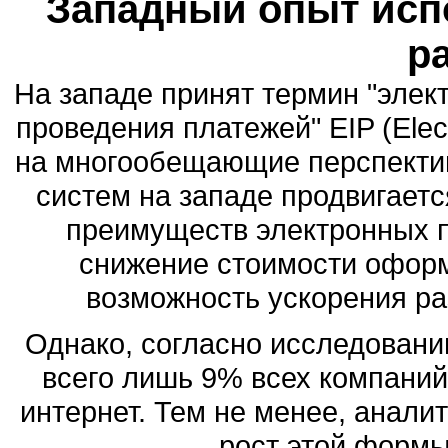
Западный опыт исп
р
На западе принят термин "элек
проведения платежей" EIP (Elect
на многообещающие перспекти
систем на западе продвигает
преимуществ электронных 
снижение стоимости оформ
возможность ускорения р
Однако, согласно исследованию
всего лишь 9% всех компаний
интернет. Тем не менее, анал
рост этой формы