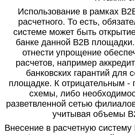
Использование в рамках B2B
расчетного. То есть, обязат
системе может быть открытие
банке данной B2B площадки.
отнести упрощение обеспе
расчетов, например аккреди
банковских гарантий для 
площадке. К отрицательным - 
схемы, либо необходимос
разветвленной сетью филиалов,
учитывая объемы B2
Внесение в расчетную систему