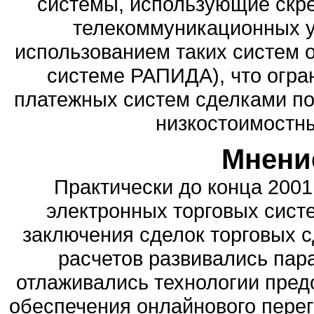
системы, использующие скре
телекоммуникационных ус
использованием таких систем о
системе РАПИДА), что огра
платежных систем сделками п
низкостоимостных
Мнени
Практически до конца 2001
электронных торговых сист
заключения сделок торговых с
расчетов развивались пар
отлаживались технологии пре
обеспечения онлайнового перег