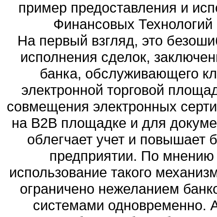
пример предоставления и исп
Финансовых Технологий и
На первый взгляд, это безош
исполнения сделок, заключен
банка, обслуживающего кл
электронной торговой площад
совмещения электронных серти
на B2B площадке и для докуме
облегчает учет и повышает 
предприятии. По мнению э
использование такого механиз
ограничено нежеланием банко
системами одновременно. А 