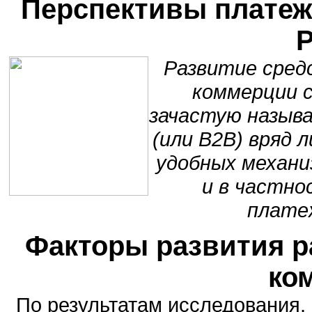
Перспективы платеж
Развитие сред
коммерции с
зачастую называ
(или B2B) вряд 
удобных механи
и в частно
плате
Факторы развития р
ко
По результатам исследования, 