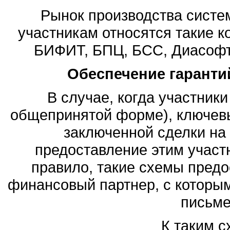
Рынок производства систе
участникам относятся такие к
БИФИТ, БПЦ, БСС, Диасофт, 
Обеспечение гаранти
В случае, когда участник
общепринятой форме), ключев
заключенной сделки на
предоставление этим участ
правило, такие схемы предо
финансовый партнер, с которы
письме
К таким с