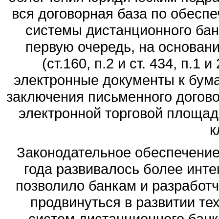
вся договорная база по обесп
системы дистанционного банк
первую очередь, на основани
(ст.160, п.2 и ст. 434, п.1
электронные документы к бум
заключения письменного догов
электронной торговой площадк
к
Законодательное обеспечение
года развивалось более инте
позволило банкам и разработ
продвинуться в развитии те
систем дистанционного банк