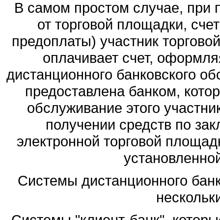
В самом простом случае, при 
от торговой площадки, счет
предоплаты) участник торгово
оплачивает счет, оформля
дистанционного банковского об
предоставлена банком, кото
обслуживание этого участни
получении средств по зак
электронной торговой площадк
установленной
Системы дистанционного банк
нескольк
Системы "клиент-банк", которы