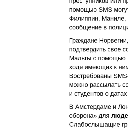
преступников или п
помощью SMS могут 
Филиппин, Маниле, 
сообщение в полици
Граждане Норвегии
подтвердить свое с
Мальты с помощью 
ходе имеющих к ни
Востребованы SMS-
можно рассылать с
и студентов о датах
В Амстердаме и Ло
оборона» для
люде
Слабослышащие гра