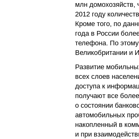
млн домохозяйств, 
2012 году количест
Кроме того, по дан
года в России боле
телефона. По этому
Великобритании и И
Развитие мобильных
всех слоев населе
доступа к информац
получают все более
о состоянии банков
автомобильных проб
накопленный в комм
и при взаимодейств