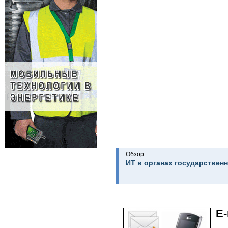
Обзор
ИТ в органах государственн
E