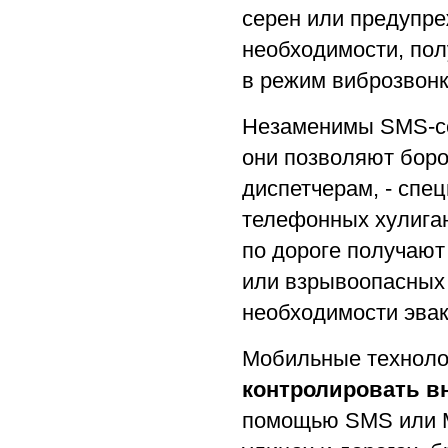
серен или предупре
необходимости, по
в режим виброзвонк
Незаменимы SMS-се
они позволяют бор
диспетчерам, - сп
телефонных хулига
по дороге получают
или взрывоопасных
необходимости эвак
Мобильные техноло
контролировать в
помощью SMS или M