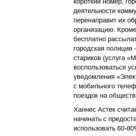
короткий номер, го
деятельности комму
перенаправит их об
организацию. Кроме
бесплатно рассылат
городская полиция 
стариков (услуга «
воспользоваться ус
уведомления «Элект
с мобильного телеф
поездок на обществ
Ханнес Астек счита
начинать с предост
использовать 60-80