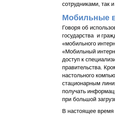
сотрудниками, так и
Мобильные 
Говоря об использо
государства и граж
«мобильного интерн
«Мобильный интерне
доступ к специализ
правительства. Кро
настольного компью
стационарным лини
получать информаци
при большой загрузк
В настоящее время 