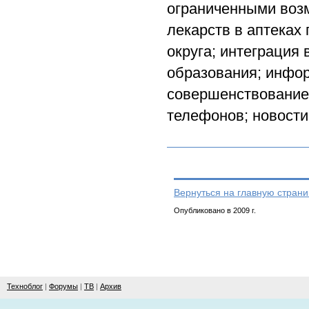
ограниченными воз
лекарств в аптеках
округа; интеграция
образования; инфо
совершенствование
телефонов; новости
Вернуться на главную страни
Опубликовано в 2009 г.
Техноблог
|
Форумы
|
ТВ
|
Архив