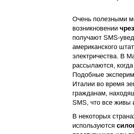
Очень полезными мо
возникновении
чре
получают SMS-увед
американского шта
электричества. В М
рассылаются, когда
Подобные эксперим
Италии во время зе
гражданам, находящ
SMS, что все живы 
В некоторых страна
используются
сило