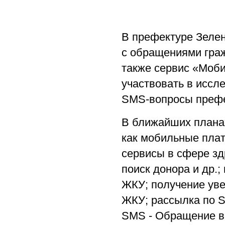
В префектуре Зелен
с обращениями гра
также сервис «Моб
участвовать в иссл
SMS-вопросы префе
В ближайших планах
как мобильные плат
сервисы в сфере з
поиск донора и др.
ЖКУ; получение уве
ЖКУ; рассылка по 
SMS - Обращение в 