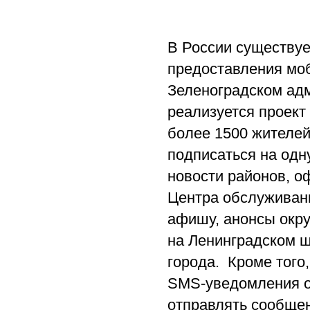
В России существуе
предоставления моб
Зеленоградском адм
реализуется проект
более 1500 жителей
подписаться на одну
новости районов, 
Центра обслуживани
афишу, анонсы окру
на Ленинградском ш
города. Кроме того
SMS-уведомления о 
отправлять сообщен