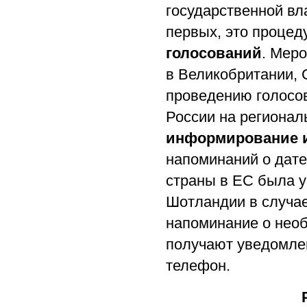
государственной вл
первых, это процед
голосований
. Мер
в Великобритании, 
проведению голосо
России на регионал
информирование и
напоминаний о дате
страны в ЕС была 
Шотландии в случае
напоминание о нео
получают уведомле
телефон.