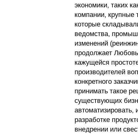
экономики, таких ка
компании, крупные 
которые складывали
ведомства, промыш
изменений (реинжини
продолжает Любовь 
кажущейся простот
производителей воп
конкретного заказч
принимать такое ре
существующих бизн
автоматизировать, 
разработке продукт
внедрении или свес