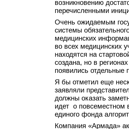
возникновению достато
перечисленными иници
Очень ожидаемым госу
системы обязательног
медицинских информац
во всех медицинских у
находятся на стартов
создана, но в региона
появились отдельные 
Я бы отметил еще неск
заявляли представител
должны оказать заметн
идет о повсеместном в
единого фонда алгорит
Компания «Армада» ак