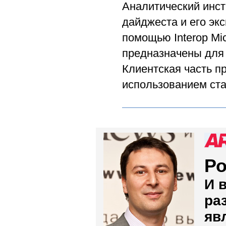
Аналитический инс
дайджеста и его экс
помощью Interop Mic
предназначены для 
Клиентская часть п
использованием ста
Ро
И 
ра
яв