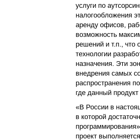
услуги по аутсорси
налогообложения эт
аренду офисов, раб
возможность макси
решений и т.п., чт
технологии разрабо
назначения. Эти зо
внедрения самых со
распространения по
где данный продукт
«В России в настоя
в которой достаточ
программирования».
проект выполняется