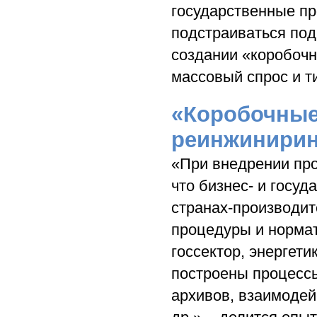
государственные пр
подстраиваться под
создании «коробочн
массовый спрос и т
«Коробочные
реинжинирин
«При внедрении про
что бизнес- и госу
странах-производит
процедуры и нормат
госсектор, энергетик
построены процессы
архивов, взаимодей