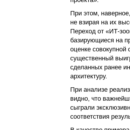
При этом, наверное
не взирая на их вы
Переход от «ИТ-зоо
базирующиеся на пр
оценке совокупной 
существенный выигр
сделанных ранее ин
архитектуру.
При анализе реализ
видно, что важнейш
сыграли эксклюзивн
соответствия резул
В качестве примера