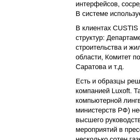
интерфейсов, сосре
В системе использу
В клиентах СUSTIS 
структур: Департам
строительства и жи
области, Комитет п
Саратова и т.д.
Есть и образцы ре
компанией Luxoft. Т
компьютерной лингв
министерств РФ) н
высшего руководст
мероприятий в прес
несколько сотен га