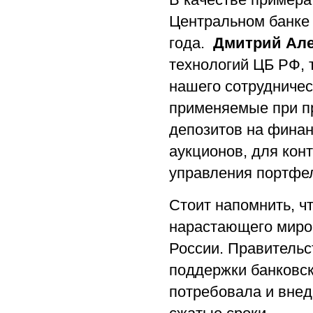
Центральном банке 
года.
Дмитрий Ал
технологий ЦБ РФ, 
нашего сотрудничес
применяемые при п
депозитов на фина
аукционов, для кон
управления портфе
Стоит напомнить, ч
нарастающего миров
России. Правительс
поддержки банковск
потребовала и внед