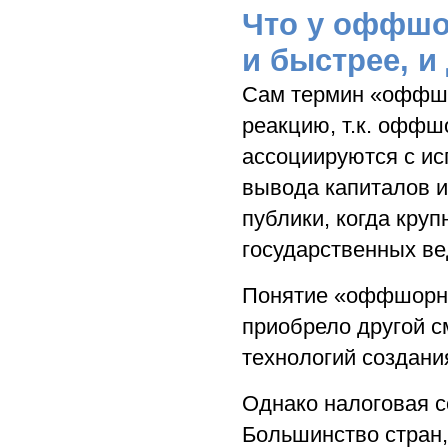
Что у оффшо
и быстрее, и
Сам термин «оффшо
реакцию, т.к. оффш
ассоциируются с ис
вывода капиталов и
публики, когда кру
государственных в
Понятие «оффшорно
приобрело другой с
технологий создани
Однако налоговая с
Большинство стран