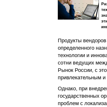
Ра
те
зн
эт
ин
Продукты вендоров 
определенного назн
технологии и иннов
сотни ведущих межд
Рынок России, с это
привлекательным и
Однако, при внедре
государственных ор
проблем с локализа