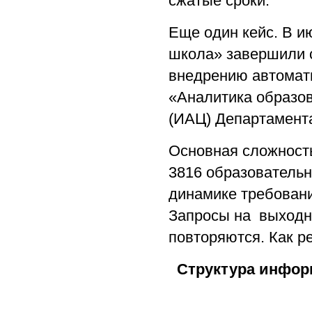
сжатые сроки.
Еще один кейс. В и
школа» завершили с
внедрению автомат
«Аналитика образо
(ИАЦ) Департамента
Основная сложность
3816 образователь
динамике требовани
Запросы на выходны
повторяются. Как р
Структура инфор