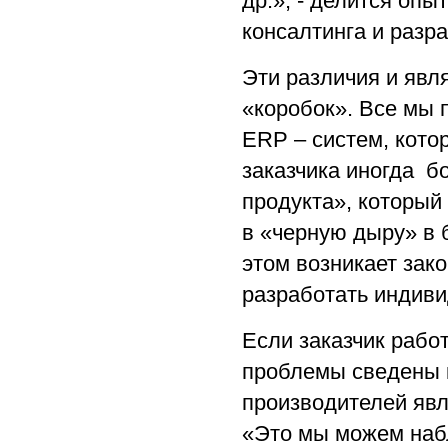
др.», - делится оп
консалтинга и разра
Эти различия и явл
«коробок». Все мы 
ERP – систем, кот
заказчика иногда б
продукта», который
в «черную дыру» в 
этом возникает зак
разработать индиви
Если заказчик рабо
проблемы сведены 
производителей яв
«Это мы можем наб