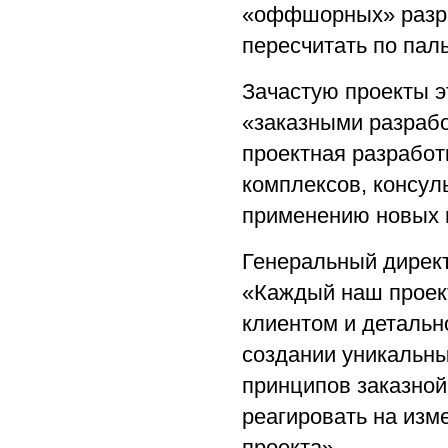
«оффшорных» разра
пересчитать по паль
Зачастую проекты э
«заказными разрабо
проектная разрабо
комплексов, консул
применению новых 
Генеральный дирек
«Каждый наш проект
клиентом и детальн
создании уникальн
принципов заказной
реагировать на изм
проекта».