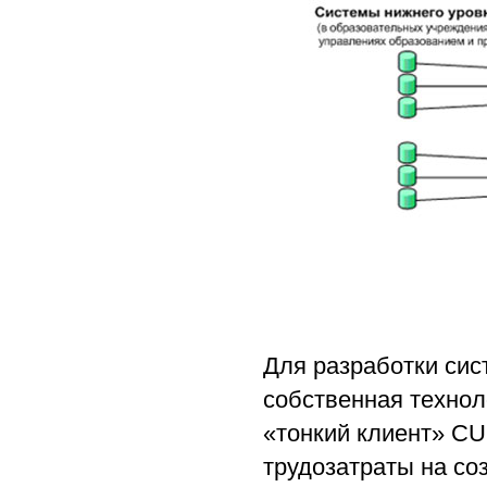
Для разработки си
собственная технол
«тонкий клиент» СU
трудозатраты на со