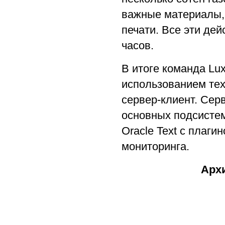
важные материалы, 
печати. Все эти де
часов.
В итоге команда Lu
использованием тех
сервер-клиент. Сер
основных подсистем
Oracle Text с плаги
мониторинга.
Арх