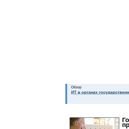
Обзор
ИТ в органах государственн
Г
п