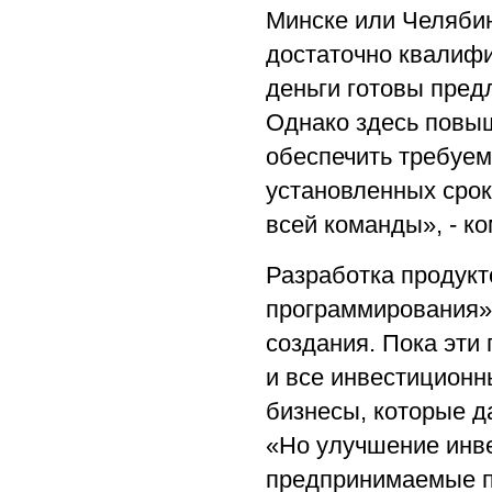
Минске или Челябинс
достаточно квалиф
деньги готовы пред
Однако здесь повыш
обеспечить требуем
установленных сро
всей команды», - к
Разработка продук
программирования» 
создания. Пока эти
и все инвестицион
бизнесы, которые д
«Но улучшение инве
предпринимаемые п