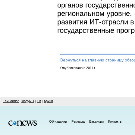
органов государственн
региональном уровне.
развития ИТ-отрасли в
государственные прог
Вернуться на главную страницу обзо
Опубликовано в 2011 г.
Техноблог
|
Форумы
|
ТВ
|
Архив
Об издании
|
Реклама
|
Вакансии
|
Контакты