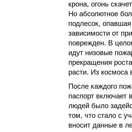
крона, огонь скаче
Но абсолютное бол
подлесок, опавшая 
зависимости от пр
поврежден. В целом
идут низовые пожа
прекращения роста
расти. Из космоса 
После каждого пож
паспорт включает в
людей было задейств
том, что стало с у
вносит данные в л