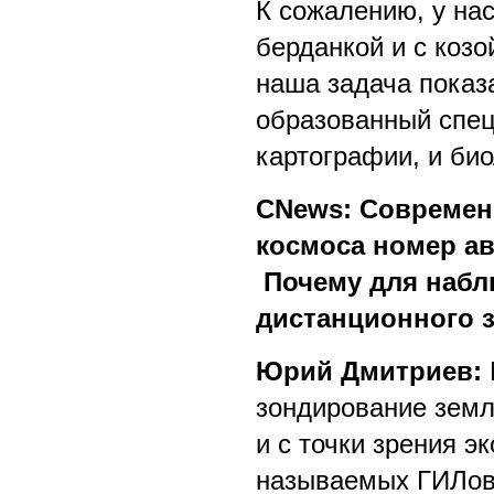
К сожалению, у нас
берданкой и с козо
наша задача показа
образованный спец
картографии, и би
CNews: Современ
космоса номер ав
Почему для набл
дистанционного 
Юрий Дмитриев:
зондирование земли
и с точки зрения э
называемых ГИЛов 