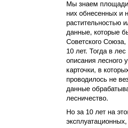
Мы знаем площади 
них обнесенных и 
растительностью ил
данные, которые б
Советского Союза,
10 лет. Тогда в ле
описания лесного у
карточки, в которы
проводилось не ве
данные обрабатыва
лесничество.
Но за 10 лет на эт
эксплуатационных,