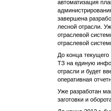
автоматизация пла
администрирования
завершена разрабо
лесной отрасли. У
отраслевой систем
отраслевой систем
До конца текущего
ТЗ на единую инф
отрасли и будет вв
оперативная отчет
Уже разработан ма
заготовки и оборот