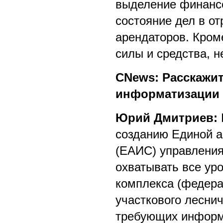
выделение финансо
состояние дел в о
арендаторов. Кром
силы и средства, 
CNews: Расскажит
информатизации 
Юрий Дмитриев:
созданию Единой 
(ЕАИС) управления
охватывать все ур
комплекса (федерал
участкового леснич
требующих информа