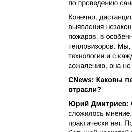
по проведению сан
Конечно, дистанци
выявления незакон
пожаров, в особен
тепловизоров. Мы, 
технологии и с каж
сожалению, она не
CNews: Каковы п
отрасли?
Юрий Дмитриев: 
сложилось мнение,
практически нет. П