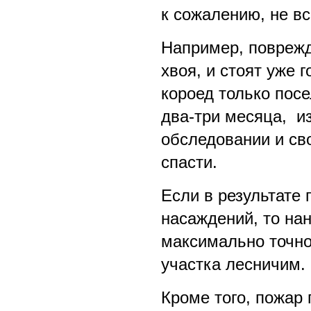
к сожалению, не вс
Например, поврежд
хвоя, и стоят уже 
короед только посе
два-три месяца, из
обследовании и с
спасти.
Если в результате 
насаждений, то на
максимально точно
участка лесничим.
Кроме того, пожар