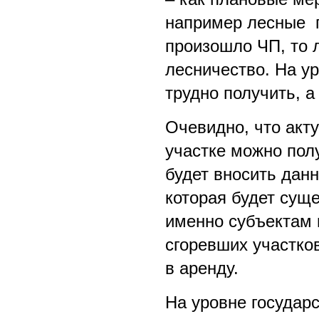
например лесные по
произошло ЧП, то 
лесничество. На у
трудно получить, а
Очевидно, что ак
участке можно полу
будет вносить дан
которая будет суще
именно субъектам 
сгоревших участков
в аренду.
На уровне государ