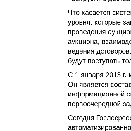
Что касается сист
уровня, которые з
проведения аукцио
аукциона, взаимод
ведения договоров
будут поступать то
С 1 января 2013 г.
Он является соста
информационной си
первоочередной за
Сегодня Гослесреес
автоматизированн