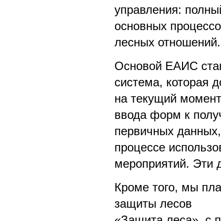
управления: полный
основных процессо
лесных отношений.
Основой ЕАИС стан
система, которая 
на текущий момент
ввода форм к получ
первичных данных,
процессе использо
мероприятий. Эти 
Кроме того, мы пл
защиты лесов
«Защита леса», с 