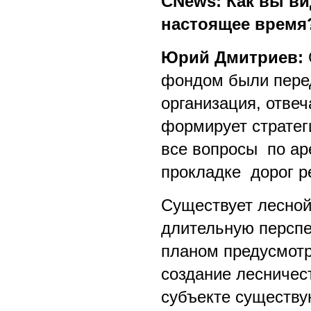
CNews: Как вы ви
настоящее время
Юрий Дмитриев:
фондом были перед
организация, отве
формирует стратег
все вопросы по ар
прокладке дорог р
Существует лесной
длительную перспе
планом предусмотре
создание лесничест
субъекте существу