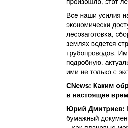
произошло, этот ле
Все наши усилия н
экономически дост
лесозаготовка, сбор
землях ведется ст
трубопроводов. Им
подробную, актуал
ими не только с эк
CNews: Каким обр
в настоящее вре
Юрий Дмитриев:
бумажный документ
– как плановые мер