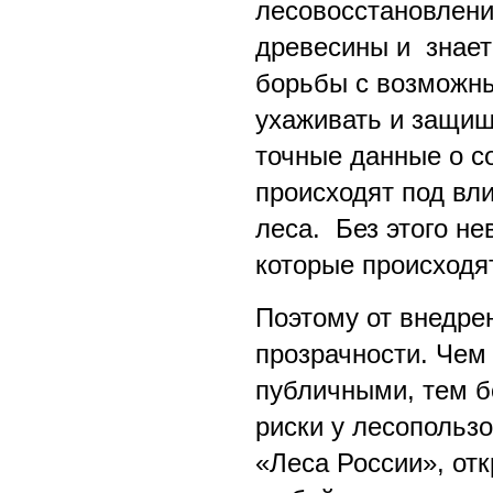
лесовосстановлени
древесины и знает
борьбы с возможн
ухаживать и защищ
точные данные о со
происходят под вл
леса. Без этого н
которые происходят
Поэтому от внедре
прозрачности. Чем 
публичными, тем б
риски у лесопользо
«Леса России», отк