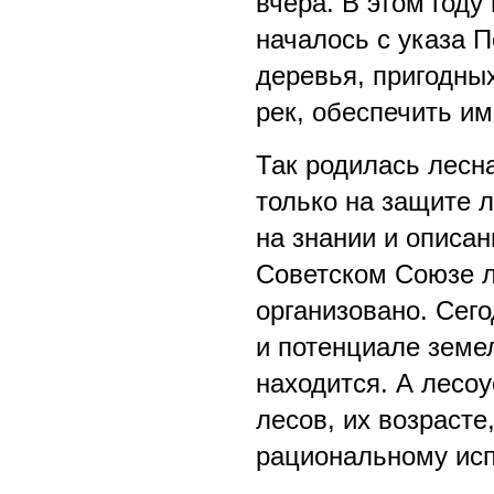
вчера. В этом году
началось с указа П
деревья, пригодны
рек, обеспечить и
Так родилась лесн
только на защите л
на знании и описа
Советском Союзе л
организовано. Сег
и потенциале земел
находится. А лесоу
лесов, их возрасте
рациональному ис