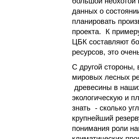
большой неохотой 
данных о состояни
планировать произ
проекта. К пример
ЦБК составляют бо
ресурсов, это очен
С другой стороны,
мировых лесных ре
древесины в наших
экологическую и п
знать - сколько уг
крупнейший резерв
понимания роли н
климатических про