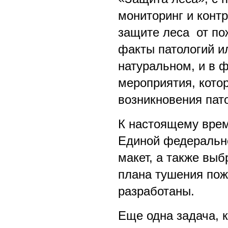
мониторинг и конт
защите леса от по
факты патологий ил
натуральном, и в 
мероприятия, кото
возникновения пат
К настоящему вре
Единой федерально
макет, а также вы
плана тушения пож
разработаны.
Еще одна задача, 