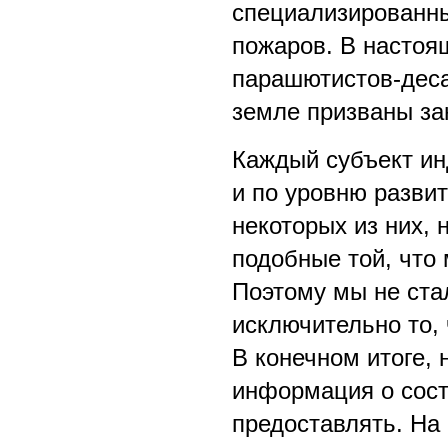
специализированны
пожаров. В настоящ
парашютистов-деса
земле призваны за
Каждый субъект и
и по уровню развит
некоторых из них, 
подобные той, что
Поэтому мы не ста
исключительно то,
В конечном итоге,
информация о состо
предоставлять. На