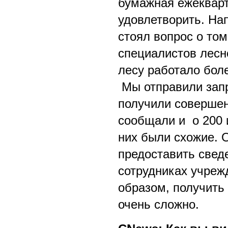
бумажная ежекварт
удовлетворить. На
стоял вопрос о том
специалистов лесн
лесу работало боле
Мы отправили запр
получили совершен
сообщали и о 200 и
них были схожие. О
предоставить сведе
сотрудниках учрежд
образом, получить
очень сложно.