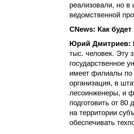
реализовали, но в
ведомственной пр
CNews: Как будет
Юрий Дмитриев:
тыс. человек. Эту
государственное у
имеет филиалы по 
организация, в шта
лесоинженеры, и ф
подготовить от 80 
на территории суб
обеспечивать техп