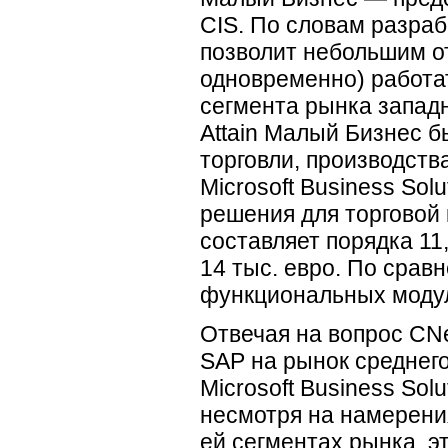
CIS. По словам разрабо
позволит небольшим о
одновременно) работат
сегмента рынка запад
Attain Малый Бизнес 
торговли, производств
Microsoft Business So
решения для торговой 
составляет порядка 11
14 тыс. евро. По сравн
функциональных модул
Отвечая на вопрос CNe
SAP на рынок среднего
Microsoft Business Sol
несмотря на намерени
ей сегментах рынка, э