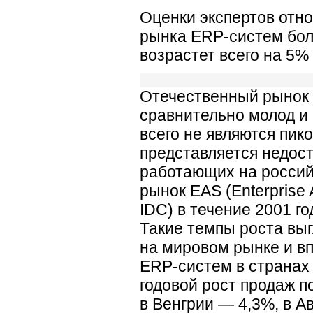
Оценки экспертов отно
рынка ERP-систем бол
возрастет всего на 5% 
Отечественный рынок 
сравнительно молод и 
всего не являются пи
представляется недос
работающих на россий
рынок EAS (Enterprise 
IDC) в течение 2001 го
Такие темпы роста вы
на мировом рынке и в
ERP-систем в странах 
годовой рост продаж по
в Венгрии — 4,3%, в А