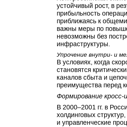
устойчивый рост, в ре
прибыльность операци
приближаясь к общеми
важны меры по повыш
невозможны без пост
инфраструктуры.
Упрочение внутри- и м
В условиях, когда ско
становятся критическ
каналов сбыта и цепо
преимущества перед к
Формирование кросс-
В
2000–2001
гг. в Рос
холдинговых структур
и управленческие про