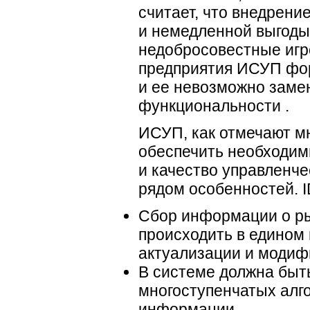
считает, что внедрен
и немедленной выгоды,
недобросовестные игр
предприятия ИСУП фор
и ее невозможно заме
функциональности .
ИСУП, как отмечают мн
обеспечить необходим
и качество управленче
рядом особенностей. 
Сбор информации о ры
происходить в едином
актуализации и модиф
В системе должна быт
многоступенчатых алг
информации.