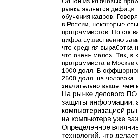
Одной из ключевых проб
рынка является дефицит
обучения кадров. Говор
в России, некоторые сс
программистов. По слов
цифра существенно завы
что средняя выработка н
что очень мало». Так, 
программиста в Москве с
1000 долл. В оффшорном
2500 долл. на человека.
значительно выше, чем в
На рынке делового ПО
защиты информации, а
компьютеризацией рын
на компьютере уже ва
Определенное влияние
технологий, что делае