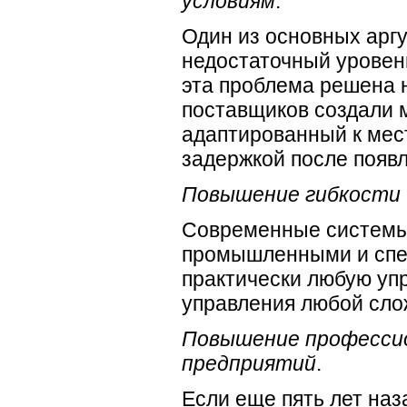
условиям
.
Один из основных ар
недостаточный уровень
эта проблема решена н
поставщиков создали 
адаптированный к мес
задержкой после появ
Повышение гибкости 
Современные системы 
промышленными и спе
практически любую уп
управления любой сло
Повышение профессио
предприятий
.
Если еще пять лет наз