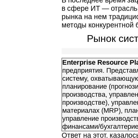
В последнее время за
в сфере ИТ — отрасль 
рынка на нем традицио
методы конкурентной 
Рынок сис
Enterprise Resource Pl
предприятия. Представ
систему, охватывающую
планирование (прогноз
производства, управлен
производстве), управле
материалах (MRP), пла
управление производст
финансами/бухгалтерие
Ответ на этот, казалос