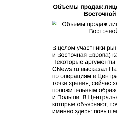
Объемы продаж лице
Восточной
В целом участники ры
и Восточная Европа) к
Некоторые аргументы 
CNews.ru высказал Па
по операциям в Центра
точки зрения, сейчас з
положительным образо
и Польши. В Центральн
которые объясняют, по
именно здесь: повыше