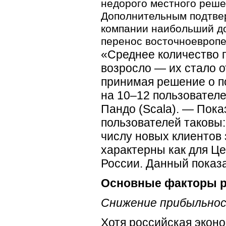
недорого местного реше
Дополнительным подтве
компании наибольший до
перенос восточноевропе
«Среднее количество п
возросло — их стало о
принимая решение о по
на
10–12
пользователе
Пандо (Scala). — Пока
пользователей таковы:
числу новых клиентов 
характерны как для Це
России. Данный показа
Основные факторы р
Снижение прибыльнос
Хотя российская экон