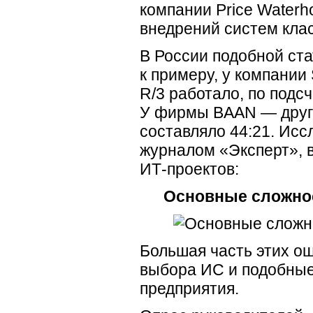
компании Price Waterh
внедрений систем кла
В России подобной ста
к примеру, у компании
R/3 работало, по подс
У фирмы BAAN — друго
составляло 44:21. Исс
журналом «Эксперт», 
ИТ-проектов:
Основные сложнос
Большая часть этих о
выбора ИС и подобные
предприятия.