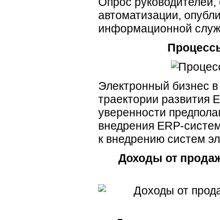
Опрос руководителей,
автоматизации, опубл
информационной служб
Процессы
Электронный бизнес в
траектории развития 
уверенности предпола
внедрения ERP-систем
к внедрению систем эл
Доходы от прода