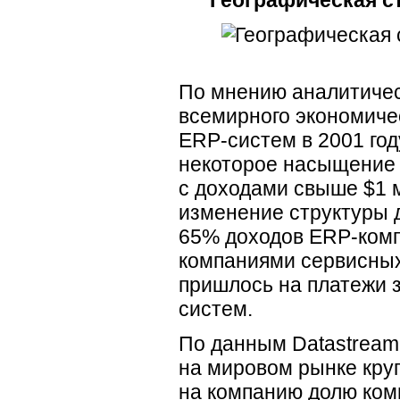
Географическая с
По мнению аналитичес
всемирного экономиче
ERP-систем в 2001 год
некоторое насыщение 
с доходами свыше $1 м
изменение структуры 
65% доходов ERP-комп
компаниями сервисных
пришлось на платежи 
систем.
По данным Datastream
на мировом рынке круп
на компанию долю ком