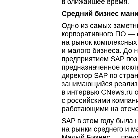
в ближайшее время.
Средний бизнес ман
Одно из самых заметны
корпоративного ПО — 
на рынок комплексных
и малого бизнеса. До
предприятием SAP поз
предназначенное искл
директор SAP по стра
занимающийся реализа
в интервью CNews.ru о
с российскими компан
работающими на отече
SAP в этом году была
на рынки среднего и м
Малый Бизнес — предст