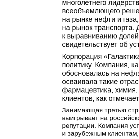
многолетнего лидерст
всеобъемлющего решен
на рынке нефти и газа
на рынок транспорта. 
к выравниванию долей
свидетельствует об ус
Корпорация «Галактик
политику. Компания, к
обосновалась на нефтя
осваивала такие отра
фармацевтика, химия.
клиентов, как отмечае
Занимающая третью стро
выигрывает на российск
репутации. Компания ус
и зарубежным клиентам,