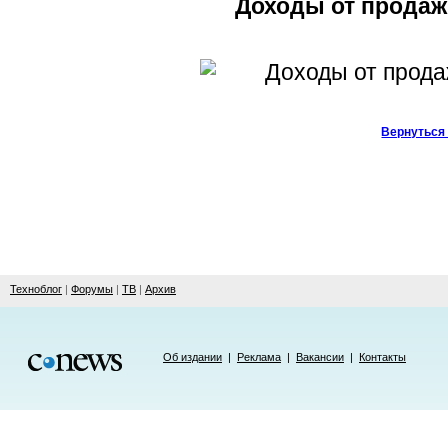
Доходы от продаж
Вернуться 
Техноблог
|
Форумы
|
ТВ
|
Архив
Об издании
|
Реклама
|
Вакансии
|
Контакты