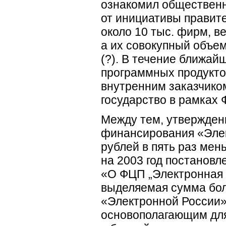
ознакомил обществен
от инициативы правит
около 10 тыс. фирм, в
а их совокупный объем 
(?). В течение ближай
программных продуктов
внутренним заказчико
государство в рамках 
Между тем, утвержден
финансирования «Элект
рублей в пять раз мен
на 2003 год постановл
«О ФЦП „Электронная
выделяемая сумма бол
«Электронной России» 
основополагающим для