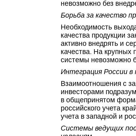
невозможно без внедр
Борьба за качество п
Необходимость выхода
качества продукции з
активно внедрять и с
качества. На крупных
системы невозможно б
Интеграция России в 
Взаимоотношения с за
инвесторами подразу
в общепринятом форма
российского учета кра
учета в западной и ро
Системы ведущих пос