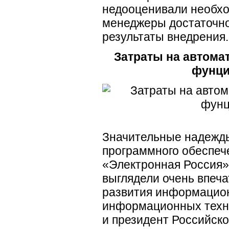
недооценивали необх
менеджеры достаточно
результаты внедрения.
Затраты на автома
фунций
Значительные надежды
программного обеспеч
«Электронная Россия»
выглядели очень впеча
развития информацион
информационных техн
и президент Российско