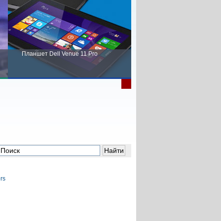
Планшет Dell Venue 11 Pro
Пора выбирать Fujitsu!