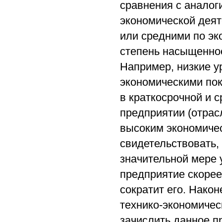
сравнения с аналог
экономической деят
или средними по эк
степень насыщеннос
Например, низкие у
экономическими пок
в краткосрочной и 
предприятии (отрас
высоким экономиче
свидетельствовать, 
значительной мере
предприятие скорее
сократит его. Након
технико-экономичес
зачислить данное п