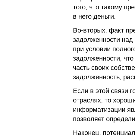
того, что такому пр
в него деньги.
Во-вторых, факт п
задолженности над 
при условии полног
задолженности, что
часть своих собстве
задолженность, рас
Если в этой связи г
отраслях, то хорош
информатизации явл
позволяет определи
Наконец, потенциал