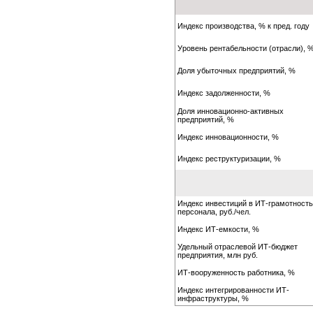
Индекс производства, % к пред. году
Уровень рентабельности (отрасли), 
Доля убыточных предприятий, %
Индекс задолженности, %
Доля инновационно-активных
предприятий, %
Индекс инновационности, %
Индекс реструктуризации, %
Индекс инвестиций в ИТ-грамотност
персонала, руб./чел.
Индекс ИТ-емкости, %
Удельный отраслевой ИТ-бюджет
предприятия, млн руб.
ИТ-вооруженность работника, %
Индекс интегрированности ИТ-
инфраструктуры, %