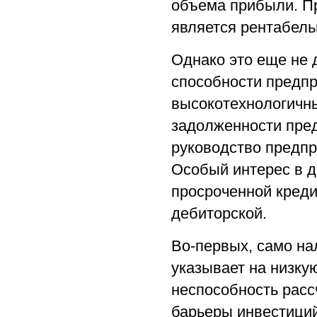
объема прибыли. П
является рентабель
Однако это еще не 
способности предпр
высокотехнологичн
задолженности пред
руководство предп
Особый интерес в 
просроченной креди
дебиторской.
Во-первых, само на
указывает на низку
неспособность расс
барьеры инвестиций