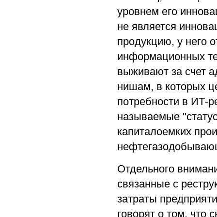
уровнем его иннова
не является иннова
продукцию, у него 
информационных тех
выживают за счет 
нишам, в которых ц
потребности в ИТ-р
называемые "стату
капиталоемких прои
нефтегазодобываю
Отдельного вниман
связанные с рестру
затраты предприяти
говорят о том, что