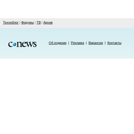
Техноблог
|
Форумы
|
ТВ
|
Архив
Об издании
|
Реклама
|
Вакансии
|
Контакты