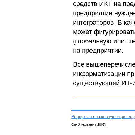
средств ИКТ на пред
предприятие нуждае
интеграторов. В кач
может фигурировать
(глобальную или сп
на предприятии.
Все вышеперечисле
информатизации пре
существующей ИТ-и
Вернуться на главную страницу
Опубликовано в 2007 г.