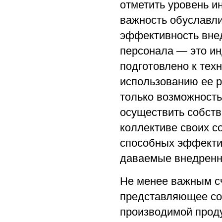
отметить уровень и
важность обуславли
эффективность вне
персонала — это ин
подготовлено к тех
использованию ее р
только возможность
осуществить собств
коллективе своих с
способных эффектив
даваемые внедренн
Не менее важным сч
представляющее со
производимой проду