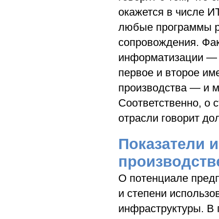
окажется в числе И
любые программы р
сопровождения. Фак
информатизации — э
первое и второе им
производства — и м
Соответственно, о 
отрасли говорит до
Показатели 
производств
О потенциале предп
и степени использо
инфраструктуры. В 