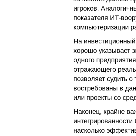
игроков. Аналогичн
показателя ИТ-воор
компьютеризации ра
На инвестиционный
хорошо указывает з
одного предприятия
отражающего реальн
позволяет судить о 
востребованы в да
или проекты со ср
Наконец, крайне ва
интегрированности 
насколько эффекти