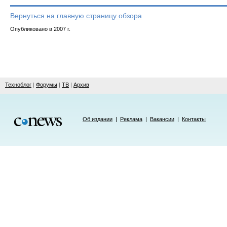
Вернуться на главную страницу обзора
Опубликовано в 2007 г.
Техноблог
|
Форумы
|
ТВ
|
Архив
Об издании
|
Реклама
|
Вакансии
|
Контакты