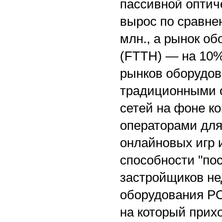
пассивной оптиче
вырос по сравне
млн., а рынок об
(FTTH) — на 10%
рынков оборудов
традиционными 
сетей на фоне к
операторами для
онлайновых игр и
способности "по
застройщиков не
оборудования PO
на который прихо