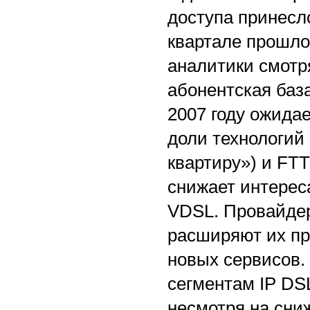
доступа принесл
квартале прошлог
аналитики смотр
абонентская баз
2007 году ожидае
доли технологий 
квартиру») и FTTB
снижает интерес
VDSL. Провайдер
расширяют их пр
новых сервисов.
сегментам IP DS
несмотря на сни