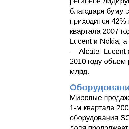
регионов лидиру
благодаря буму с
приходится 42% 
квартала 2007 го
Lucent и Nokia,
— Alcatel-Lucent
2010 году объем
млрд.
Оборудовани
Мировые продажи
1-м квартале 200
оборудования SO
доля продолжает