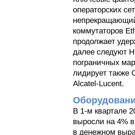
операторских сет
непрекращающийс
коммутаторов Eth
продолжает удер
далее следуют Hu
пограничных мар
лидирует также C
Alcatel-Lucent.
Оборудовани
В 1-м квартале 
выросли на 4% в
в денежном выр