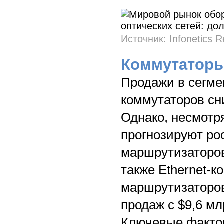
Источник: Infonetics 
Коммутаторы
Продажи в сегме
коммутаторов сни
Однако, несмотр
прогнозируют рос
маршрутизаторов 
также Ethernet-к
маршрутизаторов
продаж с $9,6 мл
Ключевые факто