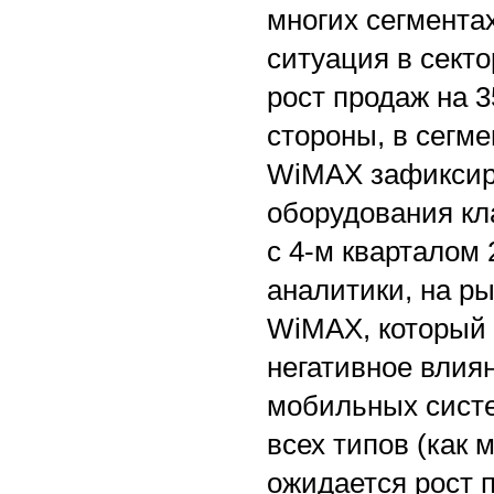
многих сегмента
ситуация в сект
рост продаж на 3
стороны, в сегм
WiMAX зафиксиро
оборудования кл
с 4-м кварталом 
аналитики, на р
WiMAX, который 
негативное влия
мобильных систе
всех типов (как 
ожидается рост 