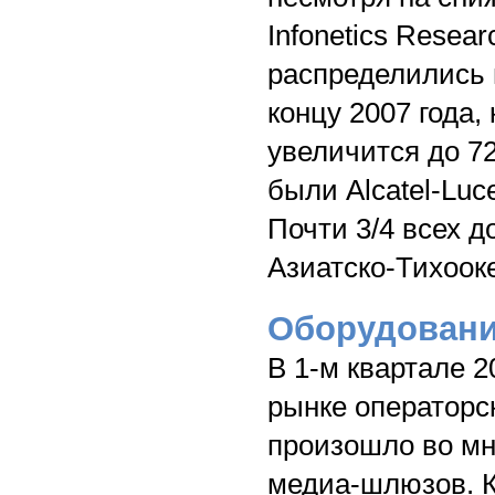
Infonetics Resea
распределились 
концу 2007 года,
увеличится до 7
были Alcatel-Luc
Почти 3/4 всех 
Азиатско-Тихоок
Оборудовани
В 1-м квартале 
рынке операторск
произошло во мн
медиа-шлюзов. К