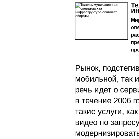
Те
ин
Ми
опе
ра
пре
пр
Рынок, подстеги
мобильной, так 
речь идет о серв
в течение 2006 г
такие услуги, ка
видео по запросу
модернизировать