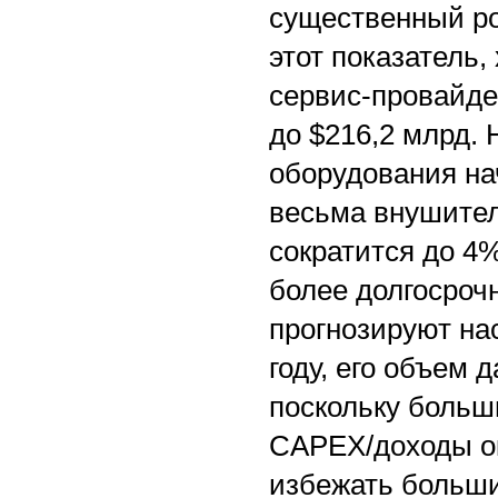
существенный ро
этот показатель
сервис-провайде
до $216,2 млрд.
оборудования на
весьма внушитель
сократится до 4%
более долгосроч
прогнозируют на
году, его объем 
поскольку больш
CAPEX/доходы ок
избежать больши