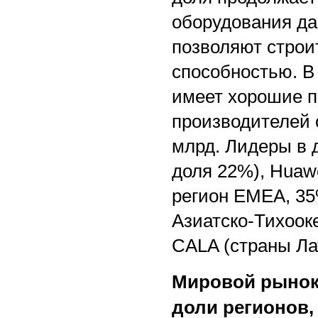
оборудования да
позволяют строи
способностью. В
имеет хорошие п
производителей 
млрд. Лидеры в 
доля 22%), Huawe
регион EMEA, 3
Азиатско-Тихоок
CALA (страны Ла
Мировой рынок 
доли регионов, 