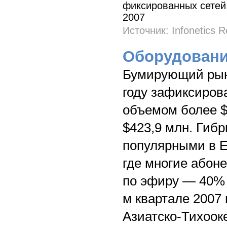
Источник: Infonetics 
Оборудовани
Бумирующий рыно
году зафиксиров
объемом более $1
$423,9 млн. Гиб
популярными в Е
где многие абон
по эфиру — 40% 
м квартале 2007
Азиатско-Тихоок