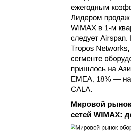
ежегодным коэфф
Лидером продаж 
WiMAX в 1-м квар
следует Airspan.
Tropos Networks,
сегменте обору
пришлось на Ази
EMEA, 18% — на
CALA.
Мировой рынок
сетей WIMAX: до