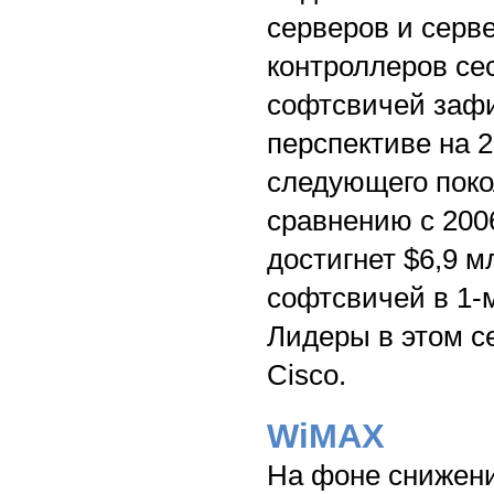
серверов и серв
контроллеров сесс
софтсвичей зафи
перспективе на 2
следующего поко
сравнению с 200
достигнет $6,9 
софтсвичей в 1-м
Лидеры в этом се
Cisco.
WiMAX
На фоне снижени