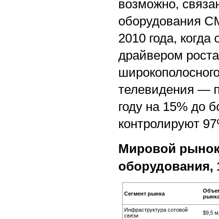
возможно, связа
оборудования CM
2010 года, когда
драйвером роста
широкополосного
телевидения — п
году на 15% до бо
контролируют 9
Мировой рынок
оборудования, 1 
Объе
Сегмент рынка
рынк
Инфраструктура сотовой
$9,5 м
связи