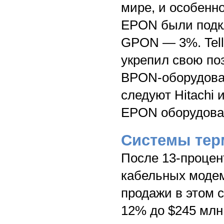
мире, и особенно
EPON были подк
GPON — 3%. Tella
укрепил свою по
BPON-оборудован
следуют Hitachi и
EPON оборудовани
Системы тер
После 13-процен
кабельных модем
продажи в этом с
12% до $245 млн