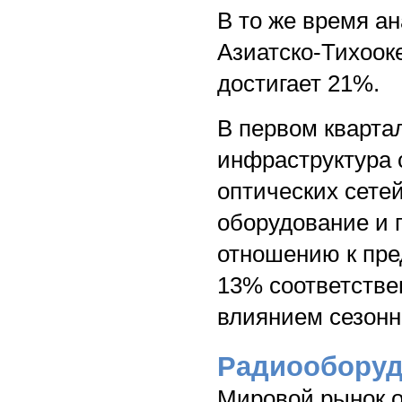
В то же время а
Азиатско-Тихоок
достигает 21%.
В первом кварта
инфраструктура 
оптических сете
оборудование и 
отношению к пре
13% соответствен
влиянием сезонн
Радиооборуд
Мировой рынок о