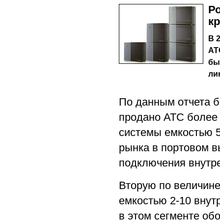
Р
к
В 
АТ
бы
ли
По данным отчета б
продано АТС более 
системы емкостью 5
рынка в портовом в
подключения внутре
Вторую по величин
емкостью 2-10 внут
в этом сегменте об