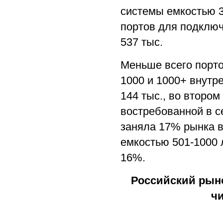
системы емкостью 3
портов для подключ
537 тыс.
Меньше всего порто
1000 и 1000+ внутр
144 тыс., во втором
востребованной в с
заняла 17% рынка в
емкостью 501-1000 
16%.
Российский рыно
чи