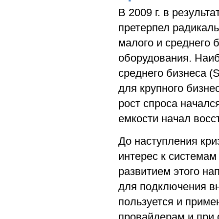
В 2009 г. в резуль
претерпел радикаль
малого и среднего 
оборудования. Наиб
среднего бизнеса (S
для крупного бизне
рост спроса начался
емкости начал восс
До наступления кр
интерес к системам
развитием этого нап
для подключения вн
пользуется и приме
провайдерам и при 