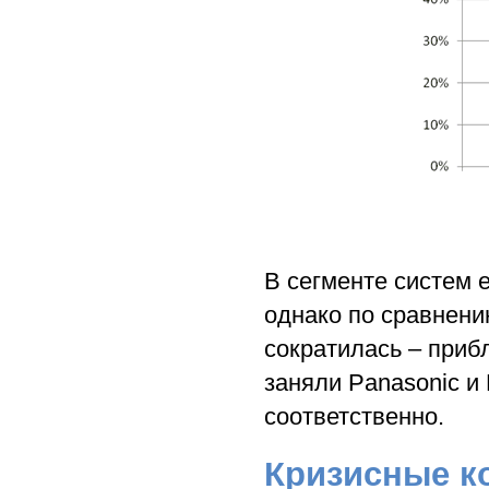
В сегменте систем 
однако по сравнени
сократилась – прибл
заняли Panasonic и
соответственно.
Кризисные к