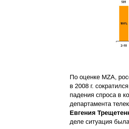
По оценке MZA, ро
в 2008 г. сократилс
падения спроса в к
департамента телек
Евгения Трещетен
деле ситуация была