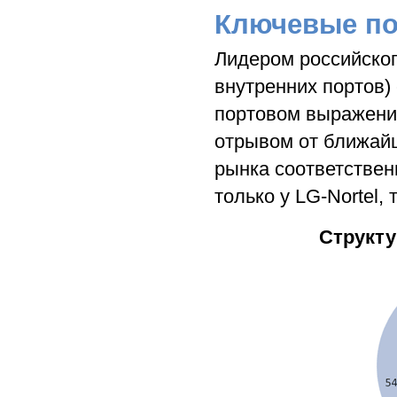
Ключевые п
Лидером российског
внутренних портов) 
портовом выражени
отрывом от ближайш
рынка соответствен
только у LG-Nortel, 
Структу