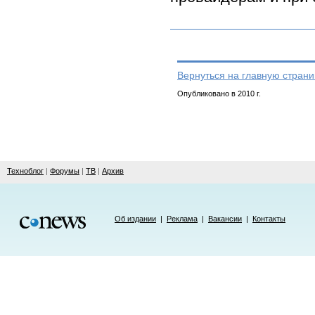
Вернуться на главную страни
Опубликовано в 2010 г.
Техноблог
|
Форумы
|
ТВ
|
Архив
Об издании
|
Реклама
|
Вакансии
|
Контакты