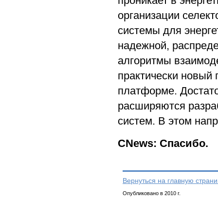
проникает в энерге
организации селект
системы для энерге
надежной, распред
алгоритмы взаимоде
практически новый 
платформе. Достато
расширяются разраб
систем. В этом нап
CNews: Спасибо.
Вернуться на главную страни
Опубликовано в 2010 г.