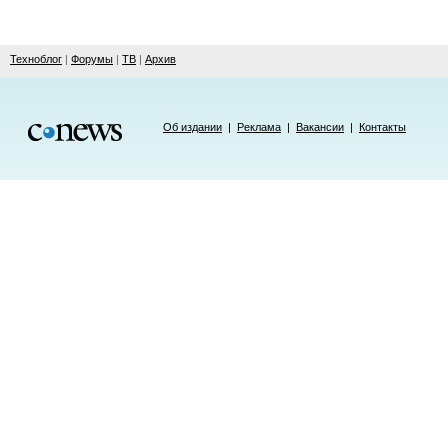
Техноблог
|
Форумы
|
ТВ
|
Архив
Об издании
|
Реклама
|
Вакансии
|
Контакты