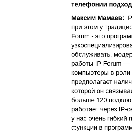
телефонии подход
Максим Мамаев:
IP
при этом у традици
Forum - это програ
узкоспециализиров
обслуживать, модер
работы IP Forum —
компьютеры в роли 
предполагает налич
которой он связыва
больше 120 подключ
работает через IP-с
у нас очень гибкий
функции в программ