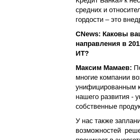
Кредит Банка» к не
средних и относите
гордости – это вне
CNews: Каковы ва
направления в 201
ИТ?
Максим Мамаев:
По
многие компании во
унифицированным к
нашего развития -
собственные продук
У нас также запла
возможностей решен