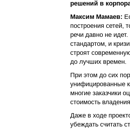
решений в корпора
Максим Мамаев:
Ес
построения сетей, т
речи давно не идет
стандартом, и кризи
строят современную
до лучших времен.
При этом до сих по
унифицированные ко
многие заказчики о
стоимость владения
Даже в ходе проект
убеждать считать с