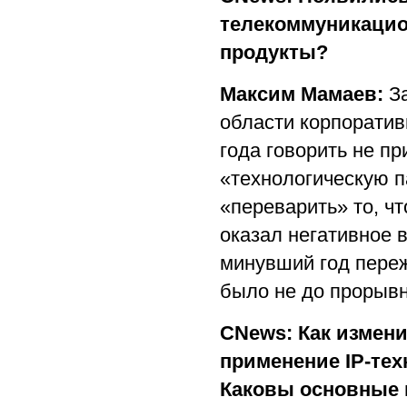
телекоммуникацион
продукты?
Максим Мамаев:
За
области корпоратив
года говорить не 
«технологическую п
«переварить» то, ч
оказал негативное 
минувший год переж
было не до прорывн
CNews: Как измени
применение IP-те
Каковы основные 