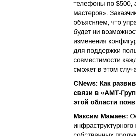
телефоны по $500, а
мастеров». Заказчи
объясняем, что упр
будет ни возможнос
изменения конфигур
для поддержки поль
совместимости кажд
сможет в этом случа
CNews: Как разви
связи в «АМТ-Груп»
этой области поя
Максим Мамаев:
Ос
инфраструктурного 
собственных продук