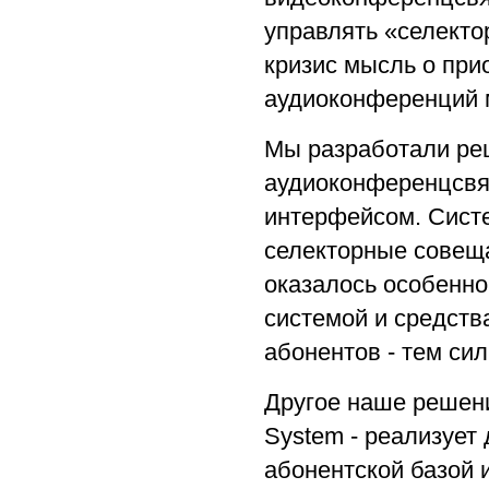
управлять «селекто
кризис мысль о пр
аудиоконференций м
Мы разработали реш
аудиоконференцсвя
интерфейсом. Сист
селекторные совеща
оказалось особенн
системой и средств
абонентов - тем си
Другое наше решение
System - реализует
абонентской базой и