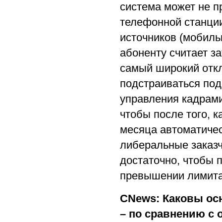
система может не п
телефонной станци
источников (мобильн
абоненту считает з
самый широкий откл
подстраиваться под
управления кадрами
чтобы после того, к
месяца автоматичес
либеральные заказч
достаточно, чтобы
превышении лимита
CNews: Каковы ос
– по сравнению с