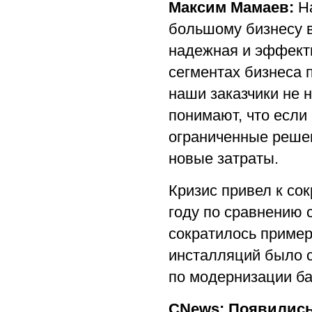
Максим Мамаев:
На
большому бизнесу в
надежная и эффекти
сегментах бизнеса 
наши заказчики не 
понимают, что если
ограниченные решени
новые затраты.
Кризис привел к со
году по сравнению 
сократилось пример
инсталляций было с
по модернизации ба
CNews: Появились