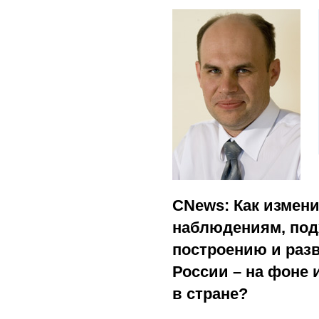
CNews: Как измен
наблюдениям, под
построению и раз
России – на фоне
в стране?