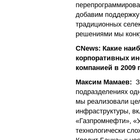
перепрограммирова
добавим поддержку
традиционных селек
решениями мы конку
CNews: Какие наи
корпоративных ин
компанией в 2009 г
Максим Мамаев:
З
подразделениях одн
мы реализовали цел
инфраструктуры, вк
«Газпромнефти», «
технологически сло