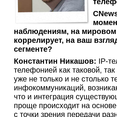
телеф
CNews
момен
наблюдениям, на мировом 
коррелирует, на ваш взгля
сегменте?
Константин Никашов:
IP-т
телефонией как таковой, так
уже не только и не столько 
инфокоммуникаций, возникаю
что и интеграция существую
проще происходит на основе 
с точки зрения передачи раз