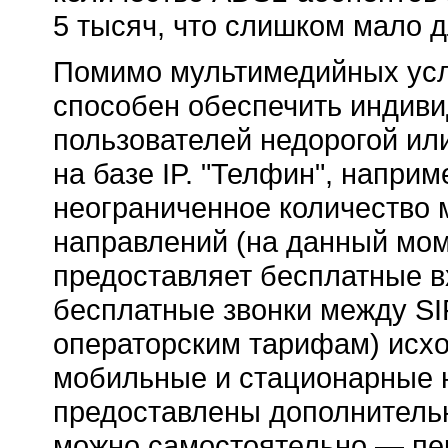
5 тысяч, что слишком мало 
Помимо мультимедийных усл
способен обеспечить индив
пользователей недорогой ил
на базе IP. "Телфин", наприм
неограниченное количество 
направлений (на данный моме
предоставляет бесплатные 
бесплатные звонки между
SI
операторским тарифам) исхо
мобильные и стационарные н
предоставлены дополнитель
можно самостоятельно — пе