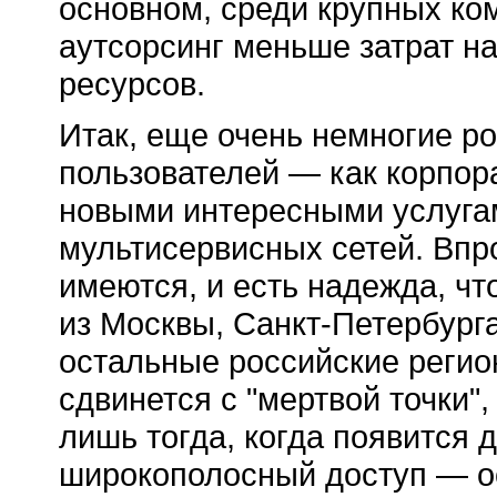
основном, среди крупных ко
аутсорсинг меньше затрат н
ресурсов.
Итак, еще очень немногие р
пользователей — как корпор
новыми интересными услуга
мультисервисных сетей. Впр
имеются, и есть надежда, ч
из Москвы,
Санкт-Петербург
остальные российские регио
сдвинется с "мертвой точки",
лишь тогда, когда появится 
широкополосный доступ — о