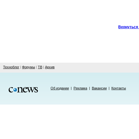
Вернуться 
Техноблог
|
Форумы
|
ТВ
|
Архив
Об издании
|
Реклама
|
Вакансии
|
Контакты