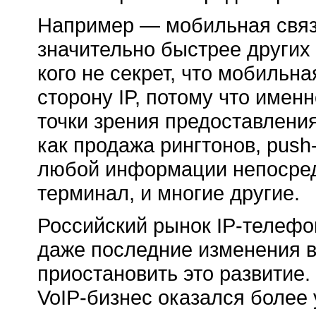
Например — мобильная связь
значительно быстрее других
кого не секрет, что мобильн
сторону IP, потому что имен
точки зрения предоставления
как продажа рингтонов,
push
любой информации непосред
терминал, и многие другие.
Российский рынок
IP-телефо
даже последние изменения в
приостановить это развитие.
VoIP-бизнес
оказался более 