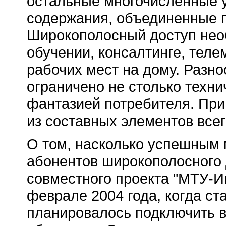
остальные многочисленные ус
содержания, объединенные п
Широкополосный доступ нео
обучении, консалтинге, тел
рабочих мест на дому. Разн
ограничено не столько техн
фантазией потребителя. При
из составных элементов всего
О том, насколько успешным 
абонентов широкополосного 
совместного проекта "МТУ-Ин
феврале 2004 года, когда ст
планировалось подключить в