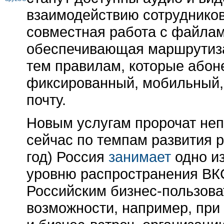
взаимодействию сотруднико
совместная работа с файлами
обеспечивающая маршрутиза
тем правилам, которые абон
фиксированный, мобильный,
почту.
Новым услугам пророчат неп
сейчас по темпам развития 
год) Россия
занимает
одно из
уровню распространения ВКС
Российским
бизнес-пользов
возможности, например, при