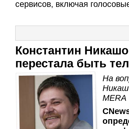
сервисов, включая голосовы
Константин Никаш
перестала быть те
На во
Никаш
MERA 
CNews
опред