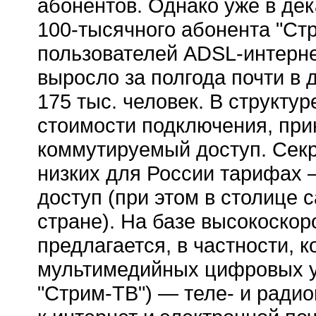
абонентов. Однако уже в де
100-тысячного
абонента "Стр
пользователей
ADSL-интерн
выросло за полгода почти в 
175 тыс. человек. В структур
стоимости подключения, прин
коммутируемый доступ. Секр
низких для России тарифах 
доступ (при этом в столице 
стране). На базе высокоско
предлагается, в частности, 
мультимедийных цифровых ус
"Стрим-ТВ") — теле- и радио