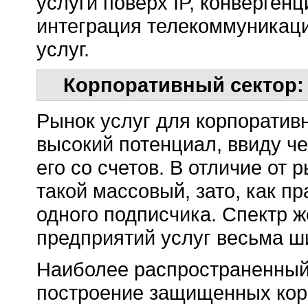
услуги поверх IP, конверген
интеграция телекоммуникац
услуг.
Корпоративный сектор: 
Рынок услуг для корпоратив
высокий потенциал, ввиду ч
его со счетов. В отличие от
такой массовый, зато, как п
одного подписчика. Спектр 
предприятий услуг весьма ш
Наиболее распространенный
построение защищенных корп