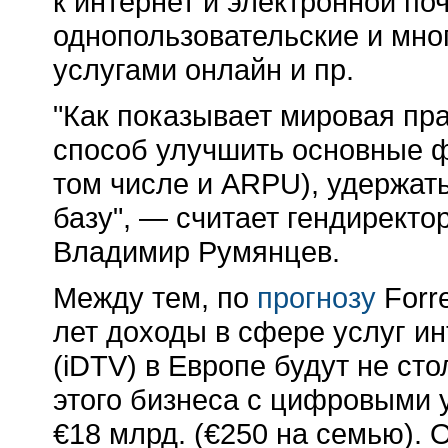
к интернет и электронной поч
однопользовательские и мно
услугами онлайн и пр.
"Как показывает мировая пр
способ улучшить основные ф
том числе и ARPU), удержат
базу", — считает гендирект
Владимир Румянцев.
Между тем, по
прогнозу
Forr
лет доходы в сфере услуг и
(iDTV) в Европе будут не ст
этого бизнеса с цифровыми 
€18 млрд. (€250 на семью).