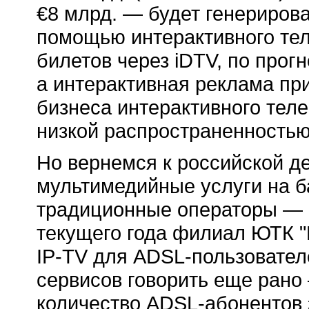
€8 млрд. — будет генериров
помощью интерактивного теле
билетов через iDTV, по прог
а интерактивная реклама пр
бизнеса интерактивного тел
низкой распространенностью
Но вернемся к российской д
мультимедийные услуги на б
традиционные операторы — М
текущего года филиал ЮТК "
IP-TV
для
ADSL-пользовател
сервисов говорить еще рано
количество
ADSL-абонентов