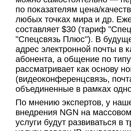
по показателям цена/качеств
любых точках мира и др. Еж
составляет $30 (тариф "Спец
"Спецсвязь Плюс"). В будущ
адрес электронной почты в 
абонента, а общение по типу
рассматривает как основу н
(видеоконференцсвязь, почта
объединенные в рамках одно
По мнению экспертов, у наш
внедрения NGN на массовом
услуги будут развиваться в 