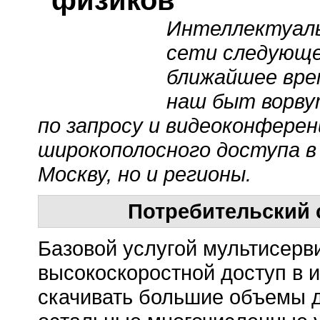
"физиков"
Интеллектуаль
сети следующе
ближайшее врем
наш быт ворву
по запросу и видеоконфере
широкополосного доступа в
Москву, но и регионы.
Потребительский 
Базовой услугой мультисерв
высокоскоростной доступ в 
скачивать большие объемы д