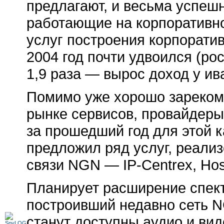
предлагают, и весьма успешн
работающие на корпоративно
услуг построения корпорати
2004 год почти удвоился (ро
1,9 раза — вырос доход у и
Помимо уже хорошо зареком
рынке сервисов, провайдеры
за прошедший год для этой к
предложил ряд услуг, реали
связи NGN — IP-Centrex, Hos
Планирует расширение спект
построивший недавно сеть 
станут доступны аудио и ви