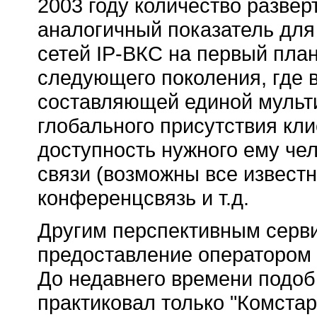
2003 году количество развер
аналогичный показатель дл
сетей
IP-ВКС
на первый план
следующего поколения, где 
составляющей единой мульт
глобального присутствия кл
доступность нужного ему че
связи (возможны все известн
конференцсвязь и т.д.
Другим перспективным серви
предоставление оператором
До недавнего времени подоб
практиковал только "Комстар