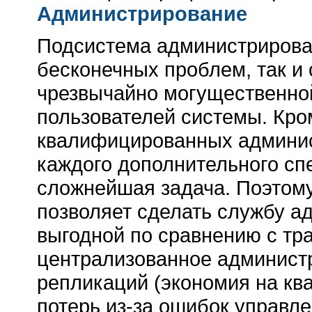
Администрирование
Подсистема администрирован
бесконечных проблем, так и
чрезвычайно могущественной
пользователей системы. Кром
квалифицированных админист
каждого дополнительного сп
сложнейшая задача. Поэтому
позволяет сделать службу а
выгодной по сравнению с тр
централизованное админист
репликаций (экономия на к
потерь из-за ошибок управл