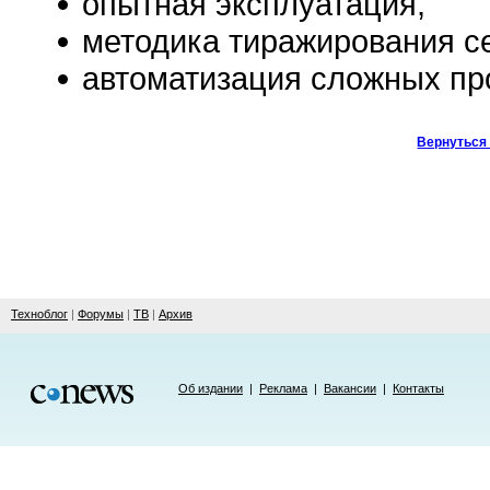
опытная эксплуатация,
методика тиражирования с
автоматизация сложных пр
Вернуться 
Техноблог
|
Форумы
|
ТВ
|
Архив
Об издании
|
Реклама
|
Вакансии
|
Контакты