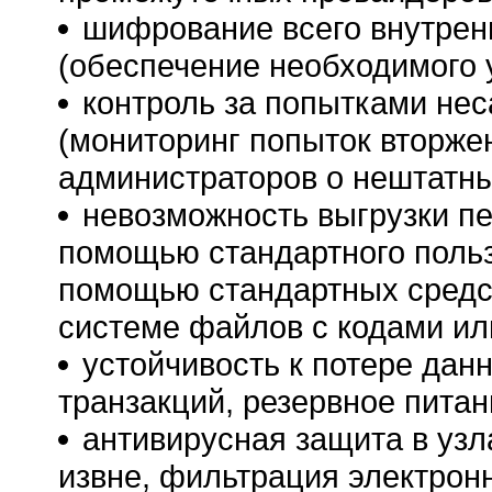
шифрование всего внутрен
(обеспечение необходимого 
контроль за попытками не
(мониторинг попыток вторже
администраторов о нештатны
невозможность выгрузки п
помощью стандартного польз
помощью стандартных средст
системе файлов с кодами ил
устойчивость к потере дан
транзакций, резервное питан
антивирусная защита в узл
извне, фильтрация электронн