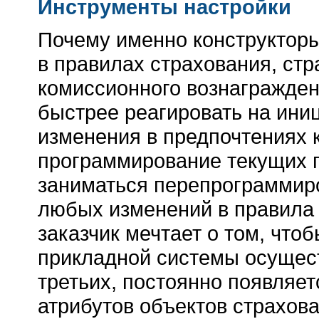
Инструменты настройки
Почему именно конструкторы
в правилах страхования, ст
комиссионного вознагражден
быстрее реагировать на ини
изменения в предпочтениях к
программирование текущих п
заниматься перепрограммир
любых изменений в правила 
заказчик мечтает о том, что
прикладной системы осущест
третьих, постоянно появляе
атрибутов объектов страхова