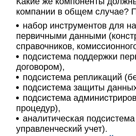
Какие же компоненты должны
компании в общем случае? 
набор инструментов для на
первичными данными (констр
справочников, комиссионног
подсистема поддержки пер
договором),
подсистема репликаций (б
подсистема защиты данных (
подсистема администриров
процедур),
аналитическая подсистема 
управленческий учет).