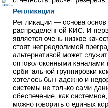
Репликации
Репликации — основа основ
распределенной КИС. И перв
является очень низкое каче
стоят непреодолимой прегра
альтернативой может служит
оптоволоконными каналами в
орбитальной группировки к
хотелось бы надежно и недо
системы не только сами дан
обеспечение, как системное, 
можно говорить о единых ко