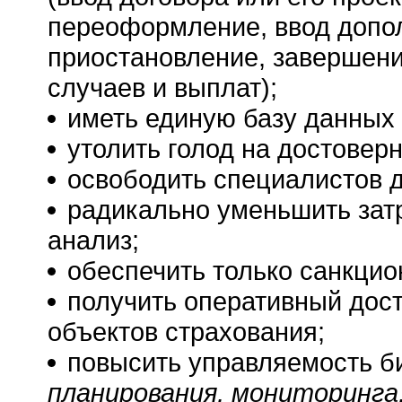
переоформление, ввод допол
приостановление, завершени
случаев и выплат);
иметь единую базу данных 
утолить голод на достове
освободить специалистов 
радикально уменьшить затр
анализ;
обеспечить только санкцио
получить оперативный дост
объектов страхования;
повысить управляемость б
планирования, мониторинга,