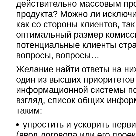
действительно массовым про
продукта? Можно ли исключи
как со стороны клиентов, та
оптимальный размер комисс
потенциальные клиенты стра
вопросы, вопросы…
Желание найти ответы на ни
один из высших приоритетов 
информационной системы по
взгляд, список общих инфо
таким:
упростить и ускорить перв
(ввод договора или его проек