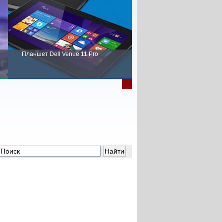
Планшет Dell Venue 11 Pro
Пора выбирать Fujitsu!