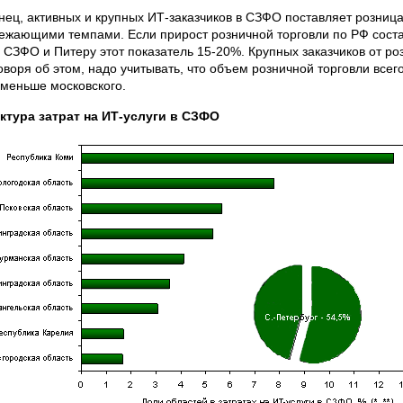
нец, активных и крупных ИТ-заказчиков в СЗФО поставляет розница
ежающими темпами. Если прирост розничной торговли по РФ состав
о СЗФО и Питеру этот показатель 15-20%. Крупных заказчиков от ро
говоря об этом, надо учитывать, что объем розничной торговли всег
 меньше московского.
ктура затрат на ИТ-услуги в СЗФО