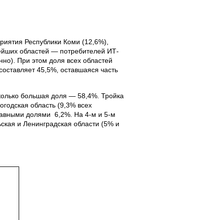
риятия Республики Коми (12,6%),
пнейших областей — потребителей ИТ-
нно). При этом доля всех областей
оставляет 45,5%, оставшаяся часть
колько большая доля — 58,4%. Тройка
годская область (9,3% всех
равными долями 6,2%. На 4-м и 5-м
кая и Ленинградская области (5% и