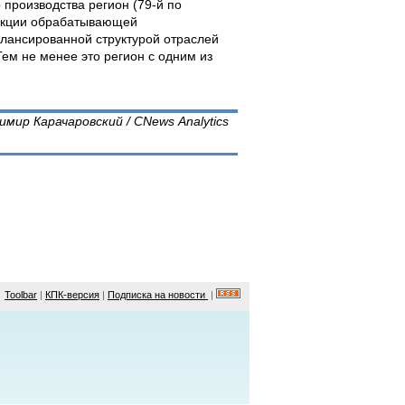
производства регион (79-й по
дукции обрабатывающей
лансированной структурой отраслей
ем не менее это регион с одним из
имир Карачаровский / CNews Analytics
Toolbar
|
КПК-версия
|
Подписка на новости
|