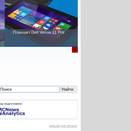
Планшет Dell Venue 11 Pro
Пора выбирать Fujitsu!
ор подготовлен
версия для печати