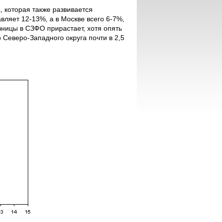
, которая также развивается
ляет 12-13%, а в Москве всего 6-7%,
зницы в СЗФО прирастает, хотя опять
о Северо-Западного округа почти в 2,5