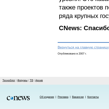
также проектов 
ряда крупных гос
CNews: Спасибо
Вернуться на главную страницу
Опубликовано в 2007 г.
Техноблог
|
Форумы
|
ТВ
|
Архив
Об издании
|
Реклама
|
Вакансии
|
Контакты