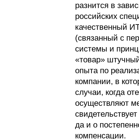
разнится в зави
российских спец
качественный ИТ
(связанный с пе
системы и принц
«товар» штучный
опыта по реализ
компании, в кото
случаи, когда о
осуществляют ме
свидетельствует
да и о постепен
компенсации.