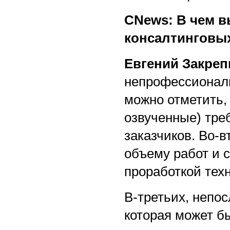
CNews: В чем в
консалтинговых
Евгений Закреп
непрофессионали
можно отметить,
озвученные) тре
заказчиков. Во-в
объему работ и 
проработкой техн
В-третьих, непос
которая может б