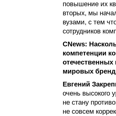
повышение их кв
вторых, мы нача
вузами, с тем ч
сотрудников ком
CNews: Насколь
компетенции ко
отечественных 
мировых бренд
Евгений Закреп
очень высокого у
не стану против
не совсем корре