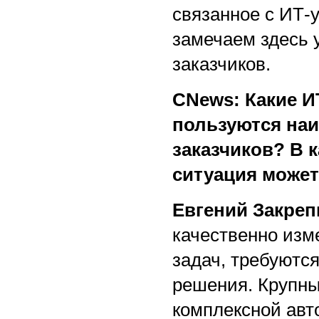
связанное с ИТ-у
замечаем здесь 
заказчиков.
CNews: Какие И
пользуются на
заказчиков? В к
ситуация может
Евгений Закреп
качественно изм
задач, требуютс
решения. Крупны
комплексной авт