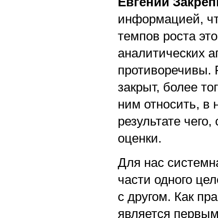
Евгений Закреп
информацией, чт
темпов роста эт
аналитических а
противоречивы. 
закрыт, более тог
ним относить, в 
результате чего,
оценки.
Для нас системн
части одного цел
с другом. Как п
является первым