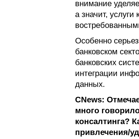
внимание уделяе
а значит, услуги
востребованным
Особенно серьез
банковском сект
банковских сист
интеграции инфо
данных.
CNews: Отмечае
много говорило
консалтинга? К
привлечения/уд