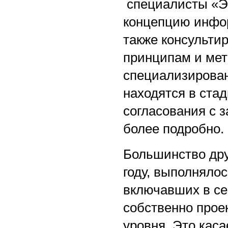
специалисты «Эн
концепцию инфор
также консульти
принципам и мет
специализирова
находятся в стад
согласования с з
более подробно.
Большинство друг
году, выполняло
включавших в себ
собственно прое
уровня. Это кас