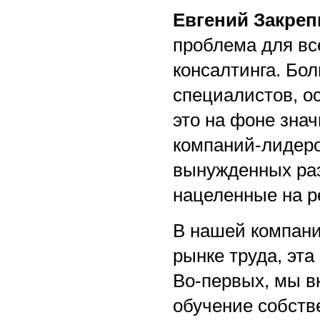
Евгений Закреп
проблема для вс
консалтинга. Бо
специалистов, о
это на фоне знач
компаний-лидеро
вынужденных ра
нацеленные на р
В нашей компани
рынке труда, эта
Во-первых, мы в
обучение собств