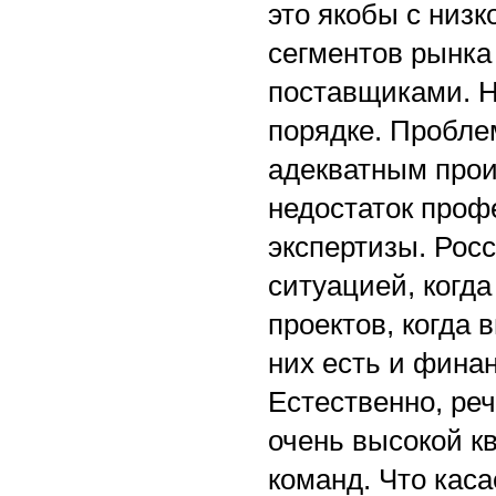
это якобы с низ
сегментов рынка
поставщиками. На
порядке. Пробле
адекватным прои
недостаток проф
экспертизы. Рос
ситуацией, когда
проектов, когда 
них есть и финан
Естественно, ре
очень высокой к
команд. Что кас