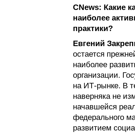
CNews: Какие к
наиболее актив
практики?
Евгений Закреп
остается прежне
наиболее развит
организации. Го
на ИТ-рынке. В 
наверняка не из
начавшейся реал
федерального ма
развитием социа