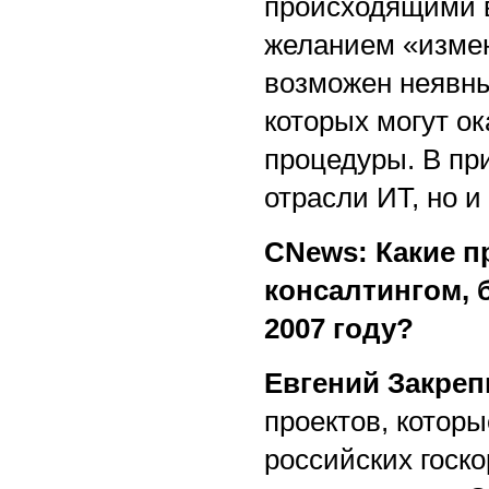
происходящими в
желанием «измен
возможен неявны
которых могут о
процедуры. В при
отрасли ИТ, но 
CNews: Какие п
консалтингом, 
2007 году?
Евгений Закреп
проектов, котор
российских госк