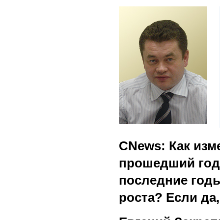
CNews
: Как из
прошедший год?
последние годы
роста? Если да,