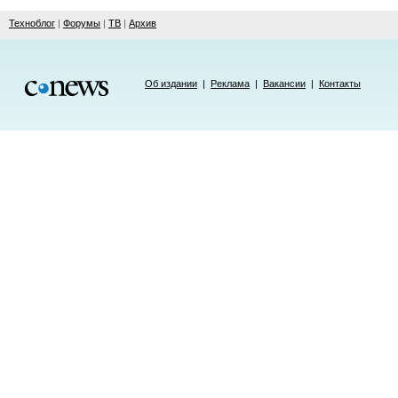
Техноблог
|
Форумы
|
ТВ
|
Архив
Об издании
|
Реклама
|
Вакансии
|
Контакты