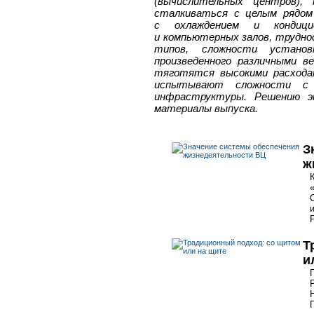
(вычислительных центров),
сталкиваться с целым рядом
с охлаждением и кондици
и компьютерных залов, труднос
типов, сложности установ
произведенного различными в
тяготятся высокими расхода
испытывают сложности с о
инфраструктуры. Решению э
материалы выпуска.
З
ж
Т
и