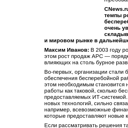
CNews.r
темпы р
беспере
очень ув
складыв
и мировом рынке в дальнейш
Максим Иванов:
В 2003 году р
этом рост продаж APC — порядк
влияющих на столь бурное разв
Во-первых, организации стали 
обеспечения бесперебойной ра
этом необходимым становится 
работы как таковой, сколько бе
предоставляемых ИТ-системой. 
новых технологий, сильно связ
например, всевозможные финан
которые предоставляют новые 
Если рассматривать решения та