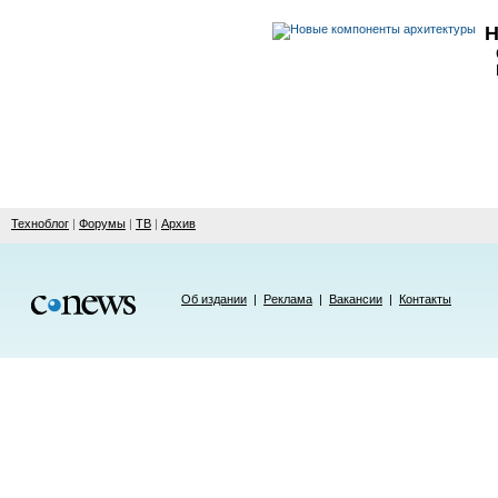
Н
Техноблог
|
Форумы
|
ТВ
|
Архив
Об издании
|
Реклама
|
Вакансии
|
Контакты