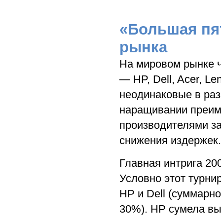
«Большая пя
рынка
На мировом рынке ч
— HP, Dell, Acer, Le
неодинаковые в раз
наращивании преим
производителями за
снижения издержек.
Главная интрига 20
Условно этот турни
HP и Dell (суммарн
30%). HP сумела вы