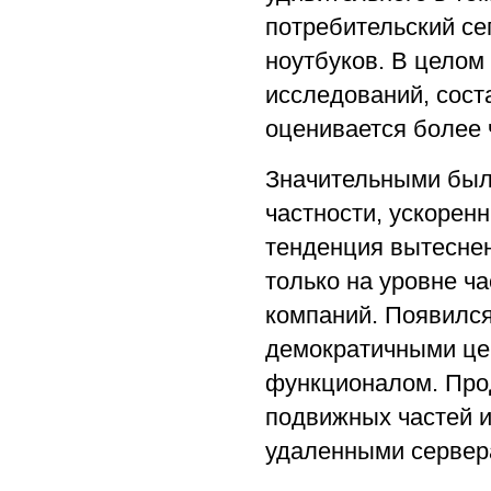
потребительский се
ноутбуков. В целом
исследований, сост
оценивается более 
Значительными были
частности, ускоре
тенденция вытеснен
только на уровне ч
компаний. Появился
демократичными це
функционалом. Про
подвижных частей и
удаленными сервера