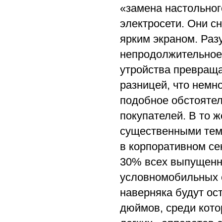
«замена настольног
электросети. Они 
ярким экраном. Раз
непродолжительное 
утройства превраща
разницей, что немно
подобное обстоятел
покупателей. В то 
существенными тем
в корпоративном сек
30% всех выпущенны
условномобильных 
наверняка будут ос
дюймов, среди кото