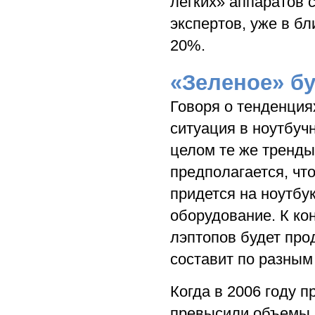
легких» аппаратов 
экспертов, уже в б
20%.
«Зеленое» б
Говоря о тенденция
ситуация в ноутбучн
целом те же тренды
предполагается, чт
придется на ноутбу
оборудование. К ко
лэптопов будет про
составит по разным
Когда в 2006 году 
превысили объемы 