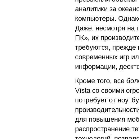
аналитики за океан
компьютеры. Однако
Даже, несмотря на 
ПК», их производите
требуются, прежде 
современных игр и
информации, дескто
Кроме того, все бо
Vista со своими о
потребует от ноутб
производительности
для повышения моби
распространение те
технологий, позвол