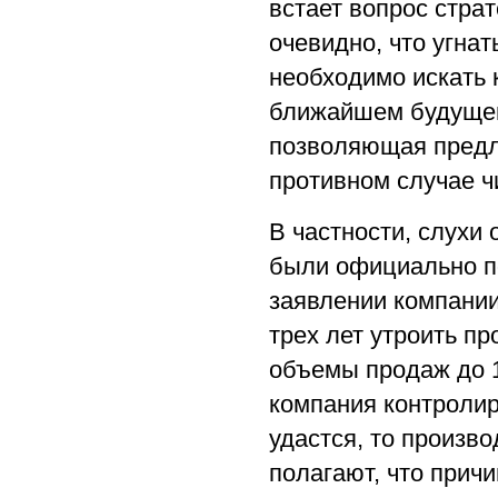
встает вопрос стра
очевидно, что угнат
необходимо искать к
ближайшем будущем
позволяющая предла
противном случае ч
В частности, слухи
были официально п
заявлении компании
трех лет утроить п
объемы продаж до 1
компания контролиру
удастся, то произв
полагают, что прич