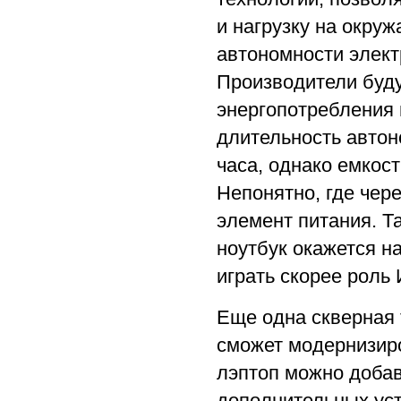
и нагрузку на окру
автономности элект
Производители буд
энергопотребления 
длительность автон
часа, однако емкост
Непонятно, где чере
элемент питания. Т
ноутбук окажется на
играть скорее роль
Еще одна скверная 
сможет модернизиро
лэптоп можно добав
дополнительных уст