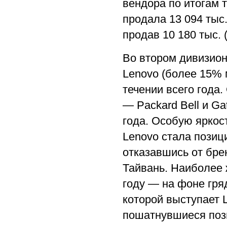
вендора по итогам 
продала 13 094 тыс.
продав 10 180 тыс. 
Во втором дивизион
Lenovo (более 15% 
течении всего года
— Packard Bell и Ga
года. Особую яркос
Lenovo стала позиц
отказавшись от бре
Тайвань. Наиболее 
году — на фоне гря
которой выступает 
пошатнувшиеся позиц