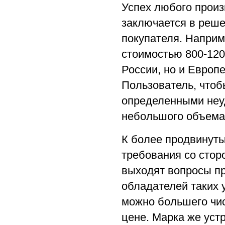
Успех любого произ
заключается в реше
покупателя. Наприм
стоимостью 800-120
России, но и Европ
Пользователь, чтоб
определенными неу
небольшого объема
К более продвинут
требования со стор
выходят вопросы п
обладателей таких 
можно большего чис
цене. Марка же устр