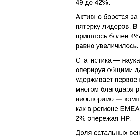
49 до 42%.
Активно борется за
пятерку лидеров. В
пришлось более 4% 
равно увеличилось.
Статистика — наука 
оперируя общими да
удерживает первое м
многом благодаря р
неоспоримо — компа
как в регионе EMEA
2% опережая HP.
Доля остальных вен