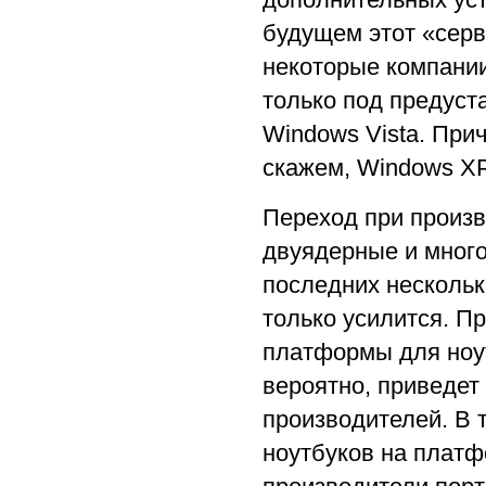
будущем этот «серв
некоторые компани
только под предуста
Windows Vista. При
скажем, Windows XP
Переход при произв
двуядерные и мног
последних нескольк
только усилится. П
платформы для ноутб
вероятно, приведет
производителей. В 
ноутбуков на плат