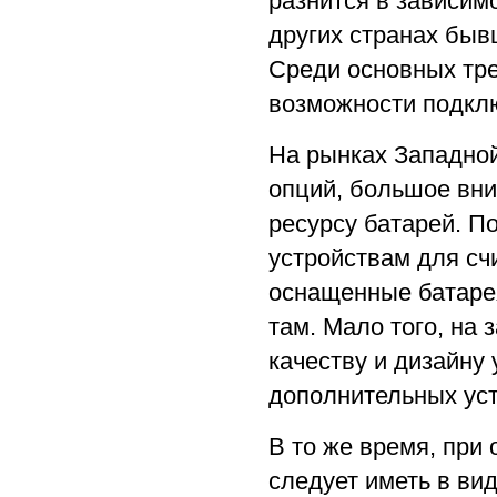
разнится в зависим
других странах бы
Среди основных тре
возможности подклю
На рынках Западно
опций, большое вн
ресурсу батарей. 
устройствам для счи
оснащенные батаре
там. Мало того, на
качеству и дизайну
дополнительных уст
В то же время, при
следует иметь в ви