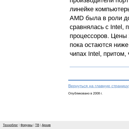
производители порт
линейке компьютеры
AMD была в роли до
сравнялась с Intel
процессоров. Цены 
пока остаются ниже
чипах Intel, притом
Вернуться на главную страницу
Опубликовано в 2008 г.
Техноблог
|
Форумы
|
ТВ
|
Архив