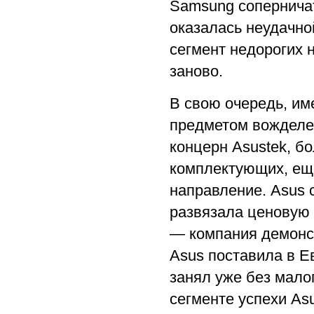
Samsung соперничат
оказалась неудачно
сегмент недорогих 
заново.
В свою очередь, им
предметом вожделе
концерн Asustek, б
комплектующих, еще
направление. Asus 
развязала ценовую 
— компания демонст
Asus поставила в Е
занял уже без малог
сегменте успехи As