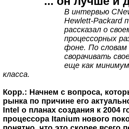
... он лучше и
В интервью CNew
Hewlett-Packard 
рассказал о сво
процессорных ра
фоне. По словам
сворачивать сво
еще как минимум
класса.
Корр.: Начнем с вопроса, кото
рынка по причине его актуаль
Intel о планах создания к 2004
процессора Itanium нового поко
понятно, что это скорее всего 