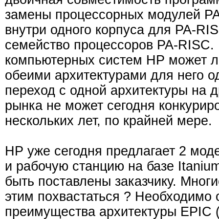
замены процессорных модулей PA
внутри одного корпуса для PA-RI
семейство процессоров PA-RISC. 
компьютерных систем HP может ле
обеими архитектурами для него о
переход с одной архитектуры на д
рынка не может сегодня конкуриро
нескольких лет, по крайней мере.
HP уже сегодня предлагает 2 моде
и рабочую станцию на базе Itaniu
быть поставлены заказчику. Многи
этим похвастаться ? Необходимо о
преимущества архитектуры EPIC (Exp