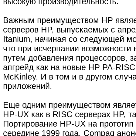
высокую производительность.
Важным преимуществом HP являет
серверов HP, выпускаемых с апре
Itanium, начиная со следующей мо
что при исчерпании возможности
путем добавления процессоров, з
апгрейд как на новые HP PA-RISC
McKinley. И в том и в другом слу
приложений.
Еще одним преимуществом являет
HP-UX как в RISC серверах HP, та
Портирование HP-UX на прототип 
середине 1999 года. Compaq ано