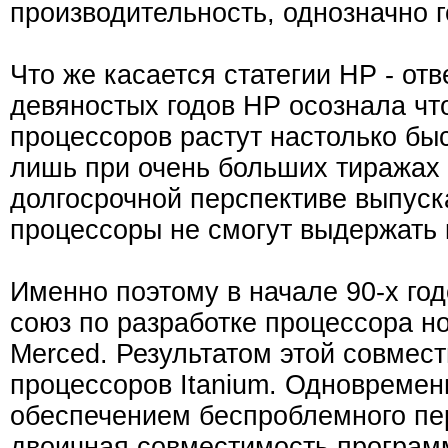
производительность, однозначно г
Что же касается статегии HP - отв
девяностых годов HP осознала что
процессоров растут настолько бы
лишь при очень больших тиражах п
долгосрочной перспективе выпус
процессоры не смогут выдержать 
Именно поэтому в начале 90-х годо
союз по разработке процессора н
Merced. Результатом этой совмест
процессоров Itanium. Одновремен
обеспечением беспроблемного пер
двоичная совместимость програм