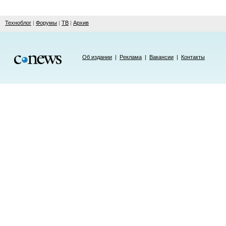
Техноблог
|
Форумы
|
ТВ
|
Архив
Об издании
|
Реклама
|
Вакансии
|
Контакты