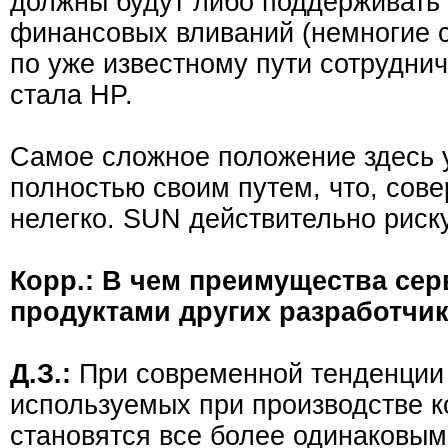
должны будут либо поддерживать 
финансовых вливаний (немногие см
по уже известному пути сотруднич
стала HP.
Самое сложное положение здесь у
полностью своим путем, что, сов
нелегко. SUN действительно риску
Корр.: В чем преимущества сер
продуктами других разработчи
Д.З.:
При современной тенденции
используемых при производстве к
становятся все более одинаковым