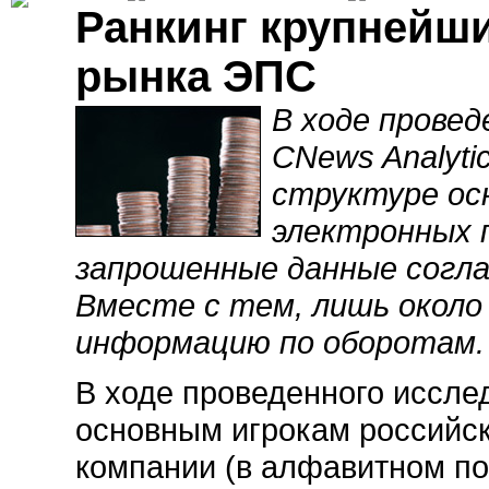
Ранкинг крупнейши
рынка ЭПС
В ходе провед
CNews Analyti
структуре ос
электронных 
запрошенные данные согла
Вместе с тем, лишь около
информацию по оборотам.
В ходе проведенного иссле
основным игрокам российск
компании (в алфавитном по