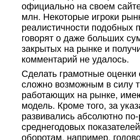
официально на своем сайте
млн. Некоторые игроки рын
реалистичности подобных по
говорят о даже больших су
закрытых на рынке и получ
комментарий не удалось.
Сделать грамотные оценки 
сложно возможным в силу т
работающих на рынке, име
модель. Кроме того, за ука
развивались абсолютно по-
среднегодовых показателе
оборотам, например, годово