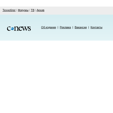
Техноблог
|
Форумы
|
ТВ
|
Архив
Об издании
|
Реклама
|
Вакансии
|
Контакты