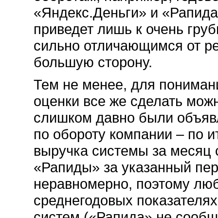
«Яндекс.Деньги» и «Рапида
приведет лишь к очень гру
сильно отличающимся от р
большую сторону.
Тем не менее, для пониман
оценки все же сделать мож
слишком давно были объяв
по обороту компании – по ит
выручка системы за месяц 
«Рапиды» за указанный пер
неравномерно, поэтому люб
среднегодовых показателях
систем («Рапида» не сооб