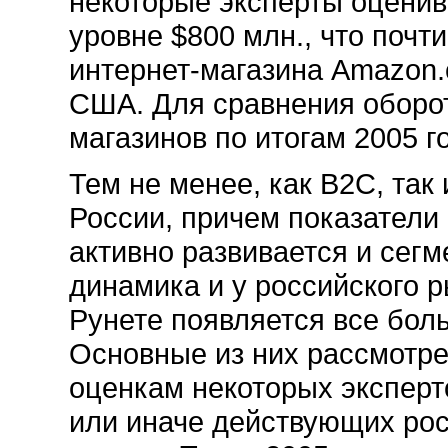
некоторые эксперты оценив
уровне $800 млн., что почт
интернет-магазина Amazon.
США. Для сравнения оборот
магазинов по итогам 2005 г
Тем не менее, как B2C, так
России, причем показатели 
активно развивается и сег
динамика и у российского р
Рунете появляется все бол
Основные из них рассмотре
оценкам некоторых эксперто
или иначе действующих ро