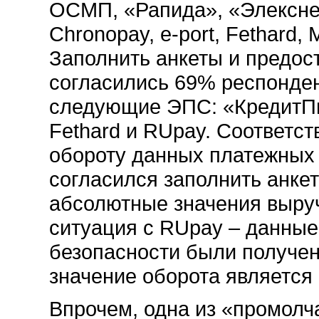
ОСМП, «Рапида», «Элекснет
Chronopay, e-port, Fethard,
Заполнить анкеты и предо
согласились 69% респонде
следующие ЭПС: «КредитПи
Fethard и RUpay. Соответс
обороту данных платежных 
согласился заполнить анке
абсолютные значения выруч
ситуация с RUpay – данные
безопасности были получен
значение оборота является
Впрочем, одна из «промолч