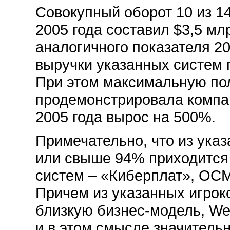
Совокупный оборот 10 из 1
2005 года составил $3,5 мл
аналогичного показателя 20
выручки указанных систем 
При этом максимальную по
продемонстрировала компа
2005 года вырос на 500%.
Примечательно, что из указ
или свыше 94% приходится
систем – «Киберплат», ОСМ
Причем из указанных игрок
близкую бизнес-модель, We
и в этом смысле значитель